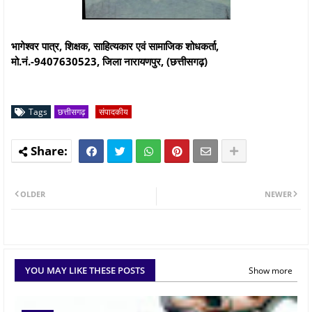
भागेश्वर पात्र, शिक्षक, साहित्यकार एवं सामाजिक शोधकर्ता,
मो.नं.-9407630523, जिला नारायणपुर, (छत्तीसगढ़)
Tags
छत्तीसगढ़
संपादकीय
OLDER
NEWER
YOU MAY LIKE THESE POSTS
Show more