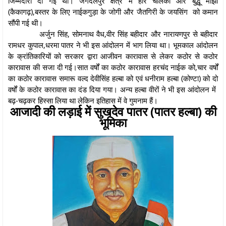
जिम्मेदारी दी गई थी। जगदलपुर क्षेत्र में हरि चालकी और बुद्धू मांझी
(कैकागढ़),बस्तर के लिए नाईकगुड़ा के जोगी और जैतगिरी के जयसिंग को कमान
सौंपी गई थी।
अर्जुन सिंह, सोमनाथ वैध,वीर सिंह बहीदार और नारायणपुर से बहीदार
रामधर कुपाल,धरमा पातर ने भी इस आंदोलन में भाग लिया था। भूमकाल आंदोलन
के क्रांतिकारियों को सरकार द्वारा आजीवन कारावास से लेकर कठोर से कठोर
कारावास की सजा दी गई।सात वर्षों का कठोर कारावास हरचंद नाईक को,चार वर्षों
का कठोर कारावास समारू वल्द देवीसिंह हल्बा को एवं धनीराम हल्बा (कोण्टा) को दो
वर्षों के कठोर कारावास का दंड दिया गया। अन्य हल्बा वीरों ने भी इस आंदोलन में
बढ़-चढ़कर हिस्सा लिया था लेकिन इतिहास में वे गुमनाम हैं।
आजादी की लड़ाई में सुखदेव पातर (पातर हल्बा) की
भूमिका