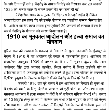
के आगे टिक नहीं सके। विद्रोह के नायक गेंदसिंह को गिरफ्तार कर 20 जनवरी
1825 को उनके महल के सामने इमली पेड़ पर फांसी दी गई।
ऐतिहासिक साक्ष्य के अनुसार गेंदसिंह छ.ग.के पहले शहीद हैं लेकिन
आजपर्यंत तक इस हल्बा वीर को उसके योगदान का वास्तविक सम्मान मिलना शेष
है। अखिल भारतीय हल्बा समाज द्वारा प्रतिवर्ष 20 जनवरी को शहादत दिवस के
रूप में गेंदसिंह के योगदान को स्मरण किया जाता है।
1910 का भूमकाल आंदोलन और हल्बा समाज का
योगदान
मुरिया राज की स्थापना के मकसद से नेतानार के धुरवा जनजाति के गुंडाधूर के
नेतृत्व में 1910 में यह आंदोलन पूरे बस्तर में प्रभावशील हुआ। आंदोलन का
बीजारोपण अक्टूबर 1909 में दशहरे के दिन रानी सुबरन कुंअर और लाल
कालेन्द्र सिंह द्वारा अंतागढ़ तहसील, जिला कांकेर में स्थित ताड़ोकी गांव के
आदिवासी सभा में जनसमूह को संबोधित करने से हुआ।राज परिवार के सदस्यों ने
ब्रिटिश हुकूमत के खिलाफ आदिवासियों को विद्रोह के लिये प्रेरित किया।
फरवरी 1910 तक पूरे बस्तर में इस आंदोलन का विस्तार हो चुका था।
विद्रोह को दबाने के लिए ब्रिटिश सरकार को एड़ी चोटी का जोर लगाना पड़ा।
भूमकाल आंदोलन में हल्बा समाज के वीरों ने भी सक्रिय भूमिका निभाई थी। बस्तर
को 10 विद्रोह क्षेत्र के रूप में चिन्हित कर सभी जाति समुदाय के लोगों को नेतृत्व
सौंपा गया था। दक्षिण बस्तर कोण्टा में विद्रोही नेता के रूप में धनीराम हल्बा को