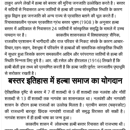
ठाकुर अपने लेखों में हल्बा को बस्तर की मुरिया जनजाति उल्लेखित करते है। बस्तर
में सदियों से निवासरत अन्य जातियों से हल्बा की उच्च सांस्कृतिक स्थिति के कारण
कुछ विद्वान इस जनजाति को अन्य राज्य से प्रवासित बताने की भूल करते हैं।
रियासतकालीन प्रथम प्रकाशित ग्रंथ बस्तर भूषण (1908 ) के अनुसार हल्बा
बस्तर में आदिकाल से निवासरत 24 जातियों में सांस्कृतिक समृद्धि के मामले में उच्च
पायदान पर है।
काकतीय शासनकाल में विश्वासपात्र सैनिक,
राजकीय प्रशासन में भागीदारी और राज परिवार से निकट संपर्क के कारण आचार-
विचार,रहन-सहन, वेशभूषा में परिवर्तन से हल्बाओं की सामाजिक-सांस्कृतिक स्थिति
में सुधार हुआ जिसके कारण समकालीन आदिम और परंपरागत जातियों से हल्बा की
स्थिति भिन्नता लिए हुये है। आर. व्ही.रसेल और हीरालाल (1916) लिखते हैं कि
हल्बी बोली इस तथ्य को प्रमाणित करती है कि हल्बा जाति पूर्णत: जनजातीय पृष्ठभूमि
से सरोकार रखती है।
बस्तर इतिहास में हल्बा समाज का योगदान
ऐतिहासिक दृष्टि से बस्तर में 7 वीं शताब्दी से 9 वीं शताब्दी तक नलवंश और नौवीं
शताब्दी से 13 वीं शताब्दी तक नागवंश का शासनकाल था। नलवंशी और नागवंशी
शासन के दौरान हल्बा राजाओं का उल्लेख मिलता है। प्राचीन बस्तर (चक्रकोट)
की राजधानी बारसूर छिंदक नागवंशी राजाओं की समृद्ध विरासत की साक्षी है।
नागवंश शासन में ही हल्बी भाषा का जन्म हुआ।
काकतीय शासन में लोकभाषा हल्बी बस्तर रियासत की राजभाषा थी।