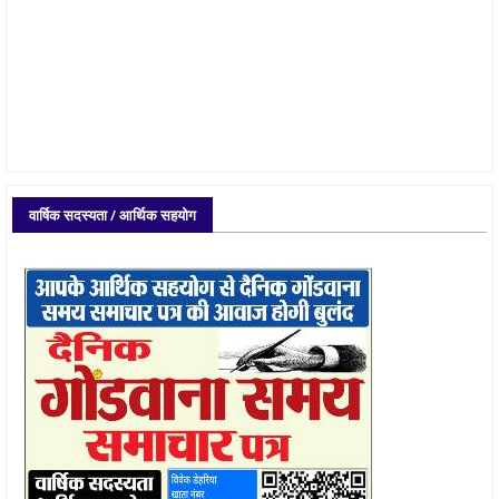
वार्षिक सदस्यता / आर्थिक सहयोग