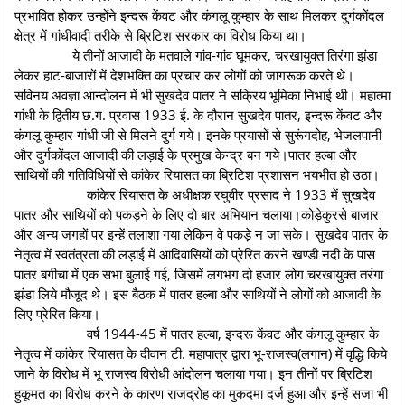
प्रभावित होकर उन्होंने इन्दरू केंवट और कंगलू कुम्हार के साथ मिलकर दुर्गकोंदल
क्षेत्र में गांधीवादी तरीके से ब्रिटिश सरकार का विरोध किया था।
ये तीनों आजादी के मतवाले गांव-गांव घूमकर, चरखायुक्त तिरंगा झंडा
लेकर हाट-बाजारों में देशभक्ति का प्रचार कर लोगों को जागरूक करते थे।
सविनय अवज्ञा आन्दोलन में भी सुखदेव पातर ने सक्रिय भूमिका निभाई थी। महात्मा
गांधी के द्वितीय छ.ग. प्रवास 1933 ई. के दौरान सुखदेव पातर, इन्दरू केंवट और
कंगलू कुम्हार गांधी जी से मिलने दुर्ग गये। इनके प्रयासों से सुरूंगदोह, भेजलपानी
और दुर्गकोंदल आजादी की लड़ाई के प्रमुख केन्द्र बन गये।पातर हल्बा और
साथियों की गतिविधियों से कांकेर रियासत का ब्रिटिश प्रशासन भयभीत हो उठा।
कांकेर रियासत के अधीक्षक रघुवीर प्रसाद ने 1933 में सुखदेव
पातर और साथियों को पकड़ने के लिए दो बार अभियान चलाया।कोड़ेकुरसे बाजार
और अन्य जगहों पर इन्हें तलाशा गया लेकिन वे पकड़े न जा सके। सुखदेव पातर के
नेतृत्व में स्वतंत्रता की लड़ाई में आदिवासियों को प्रेरित करने खण्डी नदी के पास
पातर बगीचा में एक सभा बुलाई गई, जिसमें लगभग दो हजार लोग चरखायुक्त तरंगा
झंडा लिये मौजूद थे। इस बैठक में पातर हल्बा और साथियों ने लोगों को आजादी के
लिए प्रेरित किया।
वर्ष 1944-45 में पातर हल्बा, इन्दरू केंवट और कंगलू कुम्हार के
नेतृत्व में कांकेर रियासत के दीवान टी. महापात्र द्वारा भू-राजस्व(लगान) में वृद्धि किये
जाने के विरोध में भू राजस्व विरोधी आंदोलन चलाया गया। इन तीनों पर ब्रिटिश
हुकूमत का विरोध करने के कारण राजद्रोह का मुकदमा दर्ज हुआ और इन्हें सजा भी