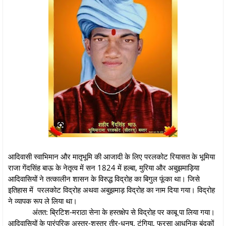
आदिवासी स्वाभिमान और मातृभूमि की आजादी के लिए परलकोट रियासत के भूमिया
राजा गेंदसिंह बाऊ के नेतृत्व में सन 1824 में हल्बा, मुरिया और अबुझमाड़िया
आदिवासियों ने तत्कालीन शासन के विरुद्ध विद्रोह का बिगुल फूंका था। जिसे
इतिहास में परलकोट विद्रोह अथवा अबुझमाड़ विद्रोह का नाम दिया गया। विद्रोह
ने व्यापक रूप ले लिया था।
अंतत: ब्रिटिश-मराठा सेना के हस्तक्षेप से विद्रोह पर काबू पा लिया गया।
आदिवासियों के पारंपरिक अस्त्र-शस्त्र तीर-धनुष, टंगिया, फरसा आधुनिक बंदूकों