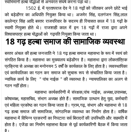
स्वाभिमानी हल्बा योद्धाओं से अनवरत संघर्ष करना पड़ा था।
1502 ई. में प्रतापराज देव ने 18 गढ़ों को जीतकर अपने छोटे भाई
को बड़ेडोंगर का अधिपति नियुक्त किया था। अजमेर सिंह, दलगंजन सिंह,लाल
कालेन्द्र सिंह आदि बस्तर राजपरिवार के सदस्य ही रियासत काल में 18 गढ़ों के
स्वामी नियुक्त होते थे। राजशाही काल में इन 18 गढ़ों में राजा द्वारा अपने
विश्वासपात्र हल्बा योद्धाओं को गढ़पति नियुक्त किया जाता था।
18 गढ़ हल्बा समाज की सामाजिक व्यवस्था
बस्तर अंचल की हल्बा जनजाति ने 18 गढ़ हल्बा समाज महासभा के रूप में स्वयं को
संगठित किया है। महासभा का मुख्यालय बड़ेडोंगर है। महासभा द्वारा लोकतांत्रिक
प्रक्रिया से अध्यक्ष का मनोनयन 5 वर्षों के कार्यकाल के लिए होता है। व्यवस्थापिका
एवं कार्यपालिका का गठन कर समाज को सुचारू रूप से संचालित किया जाता है।
न्यायिक कार्य के लिए " पांच नाईक " की व्यवस्था है। न्यायपालिका का अलग से
गठन नहीं होता।
महासभा कार्यकारिणी में संरक्षक,पांच नाईक, अध्यक्ष,उपाध्यक्ष,
कोषाध्यक्ष, महासचिव, संभाग अध्यक्ष होते हैं। सामाजिक उत्थान हेतु युवा, कर्मचारी
एवं महिला प्रकोष्ठ का गठन किया जाता है। ग्राम,गढ़, संभाग और महासभा से 18
गढ़ हल्बा समाज की सामाजिक, सांगठनिक व्यवस्था का निर्माण होता है। वार्षिक
महासभा में विभिन्न प्रकरणों का निपटारा सर्व बिरादरों की उपस्थिति और सहमति में
होता है। एजेंडा का निर्माण महासभा बैठक से पूर्व कार्यकारिणी बैठक में किया जाता
है।