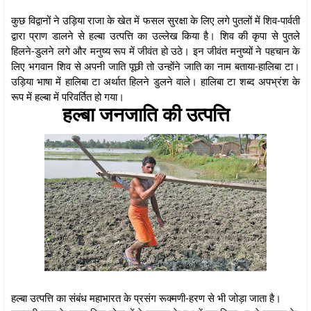
कुछ विद्वानों ने उड़िया राजा के खेत में फसल सुरक्षा के लिए लगे पुतलों में शिव-पार्वती
द्वारा प्राण डालने से हल्बा उत्पत्ति का उल्लेख किया है। शिव की कृपा से पुतले
हिलने-डुलने लगे और मनुष्य रूप में जीवंत हो उठे। इन जीवंत मनुष्यों ने पहचान के
लिए भगवान शिव से अपनी जाति पूछी तो उन्होंने जाति का नाम बताया-हालिबा टा।
उड़िया भाषा में हालिबा टा अर्थात हिलने डुलने वाले। हालिबा टा शब्द अपभ्रंश के
रूप में हल्बा में परिवर्तित हो गया।
हल्बा जनजाति की उत्पत्ति
हल्बा उत्पत्ति का संबंध महाभारत के प्रसंग रूक्मणी-हरण से भी जोड़ा जाता है।