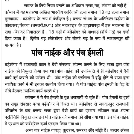
समाज के लिये नियम बनाने का अधिकार ग्राम,गढ़, संभाग को नहीं है।
वर्तमान में यह महासभा अखिल भारतीय आदिवासी हल्बा समाज 18 गढ़ हल्बा समाज
मुख्यालय - बड़ेडोंगर के रूप में पंजीकृत है। बस्तर संभाग के अतिरिक्त उड़ीसा के
कोकसरा,सिहावा (धमतरी,छ.ग.) और महाराष्ट्र के झाड़ापापड़ा में इस महासभा के
सगा -बिरादर निवासरत हैं। 18 गढ़ों में बड़ेडोंगर को माथगढ़ (शीर्ष गढ़) का दर्जा
दिया जाता है। द्वितीय गढ़ छोटेडोंगर और तीसरे गढ़ के रूप में नारायणपुर की
मान्यता है।
पांच नाईक और पंच ईमली
बड़ेडोंगर में राजशाही काल में दैवी संस्कार संपन्न करने के लिए राजा द्वारा पांच
नाईक को नियुक्त किया गया था।पांच नाईक की उपस्थिति में ही बड़ेडोंगर में दैवी
कार्य पूर्ण कराने की परंपरा थी। पांच नाईक की प्रतिष्ठा में वृद्धि होने से राजा द्वारा
न्यायिक कार्य में भी इनका सहयोग लिया गया। ये पांच नाईक पांच इमली के पेड़ के
नीचे बैठकर न्यायिक कार्य करते थे।
वर्तमान में ये पंच ईमली के वृक्ष धराशायी हो चुके हैं। पांच ईमली के वृक्षों
का समूह संवसार बन्धा बड़ेडोंगर में स्थित था। बड़ेडोंगर से जगदलपुर राजधानी
परिवर्तन के बाद बस्तर राजा द्वारा दैवी कार्य का प्रभार सौंपकर तथा अपना
प्रतिनिधि नियुक्त कर इन पांच नाईक को समाज को सौंपा गया था। इन पांच नाईक
में प्रधान को सर्वश्रेष्ठ दर्जा प्रदान किया गया था।
अन्य चार नाईक गागड़ा, कुदराम, समरथ और मांझी हैं। बस्तर अंचल