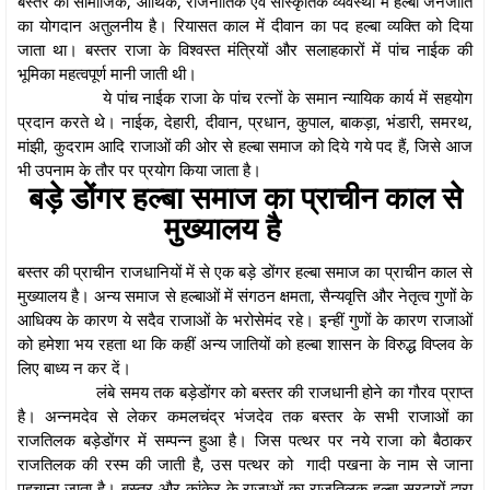
बस्तर की सामाजिक, आर्थिक, राजनीतिक एवं सांस्कृतिक व्यवस्था में हल्बा जनजाति
का योगदान अतुलनीय है। रियासत काल में दीवान का पद हल्बा व्यक्ति को दिया
जाता था। बस्तर राजा के विश्वस्त मंत्रियों और सलाहकारों में पांच नाईक की
भूमिका महत्वपूर्ण मानी जाती थी।
ये पांच नाईक राजा के पांच रत्नों के समान न्यायिक कार्य में सहयोग
प्रदान करते थे। नाईक, देहारी, दीवान, प्रधान, कुपाल, बाकड़ा, भंडारी, समरथ,
मांझी, कुदराम आदि राजाओं की ओर से हल्बा समाज को दिये गये पद हैं, जिसे आज
भी उपनाम के तौर पर प्रयोग किया जाता है।
बड़े डोंगर हल्बा समाज का प्राचीन काल से
मुख्यालय है
बस्तर की प्राचीन राजधानियों में से एक बड़े डोंगर हल्बा समाज का प्राचीन काल से
मुख्यालय है। अन्य समाज से हल्बाओं में संगठन क्षमता, सैन्यवृत्ति और नेतृत्व गुणों के
आधिक्य के कारण ये सदैव राजाओं के भरोसेमंद रहे। इन्हीं गुणों के कारण राजाओं
को हमेशा भय रहता था कि कहीं अन्य जातियों को हल्बा शासन के विरुद्ध विप्लव के
लिए बाध्य न कर दें।
लंबे समय तक बड़ेडोंगर को बस्तर की राजधानी होने का गौरव प्राप्त
है। अन्नमदेव से लेकर कमलचंद्र भंजदेव तक बस्तर के सभी राजाओं का
राजतिलक बड़ेडोंगर में सम्पन्न हुआ है। जिस पत्थर पर नये राजा को बैठाकर
राजतिलक की रस्म की जाती है, उस पत्थर को गादी पखना के नाम से जाना
पहचाना जाता है। बस्तर और कांकेर के राजाओं का राजतिलक हल्बा सरदारों द्वारा