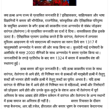
क्या हल्बा अन्य राज्य से प्रवासित जनजाति है ? इतिहासकार, साहित्यकार और भाषा
विज्ञानियों ने बस्तर की भौगोलिक, राजनैतिक, सांस्कृतिक और ऐतिहासिक परिदृश्य
के समुचित अध्ययन के बगैर हल्बा को काकतीय राजा अन्नमदेव से संबंध जोड़कर
वारंगल (तेलंगाना ) से प्रवासित जनजाति का दर्जा दे दिया। वास्तविकता ठीक इसके
उलट है। ऐतिहासिक प्रमाण उल्लेख करते हैं कि वारंगल, तेलंगाना में लगातार
मुस्लिम आक्रमण से नये साम्राज्य की स्थापना का स्वप्न लिये सन 1317 में
चालुक्यवंशी अन्नमदेव ने बस्तर की ओर रूख किया था। कुलदेवी माई दन्तेश्वरी के
आशीर्वाद से मात्र 2000 सैनिकों के साथ अन्नमदेव ने बस्तर प्रवेश किया था।
जनजातियों के तगड़े प्रतिरोध के बाद सन 1324 में बस्तर में काकतीय वंश की
स्थापना हुई।
हल्बा बस्तर की मूल जनजाति है। यदि हल्बा काकतीय राजा के साथ
वारंगल, तेलंगाना से आये होते, तो निश्चित रूप से हल्बाओं की मातृबोली हल्बी में तेलुगु
शब्दों की भरमार होती जबकि हल्बी में तेलुगु शब्दों का पूर्णत: अभाव है। यदि हल्बा
वारंगल से सैनिक वेश में आये होते तो निश्चित रूप से महिलाओं, बच्चों और रिश्तेदारों
को छोड़कर आये होते और उनके कुल-कुटुंब के वंशज आज भी तेलंगाना में पूर्ण
अस्तित्व के साथ आबाद होते लेकिन वर्तमान में वारंगल और तेलंगाना के अन्य स्थानों
में हल्बा समाज का अस्तित्व ही नहीं है।
बस्तर रियासत के दीवान
पण्डा बैजनाथ, आर.व्ही.रसेल, हीरालाल और बस्तर भूषण के रचनाकार केदारनाथ