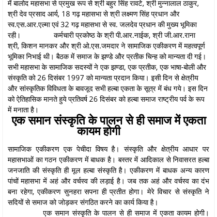
में बालोद महासभा से प्रमुख रूप से श्री बहुर सिंह रावटे, श्री मुन्नालाल ठाकुर,
श्री देव प्रसाद आर्य, 18 गढ़ महासभा से श्री लक्ष्मण सिंह प्रधान और
स्व.एस.आर.एल्मा एवं 32 गढ़ महासभा से स्व. जलदेव प्रधान की मुख्य भूमिका
रही।
कर्मचारी प्रकोष्ठ के श्री पी.आर.नाईक, श्री जी.आर.राना
श्री, किशन मानकर और श्री ओ.एस.जमदार ने सामाजिक एकीकरण में महत्वपूर्ण
भूमिका निभाई थी। बैठक में समाज के झण्डे और प्रतीक चिन्ह को मान्यता दी गई।
सभी महासभा के सामाजिक सदस्यों ने एक झण्डा, एक प्रतीक, एक भाषा-बोली और
संस्कृति को 26 दिसंबर 1997 को मान्यता प्रदान किया। इसी दिन से क्षेत्रीय
और सांस्कृतिक विविधता के बावजूद सभी हल्बा एकता के सूत्र में बंध गये। इस दिन
को ऐतिहासिक मानते हुये प्रतिवर्ष 26 दिसंबर को हल्बा समाज राष्ट्रीय पर्व के रूप
में मनाता है।
एक समान संस्कृति के पालन से ही समाज में एकता
कायम होगी
सामाजिक एकीकरण एक पेचीदा विषय है। संस्कृति और क्षेत्रीय आधार पर
महासभाओं का गठन एकीकरण में बाधक है। बस्तर में आदिकाल से निवासरत हल्बा
जनजाति की संस्कृति ही मूल हल्बा संस्कृति है। एकीकरण में बाधक अन्य कारण
पांचों महासभा में अहं और वर्चस्व की लड़ाई है। जब तक अहं और वर्चस्व का दंभ
बना रहेगा, एकीकरण सुनहरा सपना ही प्रतीत होगा। मेरे विचार से संस्कृति ने
सदियों से समाज को जोड़कर संगठित करने का कार्य किया है।
एक समान संस्कृति के पालन से ही समाज में एकता कायम होगी।