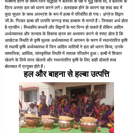
रूक्मणी हरण के समय जिन योद्धाओं ने बलराम के पक्ष में युद्ध किया था, वे बलराम के
प्रिय अस्त्र हल को धारण करने लगे। हलवाहक होने के कारण यह शब्द बाद में
कुछ सुधार के साथ अपभ्रंश के रूप में हल्बा में परिवर्तित हो गया। अ़ंग्रेज विद्वान
जी.के. गिल्डर हल्बा की उत्पत्ति कन्नड़ शब्द हल्बारू से मानते हैं। जिसका अर्थ होता
है-प्राचीन। मिथकीय कथायें और विद्वानों के मत भिन्न हो सकते हैं लेकिन आदिम
अर्थव्यवस्था और सभ्यता के विकास क्रम का अध्ययन करने से स्पष्ट होता है कि
आखेटक स्थिति से कृषि मूलक अर्थव्यवस्था में आगमन के चरण में स्थानांतरित कृषि
से स्थायी कृषि अर्थव्यवस्था में जिन आदिम जातियों ने हल को धारण किया, उनके
सामाजिक, आर्थिक, सांस्कृतिक स्थिति में व्यापक परिवर्तन हुआ। हल्बी में शिकार
खेलने के लिये पारद खेलतो और स्थानांतरित कृषि के लिए डाही डोसतो शब्द
बोलचाल में प्रयुक्त होते हैं।
हल और बाहना से हल्बा उत्पत्ति