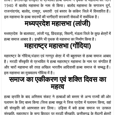
1940 में बालोद महासभा के नाम से किया। बालोद महासभा के सगाजन दुर्ग,
राजनांदगांव, बालोद, रायपुर, धमतरी एवं बस्तर के कांकेर जिले में विस्तारित हैं।
इस महासभा के हल्बा सदस्यों की भागीदारी सरकारी सेवाओं में सर्वाधिक है।
मध्यप्रदेश महासभा (लांजी)
मध्यप्रदेश के बालाघाट, लांजी गढ़, छिंदवाड़ा, सिवनी, मंडला जिले के कुछ क्षेत्रों में
हल्बा समाज आबाद है। इन्होंने भी पृथक से महासभा का निर्माण किया है।
महाराष्ट्र महासभा (गोंदिया)
महाराष्ट्र के गोंदिया,भंडारा एवं नागपुर क्षेत्र में भी बहुतायत से हल्बा समाज आबाद
है। मराठी सँस्कृति से प्रभावित ये हल्बा महाराष्ट्र महासभा के नाम पर संगठित हैं
और चारों महासभा की तरह अखिल भारतीय आदिवासी हल्बा समाज से सम्बद्ध हैं।
इस महासभा का मुख्यालय गोंदिया में है।
समाज का एकीकरण एवं शक्ति दिवस का
महत्व
हल्बा क्रांति के बाद अस्तित्व संकट ने हल्बाओं को बस्तर से अन्य राज्यों की ओर
पलायन के लिए बाध्य किया।जिस हल्बा समूह ने जिस प्रदेश में पलायन किया, वहां
की संस्कृति को आत्मसात कर लिया। उड़िसा में बसे हल्बा समाज पर उत्कल
संस्कृति, महाराष्ट्र के सगा बिरादर पर मराठी सँस्कृति, छत्तीसगढ़ के मैदानी क्षेत्रों