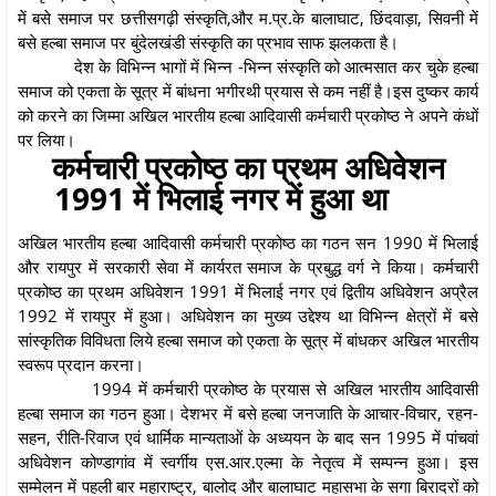
में बसे समाज पर छत्तीसगढ़ी संस्कृति,और म.प्र.के बालाघाट, छिंदवाड़ा, सिवनी में
बसे हल्बा समाज पर बुंदेलखंडी संस्कृति का प्रभाव साफ झलकता है।
देश के विभिन्न भागों में भिन्न -भिन्न संस्कृति को आत्मसात कर चुके हल्बा
समाज को एकता के सूत्र में बांधना भगीरथी प्रयास से कम नहीं है।इस दुष्कर कार्य
को करने का जिम्मा अखिल भारतीय हल्बा आदिवासी कर्मचारी प्रकोष्ठ ने अपने कंधों
पर लिया।
कर्मचारी प्रकोष्ठ का प्रथम अधिवेशन
1991 में भिलाई नगर में हुआ था
अखिल भारतीय हल्बा आदिवासी कर्मचारी प्रकोष्ठ का गठन सन 1990 में भिलाई
और रायपुर में सरकारी सेवा में कार्यरत समाज के प्रबुद्ध वर्ग ने किया। कर्मचारी
प्रकोष्ठ का प्रथम अधिवेशन 1991 में भिलाई नगर एवं द्वितीय अधिवेशन अप्रैल
1992 में रायपुर में हुआ। अधिवेशन का मुख्य उद्देश्य था विभिन्न क्षेत्रों में बसे
सांस्कृतिक विविधता लिये हल्बा समाज को एकता के सूत्र में बांधकर अखिल भारतीय
स्वरूप प्रदान करना।
1994 में कर्मचारी प्रकोष्ठ के प्रयास से अखिल भारतीय आदिवासी
हल्बा समाज का गठन हुआ। देशभर में बसे हल्बा जनजाति के आचार-विचार, रहन-
सहन, रीति-रिवाज एवं धार्मिक मान्यताओं के अध्ययन के बाद सन 1995 में पांचवां
अधिवेशन कोण्डागांव में स्वर्गीय एस.आर.एल्मा के नेतृत्व में सम्पन्न हुआ। इस
सम्मेलन में पहली बार महाराष्ट्र, बालोद और बालाघाट महासभा के सगा बिरादरों को