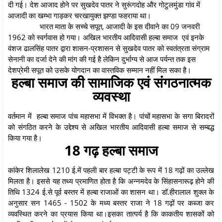
दी गई। देश आजाद होने पर सुखदेव पातर ने सुरूंगदोह और गोटुलमुंडा गांव में
आजादी का खम्भा गाड़कर चरखायुक्त झण्डा फहराया था।
भारत माता के सच्चे सपूत, आजादी के इस दीवाने का 09 जनवरी
1962 को स्वर्गवास हो गया। अखिल भारतीय आदिवासी हल्बा समाज एवं इनके
वंशज ढालसिंह पातर द्वारा शासन-प्रशासन से सुखदेव पातर को स्वतंत्रता संग्राम
सेनानी का दर्जा देने की मांग की गई है लेकिन दुर्भाग्य से आज पर्यन्त तक इस
देशप्रेमी सपूत को उसके योगदान का वास्तविक सम्मान नहीं मिल सका है।
हल्बा समाज की सामाजिक एवं संगठनात्मक
व्यवस्था
वर्तमान में हल्बा समाज पांच महासभा में विभक्त है। पांचों महासभा के सगा बिरादरों
को संगठित करने के उद्देश्य से अखिल भारतीय आदिवासी हल्बा समाज से सम्बद्ध
किया गया है।
18 गढ़ हल्बा समाज
कांकेर शिलालेख 1210 ई.में पहली बार हल्बा पट्टी के रूप में 18 गढ़ों का उल्लेख
मिलता है। इससे यह तथ्य प्रमाणित होता है कि अन्नमदेव के सिंहासनारूढ़ होने की
तिथि 1324 ई.से पूर्व बस्तर में हल्बा राजाओं का शासन था। डॉ.हीरालाल शुक्ल के
अनुसार सन 1465 - 1502 के मध्य बस्तर राजा ने 18 गढ़ों पर कब्जा कर
व्यवस्थित करने का प्रयास किया था।इसका तात्पर्य है कि काकतीय शासकों को