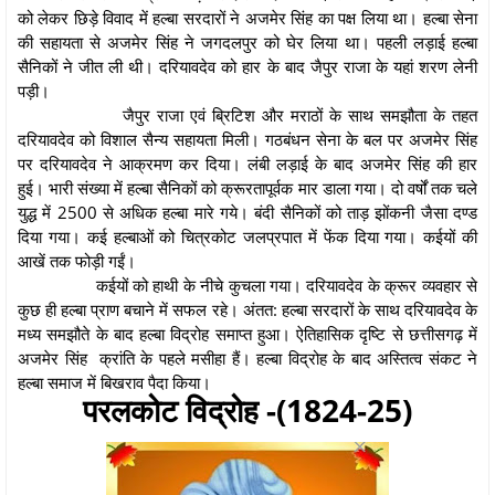
को लेकर छिड़े विवाद में हल्बा सरदारों ने अजमेर सिंह का पक्ष लिया था। हल्बा सेना
की सहायता से अजमेर सिंह ने जगदलपुर को घेर लिया था। पहली लड़ाई हल्बा
सैनिकों ने जीत ली थी। दरियावदेव को हार के बाद जैपुर राजा के यहां शरण लेनी
पड़ी।
जैपुर राजा एवं ब्रिटिश और मराठों के साथ समझौता के तहत
दरियावदेव को विशाल सैन्य सहायता मिली। गठबंधन सेना के बल पर अजमेर सिंह
पर दरियावदेव ने आक्रमण कर दिया। लंबी लड़ाई के बाद अजमेर सिंह की हार
हुई। भारी संख्या में हल्बा सैनिकों को क्रूरतापूर्वक मार डाला गया। दो वर्षों तक चले
युद्ध में 2500 से अधिक हल्बा मारे गये। बंदी सैनिकों को ताड़ झोंकनी जैसा दण्ड
दिया गया। कई हल्बाओं को चित्रकोट जलप्रपात में फेंक दिया गया। कईयों की
आखें तक फोड़ी गईं।
कईयों को हाथी के नीचे कुचला गया। दरियावदेव के क्रूर व्यवहार से
कुछ ही हल्बा प्राण बचाने में सफल रहे। अंतत: हल्बा सरदारों के साथ दरियावदेव के
मध्य समझौते के बाद हल्बा विद्रोह समाप्त हुआ। ऐतिहासिक दृष्टि से छत्तीसगढ़ में
अजमेर सिंह क्रांति के पहले मसीहा हैं। हल्बा विद्रोह के बाद अस्तित्व संकट ने
हल्बा समाज में बिखराव पैदा किया।
परलकोट विद्रोह -(1824-25)