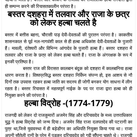
ही सम्पन्न करने की रियासतकालीन परंपरा है।
बस्तर दशहरा में तलवार और राजा के छत्र
को लेकर हल्बा चलते है
बस्तर में बत्तीस बहना, चौरासी पाड़ देवी-देवताओं की पुरातन परंपरा है। काकतीय
शासनकाल से पूर्व नल-नागवंशी काल से ही हल्बा अधिकांश देवी-देवताओं के पुजारी
हैं। मावली, दंतेश्वरी और विभिन्न आंगादेव के पुजारी हल्बा हैं। बस्तर दशहरा में
तलवार और राजा के छत्र को लेकर हल्बा चलते हैं। राजा के अंगरक्षक के रूप में
इनकी प्रतिष्ठा है।
बस्तर राज की विरासत कालबान बंदूक को दशहरा में कालबानिया हल्बा
धारण करता है। विश्वप्रसिद्ध बस्तर दशहरा निर्विघ्न संपन्न हो, इस आशय से नौ
दिनों तक उपवास रहकर हल्बा जाति का सदस्य ही जोगी बनकर योग साधना में लीन
रहता है। बस्तर रियासत में महत्वपूर्ण नाईक के पद पर राजा द्वारा हल्बा को ही
नियुक्त करने की परंपरा है।
हल्बा विद्रोह -(1774-1779)
राजगद्दी को लेकर दो राजकुमारों अजमेर सिंह और दरियावदेव के मध्य उत्तराधिकार
युद्ध ने हल्बा विद्रोह को जन्म दिया। अजमेर सिंह राजा दलपतदेव की पटरानी का
पुत्र था,जिसे युवावस्था में ही बड़ेडोंगर का अधिपति नियुक्त किया गया था। राजा
अपनी सौतेली रानी के प्रेम में पड़कर दरियावदेव को गद्दी सौंपना चाहते थे। राजगद्दी