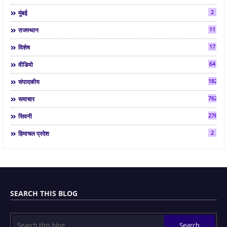
2
मुंबई
11
राजस्थान
17
विशेष
64
वीडियो
182
संपादकीय
7624
समाचार
2763
सिवनी
2
हिमाचल प्रदेश
SEARCH THIS BLOG