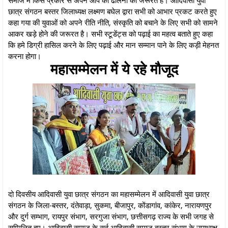
छात्र संगठन बस्तर जिलाध्यक्ष लक्ष्मण बघेल द्वारा सभी को आभार प्रकट करते हुए
कहा गया की युवाओं को अपने रीति नीति, संस्कृति को बचाने के लिए सभी को सामने
आकर खड़े होने की जरूरत है। सभी स्टूडेंट्स को पढ़ाई का महत्व बताते हुए कहा
कि हमे डिग्री हासिल करने के लिए पढ़ाई और मान सम्मान पाने के लिए कड़ी मेहनत
करना होगा।
महासम्मेलन में ये रहे मौजूद
दो दिवसीय आदिवासी युवा छात्र संगठन का महासम्मेलन में आदिवासी युवा छात्र
संगठन के जिला-बस्तर, दंतेवाड़ा, सुकमा, बीजापुर, कोंडागांव, कांकेर, नारायणपुर
और दुर्ग सम्भाग, रायपुर संभाग, सरगुजा संभाग, छत्तीसगढ़ राज्य के सभी जगह से
सम्मिलित हुए। आदिवासी समाज के सर्व आदिवासी समाज बस्तर संभाग के उपाध्यक्ष