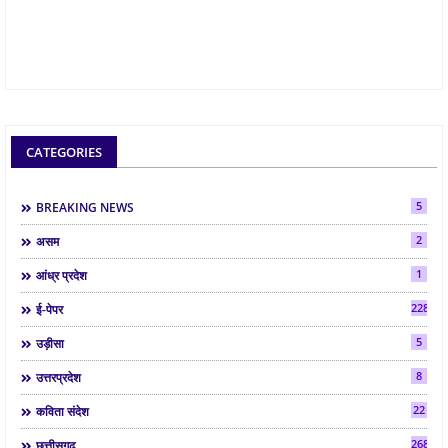
CATEGORIES
5
BREAKING NEWS
2
असम
1
आंध्र प्रदेश
2286
ई-पेपर
5
उड़ीसा
8
उत्तरप्रदेश
22
कविता संदेश
268
छत्तीसगढ़