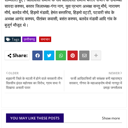
सारदा कश्यप, बस्तर जिलाध्यक्ष-गंगा नाग, युवा प्रभाग अध्यक्ष सन्तु मौर्य, नारायण
मौर्य, बलदेव मौर्य, हिड़मो मंडावी, हेमंत बस्तरिया, हिड़मो वट्टी, पटवारी संघ के
अध्यक्ष आनंद कश्यप, पीतांबर कवासी, बसंत कश्यप, बलदेव मंडावी आदि गांव के
बुजुर्ग मौजूद थे।
Tags
छत्तीसगढ़
समाचार
OLDER
NEWER
बड़वानी जिले के मटली में होने वाले सरकारी तीन
फर्जी आदिवासियों की सरंक्षक बनी महाराष्ट्र
दिवसीय इंदल महोत्सव का विरोध, ग्राम सभा ने
सरकार, गोंगपा के महाआक्रोष मोर्चा नागपूर में
दिखाया असली पावर
उमड़ा जनसैलाब
YOU MAY LIKE THESE POSTS
Show more