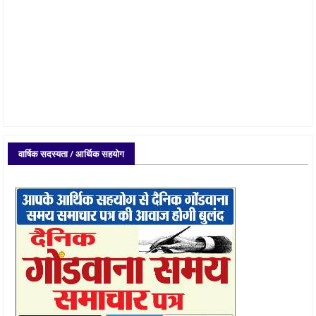
वार्षिक सदस्यता / आर्थिक सहयोग