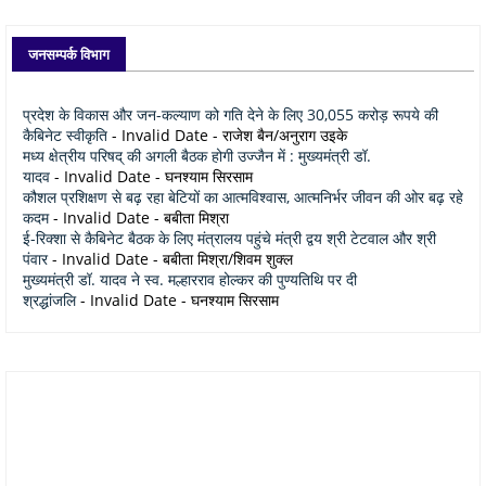
जनसम्पर्क विभाग
प्रदेश के विकास और जन-कल्याण को गति देने के लिए 30,055 करोड़ रूपये की
कैबिनेट स्वीकृति
- Invalid Date
- राजेश बैन/अनुराग उइके
मध्य क्षेत्रीय परिषद् की अगली बैठक होगी उज्जैन में : मुख्यमंत्री डॉ.
यादव
- Invalid Date
- घनश्याम सिरसाम
कौशल प्रशिक्षण से बढ़ रहा बेटियों का आत्मविश्वास, आत्मनिर्भर जीवन की ओर बढ़ रहे
कदम
- Invalid Date
- बबीता मिश्रा
ई-रिक्शा से कैबिनेट बैठक के लिए मंत्रालय पहुंचे मंत्री द्वय श्री टेटवाल और श्री
पंवार
- Invalid Date
- बबीता मिश्रा/शिवम शुक्ल
मुख्यमंत्री डॉ. यादव ने स्व. मल्हारराव होल्कर की पुण्यतिथि पर दी
श्रद्धांजलि
- Invalid Date
- घनश्याम सिरसाम