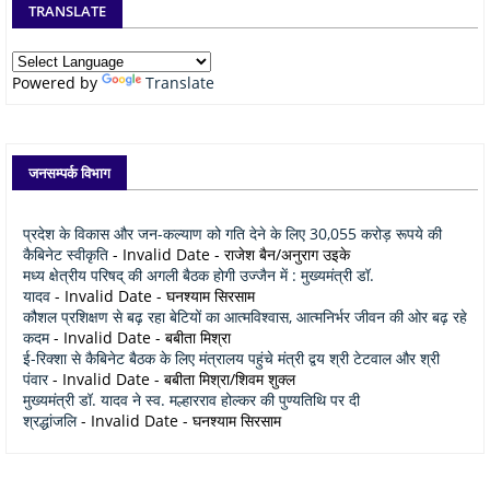
TRANSLATE
Powered by
Translate
जनसम्पर्क विभाग
प्रदेश के विकास और जन-कल्याण को गति देने के लिए 30,055 करोड़ रूपये की
कैबिनेट स्वीकृति
- Invalid Date
- राजेश बैन/अनुराग उइके
मध्य क्षेत्रीय परिषद् की अगली बैठक होगी उज्जैन में : मुख्यमंत्री डॉ.
यादव
- Invalid Date
- घनश्याम सिरसाम
कौशल प्रशिक्षण से बढ़ रहा बेटियों का आत्मविश्वास, आत्मनिर्भर जीवन की ओर बढ़ रहे
कदम
- Invalid Date
- बबीता मिश्रा
ई-रिक्शा से कैबिनेट बैठक के लिए मंत्रालय पहुंचे मंत्री द्वय श्री टेटवाल और श्री
पंवार
- Invalid Date
- बबीता मिश्रा/शिवम शुक्ल
मुख्यमंत्री डॉ. यादव ने स्व. मल्हारराव होल्कर की पुण्यतिथि पर दी
श्रद्धांजलि
- Invalid Date
- घनश्याम सिरसाम