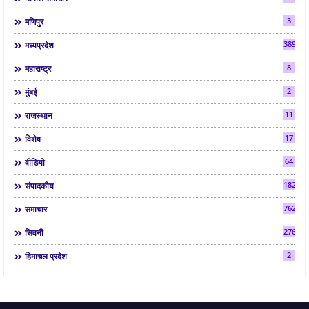
3
मणिपुर
3892
मध्यप्रदेश
8
महाराष्ट्र
2
मुंबई
11
राजस्थान
17
विशेष
64
वीडियो
182
संपादकीय
7624
समाचार
2763
सिवनी
2
हिमाचल प्रदेश