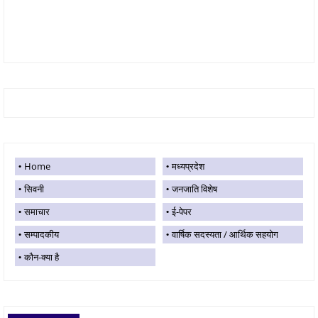
Home
मध्यप्रदेश
सिवनी
जनजाति विशेष
समाचार
ई-पेपर
सम्पादकीय
वार्षिक सदस्यता / आर्थिक सहयोग
कौन-क्या है