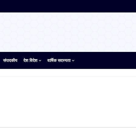
संपादकीय
देश विदेश
वार्षिक सदस्यता