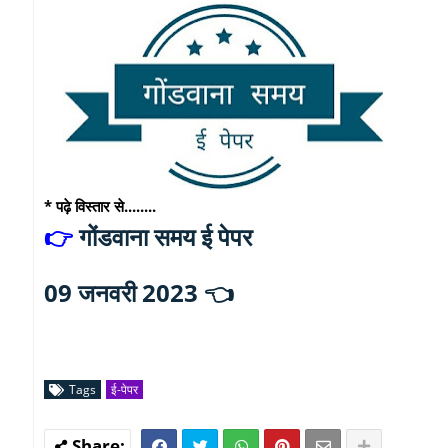
* पढ़े विस्तार से........
गोंडवाना समय ई पेपर
👉
09 जनवरी 2023 👈
Tags
ई-पेपर