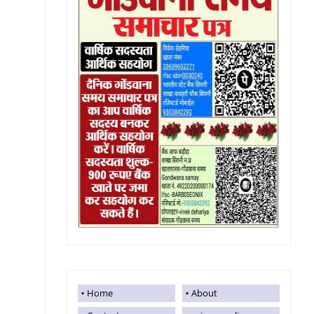
Home
About