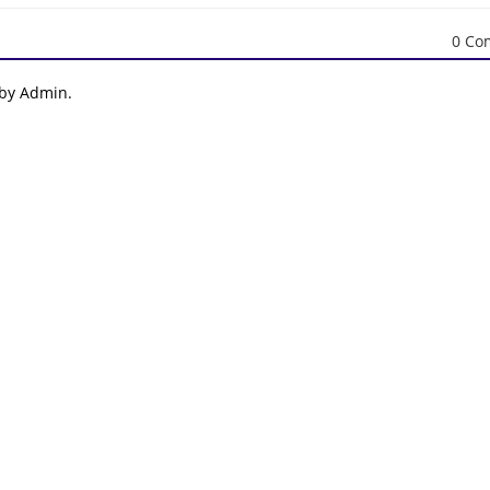
0 Co
 by Admin.