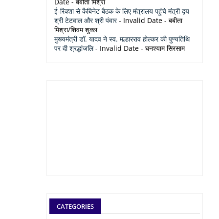
Date
- बबीता मिश्रा
ई-रिक्शा से कैबिनेट बैठक के लिए मंत्रालय पहुंचे मंत्री द्वय
श्री टेटवाल और श्री पंवार
- Invalid Date
- बबीता
मिश्रा/शिवम शुक्ल
मुख्यमंत्री डॉ. यादव ने स्व. मल्हारराव होल्कर की पुण्यतिथि
पर दी श्रद्धांजलि
- Invalid Date
- घनश्याम सिरसाम
CATEGORIES