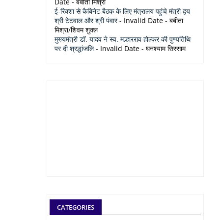
Date
- बबीता मिश्रा
ई-रिक्शा से कैबिनेट बैठक के लिए मंत्रालय पहुंचे मंत्री द्वय
श्री टेटवाल और श्री पंवार
- Invalid Date
- बबीता
मिश्रा/शिवम शुक्ल
मुख्यमंत्री डॉ. यादव ने स्व. मल्हारराव होल्कर की पुण्यतिथि
पर दी श्रद्धांजलि
- Invalid Date
- घनश्याम सिरसाम
CATEGORIES