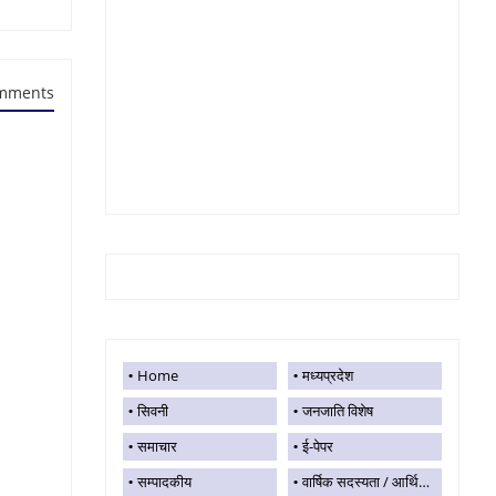
mments
Home
मध्यप्रदेश
सिवनी
जनजाति विशेष
समाचार
ई-पेपर
सम्पादकीय
वार्षिक सदस्यता / आर्थिक सहयोग