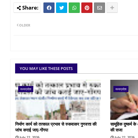
OLDER
YOU MAY LIKE THESE POSTS
मध्यप्रदेश
मध्यप्रदेश
निर्माण कार्य को तत्काल प्रभाव से रुकवाकर गुणवत्ता की
सामूहिक दुष्कर्म 
जांच कराई जाए-गोंगपा
की सजा
July 22, 2026
July 22, 2026