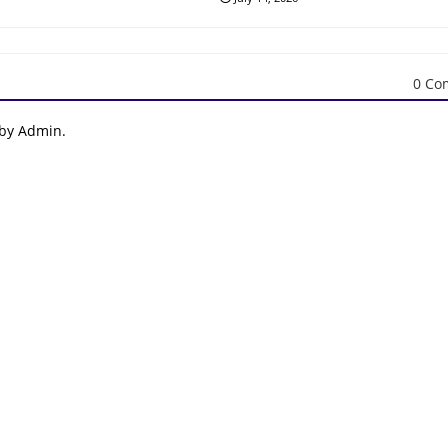
0 Co
 by Admin.