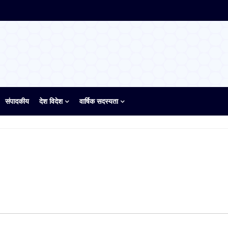
संपादकीय
देश विदेश
वार्षिक सदस्यता