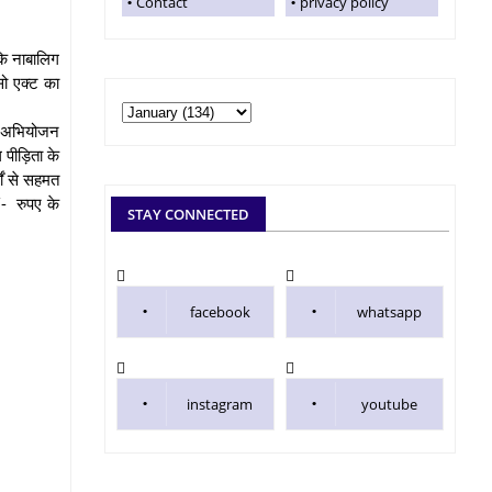
Contact
privacy policy
 कि नाबालिग
ो एक्ट का
क अभियोजन
ग पीड़िता के
ों से सहमत
/- रुपए के
STAY CONNECTED
facebook
whatsapp
instagram
youtube