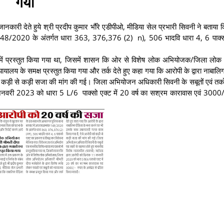
गया
ं जानकारी देते हुये श्री प्रदीप कुमार भौंरे एडीपीओ, मीडिया सेल प्रभारी सिवनी ने बताया
 148/2020 के अंतर्गत धारा 363, 376,376 (2) n), 506 भादवि धारा 4, 6 पाक्स
सो में प्रस्तुत किया गया था, जिसमें शासन कि ओर से विशेष लोक अभियोजक/जिला लो
न्यायालय के समक्ष प्रस्तुत किया गया और तर्क देते हुए कहा गया कि आरोपी के द्वारा नाबालि
कड़ी से कड़ी सजा की मांग की गई। जिला अभियोजन अधिकारी सिवनी के सबूतों एवं तर्क
11 जनवरी 2023 को धारा 5 L/6 पाक्सो एक्ट में 20 वर्ष का स‌श्रम कारावास एवं 3000