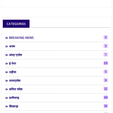
CATEGORIES
5
BREAKING NEWS
2
असम
1
आंध्र प्रदेश
2286
ई-पेपर
5
उड़ीसा
8
उत्तरप्रदेश
22
कविता संदेश
268
छत्तीसगढ़
20
छिंदवाड़ा