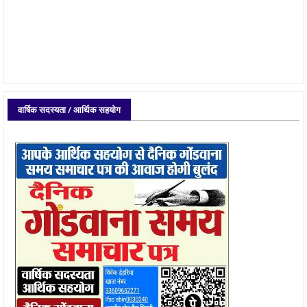
वार्षिक सदस्यता / आर्थिक सहयोग