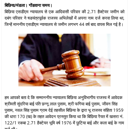
बिछिया/मंडला। गोंडवाना समय।
बिछिया एसडीएम न्यायालय से एक आदिवासी परिवार की 2.71 हैक्टेयर जमीन को
दबंग परिवार ने षडयंत्रपूर्वक राजस्व अभिलेखों में अपना नाम दर्ज करवा लिया था,
जिन्हें माननीय एसडीएम न्यायालय से जमीन लगभग 44 वर्ष बाद वापस मिल गई है।
हम आपको बता दे कि सम्माननीय न्यायालय बिछिया अनुविभागीय राजस्व में आवेदक
श्रीमती सुंदरिया बाई पति छन्नू लाल पुसाम, श्री फगिया बाई पुसाम, जीवन सिंह
पुसाम, नवल सिंह पुसाम ग्राम देई तहसील बिछिया के द्वारा भू राजस्व संहिता 1959
की धारा 170 (ख) के तहत आवेदन प्रस्तुत किया था कि बिछिया रैयत में खसरा नं.
122/1 रकबा 2.71 हैक्टेयर भूमि वर्ष 1976 में छुटिया बाई और कला बाई के नाम
दर्ज थी।