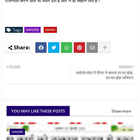
राजनीति करने वाले भी ध्यान देते है और न ही संज्ञान लेते है।
Tags
मध्यप्रदेश
समाचार
OLDER
NEWER
आदेगांव क्षेत्र में गोंगपा ने चलाया हर घर झंडा,
घर-घर झंडा अभियान
YOU MAY LIKE THESE POSTS
Show more
मध्यप्रदेश