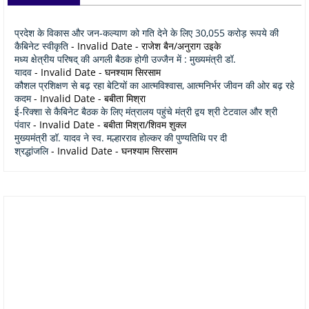
प्रदेश के विकास और जन-कल्याण को गति देने के लिए 30,055 करोड़ रूपये की
कैबिनेट स्वीकृति
- Invalid Date
- राजेश बैन/अनुराग उइके
मध्य क्षेत्रीय परिषद् की अगली बैठक होगी उज्जैन में : मुख्यमंत्री डॉ.
यादव
- Invalid Date
- घनश्याम सिरसाम
कौशल प्रशिक्षण से बढ़ रहा बेटियों का आत्मविश्वास, आत्मनिर्भर जीवन की ओर बढ़ रहे
कदम
- Invalid Date
- बबीता मिश्रा
ई-रिक्शा से कैबिनेट बैठक के लिए मंत्रालय पहुंचे मंत्री द्वय श्री टेटवाल और श्री
पंवार
- Invalid Date
- बबीता मिश्रा/शिवम शुक्ल
मुख्यमंत्री डॉ. यादव ने स्व. मल्हारराव होल्कर की पुण्यतिथि पर दी
श्रद्धांजलि
- Invalid Date
- घनश्याम सिरसाम