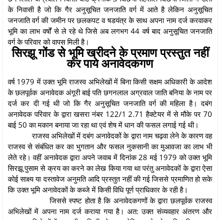
के निवासी है जो कि गैर अनुसूचित जनजाति वर्ग में आते है लेकिन अनुसूचित
जनजाति वर्ग की जमीन पर छलकपट व षडयंत्र के साथ अपना नाम दर्ज करवाकर
भूमि का लाभ वर्षों से ले रहे थे जिसे अब लगभग 44 वर्ष बाद अनुसूचित जनजाति
वर्ग के परिवार को वापस मिली है।
सिरझू गोंड से भूमि खरीदने के प्रमाण प्रस्तुत नहीं
कर पाये अनावेदकगण
वर्ष 1979 में उक्त भूमि राजस्व अभिलेखों में बिना किसी सक्षम अधिकारी के आदेश
के छलपूर्वक अनावेदक अंगूरी बाई पति छगनलाल अग्रवाल जाति बनिया के नाम पर
दर्ज कर दी गई थी जो कि गैर अनुसूचित जनजाति वर्ग की महिला है। दबंग
अनावेदक परिवार के द्वारा खसरा नंबर 122/1 2.71 हैक्टेयर में से मौके पर 70
बाई 50 का मकान बनाया जा रहा था एवं शेष में धान की फसल लगाई गई थी।
राजस्व अभिलेखों में दबंग अनावेदकों के द्वारा नाम चढ़वा लेने के कारण वह
राजस्व से संबंधित कर का भुगतान और फसल नुकसानी का मुआवजा का लाभ भी
लेते रहे। वहीं अनावेदक द्वारा अपने जवाब में दिनांक 28 मई 1979 को उक्त भूमि
सिरझू पुसाम से क्रय का करने का लेख किया गया था परंतु अनावेदकों के द्वारा ऐसा
कोई साक्ष्य या दस्तावेज अनुमति आदि प्रस्तुत नहीं की गई जिससे प्रमाणित हो सके
कि उक्त भूमि अनावेदकों के कब्जे में किसी विधि पूर्ण प्राधिकार के रही है।
जिससे स्पष्ट होता है कि अनावेदकगणों के द्वारा छलपूर्वक राजस्व
अभिलेखों में अपना नाम दर्ज कराया गया है। अत: उक्त संव्यवहार अंतरण और