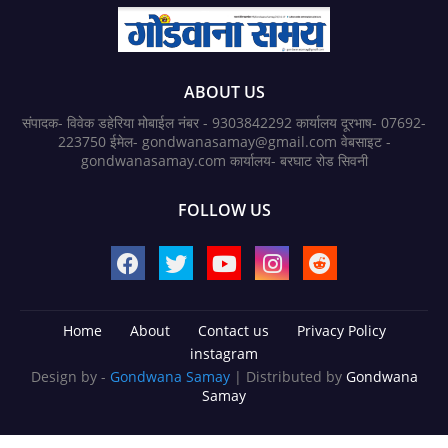
ABOUT US
संपादक- विवेक डहेरिया मोबाईल नंबर - 9303842292 कार्यालय दूरभाष- 07692-
223750 ईमेल- gondwanasamay@gmail.com वेबसाइट -
gondwanasamay.com कार्यालय- बरघाट रोड सिवनी
FOLLOW US
Home
About
Contact us
Privacy Policy
instagram
Design by -
Gondwana Samay
| Distributed by
Gondwana
Samay