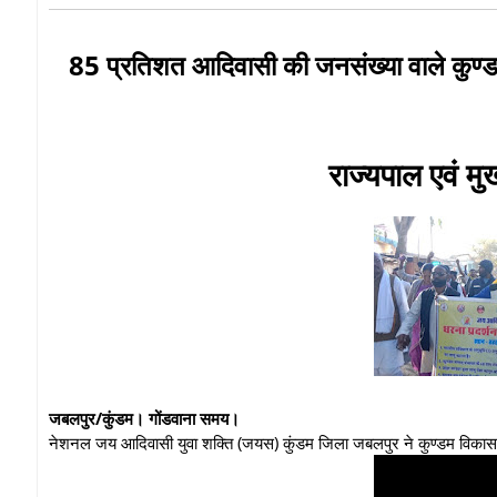
85 प्रतिशत आदिवासी की जनसंख्या वाले कुण्ड
राज्यपाल एवं मुख
जबलपुर/कुंडम। गोंडवाना समय।
नेशनल जय आदिवासी युवा शक्ति (जयस) कुंडम जिला जबलपुर ने कुण्डम विकासखंड