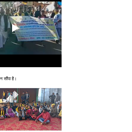
न सौंपा है।