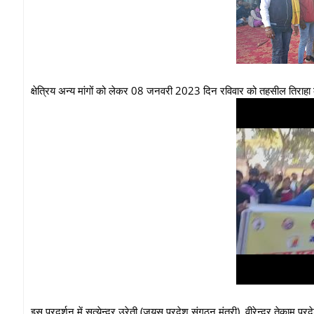
क्षेत्रिय अन्य मांगों को लेकर 08 जनवरी 2023 दिन रविवार को तहसील तिराहा क
इस प्रदर्शन में सत्येन्द्र उरेती (जयस प्रदेश संगठन मंत्री), वीरेन्द्र तेकाम प्