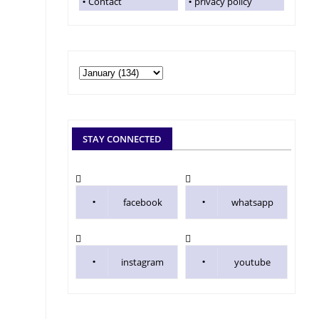
Contact
privacy policy
STAY CONNECTED
facebook
whatsapp
instagram
youtube