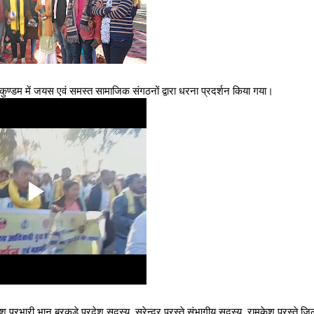
ुण्डम में जयस एवं समस्त सामाजिक संगठनों द्वारा धरना प्रदर्शन किया गया।
रदेश प्रभारी भानू बरकडे प्रदेश सदस्य, सुरेन्द्र परस्ते संभागीय सदस्य, रामकेश परस्ते जिला