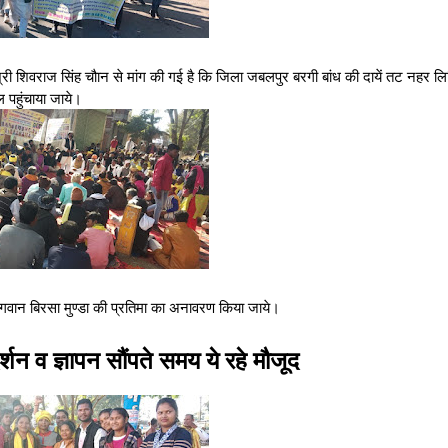
त्री श्री शिवराज सिंह चौान से मांग की गई है कि जिला जबलपुर बरगी बांध की दायें तट नहर लि
ल पहुंचाया जाये।
 भगवान बिरसा मुण्डा की प्रतिमा का अनावरण किया जाये।
्शन व ज्ञापन सौंपते समय ये रहे मौजूद