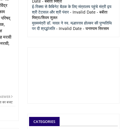
Date
- बबीता मिश्रा
िंद्र
ई-रिक्शा से कैबिनेट बैठक के लिए मंत्रालय पहुंचे मंत्री द्वय
ेकाम
श्री टेटवाल और श्री पंवार
- Invalid Date
- बबीता
मिश्रा/शिवम शुक्ल
 परिषद्
मुख्यमंत्री डॉ. यादव ने स्व. मल्हारराव होल्कर की पुण्यतिथि
्षक,
पर दी श्रद्धांजलि
- Invalid Date
- घनश्याम सिरसाम
्ष
ंह मरावी
मरावी,
NEWER
जना का बजट
CATEGORIES