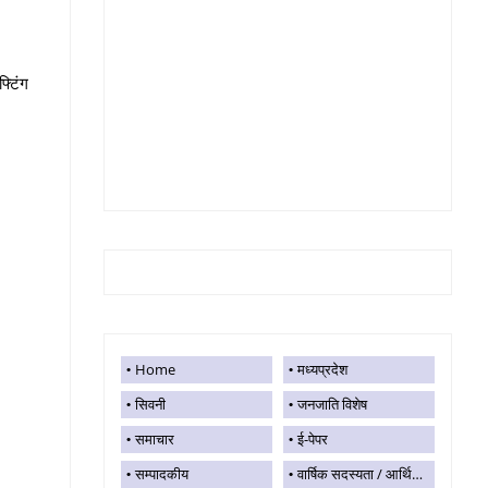
फ्टिंग
Home
मध्यप्रदेश
सिवनी
जनजाति विशेष
समाचार
ई-पेपर
सम्पादकीय
वार्षिक सदस्यता / आर्थिक सहयोग