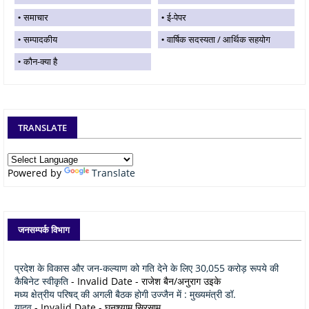
समाचार
ई-पेपर
सम्पादकीय
वार्षिक सदस्यता / आर्थिक सहयोग
कौन-क्या है
TRANSLATE
Powered by
Translate
जनसम्पर्क विभाग
प्रदेश के विकास और जन-कल्याण को गति देने के लिए 30,055 करोड़ रूपये की
कैबिनेट स्वीकृति
- Invalid Date
- राजेश बैन/अनुराग उइके
मध्य क्षेत्रीय परिषद् की अगली बैठक होगी उज्जैन में : मुख्यमंत्री डॉ.
यादव
- Invalid Date
- घनश्याम सिरसाम