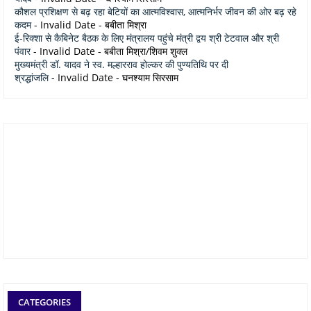
कौशल प्रशिक्षण से बढ़ रहा बेटियों का आत्मविश्वास, आत्मनिर्भर जीवन की ओर बढ़ रहे
कदम
- Invalid Date
- बबीता मिश्रा
ई-रिक्शा से कैबिनेट बैठक के लिए मंत्रालय पहुंचे मंत्री द्वय श्री टेटवाल और श्री
पंवार
- Invalid Date
- बबीता मिश्रा/शिवम शुक्ल
मुख्यमंत्री डॉ. यादव ने स्व. मल्हारराव होल्कर की पुण्यतिथि पर दी
श्रद्धांजलि
- Invalid Date
- घनश्याम सिरसाम
CATEGORIES