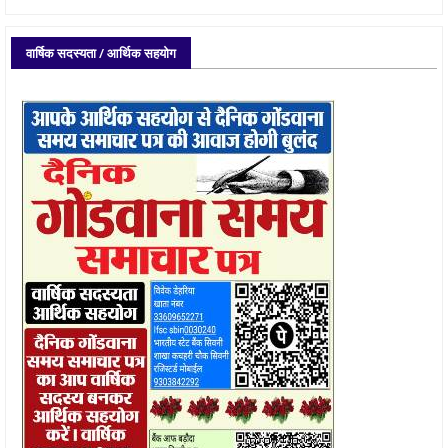
वार्षिक सदस्यता / आर्थिक सहयोग