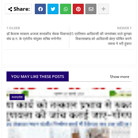
OLDER
NEWER
डॉ कैलाश मरकाम अजजा शासकीय सेवक विकास
85 प्रतिशत आदिवासी की जनसंख्या वाले कुण्डम
संघ छ.ग. के प्रांतीय संयुक्त सचिव मनोनीत
विकासखण्ड को आदिवासी क्षेत्र घोषित करने
जयस ने भरी हुंकार
YOU MAY LIKE THESE POSTS
Show more
मध्यप्रदेश