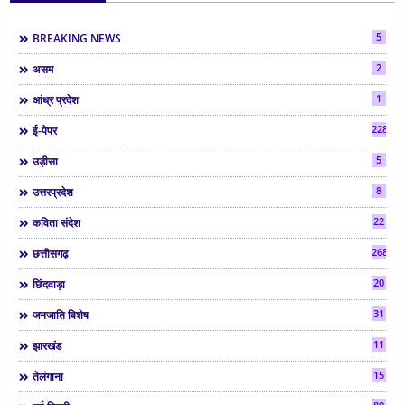
5
BREAKING NEWS
2
असम
1
आंध्र प्रदेश
2286
ई-पेपर
5
उड़ीसा
8
उत्तरप्रदेश
22
कविता संदेश
268
छत्तीसगढ़
20
छिंदवाड़ा
31
जनजाति विशेष
11
झारखंड
15
तेलंगाना