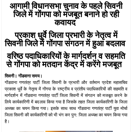
आगामी विधानसभा चुनाव के पहले सिवनी
जिले में गोंगपा को मजबूत बनाने हो रही
कवायद
प्रकाश धुर्वे जिला प्रभारी के नेतृत्व में
सिवनी जिले में गोंगपा संगठन में हुआ बदलाव
वरिष्ठ पदाधिकारियों के मार्गदर्शन व सहमति
से गोंगपा को मतदान केंद्र में करेंगे मजबूत
सिवनी। गोंडवाना समय।
गोंडवाना गणतंत्र पार्टी जिला सिवनी के प्रभारी और वर्तमान प्रदेश महासचिव
प्रकाश धुर्वे के नेतृत्व में गोंगपा के राष्ट्रीय व प्रांतीय पदाधिकारियों की सहमति व
मार्गदर्शन में गोंडवाना गणतंत्र पार्टी जिला सिवनी में संगठन को मजबूत करने के
लिये कार्यकारिणी में बदलाव किया गया है जिसके तहत जिला कार्यकारिणी के जिला
अध्यक्ष का चयन किया गया। इसके साथ साथ गोंडवाना गणतंत्र पार्टी युवा मोर्चा
जिला सिवनी की कार्यकारिणी को भी भंग कर पुन: जिला अध्यक्ष का चयन किया गया
है।