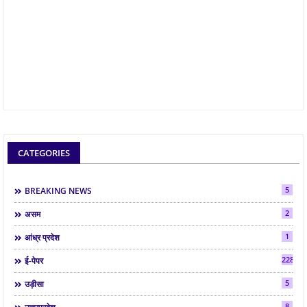
CATEGORIES
5
BREAKING NEWS
2
असम
1
आंध्र प्रदेश
2286
ई-पेपर
5
उड़ीसा
8