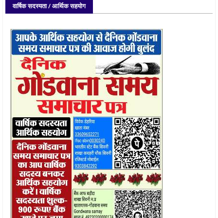
वार्षिक सदस्यता / आर्थिक सहयोग