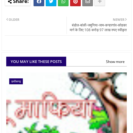
OLDER
NEWER
बंडोल-बांकी-जमुनिया-जाम-कन्हरगांव-कोहका
मार्ग के लिए 108 करोड़ 97 लाख रुपए स्वीकृत
YOU MAY LIKE THESE POSTS
Show more
छत्तीसगढ़