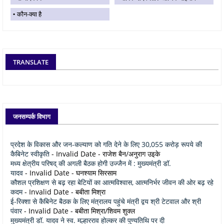
कौन-क्या है
TRANSLATE
जनसम्पर्क विभाग
प्रदेश के विकास और जन-कल्याण को गति देने के लिए 30,055 करोड़ रूपये की
कैबिनेट स्वीकृति
- Invalid Date
- राजेश बैन/अनुराग उइके
मध्य क्षेत्रीय परिषद् की अगली बैठक होगी उज्जैन में : मुख्यमंत्री डॉ.
यादव
- Invalid Date
- घनश्याम सिरसाम
कौशल प्रशिक्षण से बढ़ रहा बेटियों का आत्मविश्वास, आत्मनिर्भर जीवन की ओर बढ़ रहे
कदम
- Invalid Date
- बबीता मिश्रा
ई-रिक्शा से कैबिनेट बैठक के लिए मंत्रालय पहुंचे मंत्री द्वय श्री टेटवाल और श्री
पंवार
- Invalid Date
- बबीता मिश्रा/शिवम शुक्ल
मुख्यमंत्री डॉ. यादव ने स्व. मल्हारराव होल्कर की पुण्यतिथि पर दी