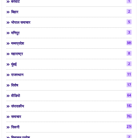
1
बरघाट
2
बिहार
5
भोपाल समाचार
3
मणिपुर
3892
मध्यप्रदेश
8
महाराष्ट्र
2
मुंबई
11
राजस्थान
17
विशेष
64
वीडियो
182
संपादकीय
7624
समाचार
2763
सिवनी
2
हिमाचल प्रदेश