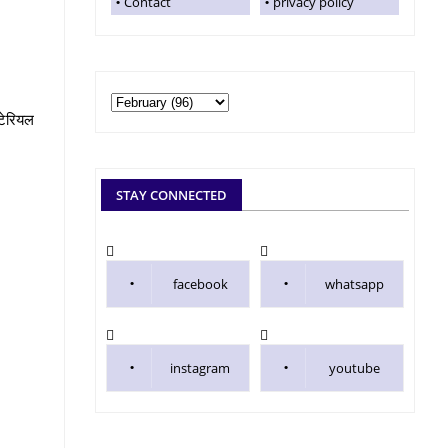
Contact
privacy policy
मटेरियल
STAY CONNECTED
facebook
whatsapp
instagram
youtube