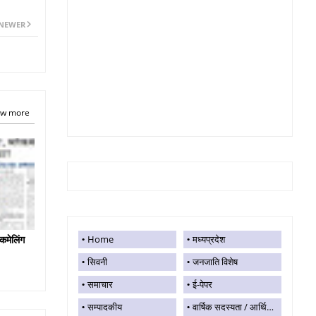
NEWER
w more
कमेलिंग
Home
मध्यप्रदेश
सिवनी
जनजाति विशेष
समाचार
ई-पेपर
सम्पादकीय
वार्षिक सदस्यता / आर्थिक सहयोग