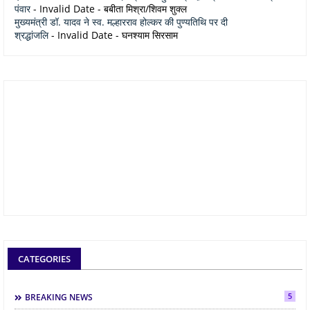
पंवार
- Invalid Date
- बबीता मिश्रा/शिवम शुक्ल
मुख्यमंत्री डॉ. यादव ने स्व. मल्हारराव होल्कर की पुण्यतिथि पर दी
श्रद्धांजलि
- Invalid Date
- घनश्याम सिरसाम
CATEGORIES
5
BREAKING NEWS