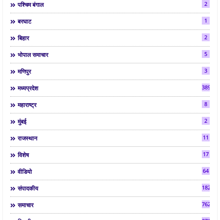
2
पश्चिम बंगाल
1
बरघाट
2
बिहार
5
भोपाल समाचार
3
मणिपुर
3892
मध्यप्रदेश
8
महाराष्ट्र
2
मुंबई
11
राजस्थान
17
विशेष
64
वीडियो
182
संपादकीय
7624
समाचार