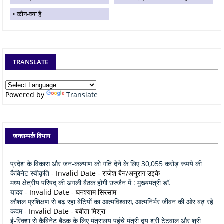
कौन-क्या है
TRANSLATE
Powered by
Translate
जनसम्पर्क विभाग
प्रदेश के विकास और जन-कल्याण को गति देने के लिए 30,055 करोड़ रूपये की
कैबिनेट स्वीकृति
- Invalid Date
- राजेश बैन/अनुराग उइके
मध्य क्षेत्रीय परिषद् की अगली बैठक होगी उज्जैन में : मुख्यमंत्री डॉ.
यादव
- Invalid Date
- घनश्याम सिरसाम
कौशल प्रशिक्षण से बढ़ रहा बेटियों का आत्मविश्वास, आत्मनिर्भर जीवन की ओर बढ़ रहे
कदम
- Invalid Date
- बबीता मिश्रा
ई-रिक्शा से कैबिनेट बैठक के लिए मंत्रालय पहुंचे मंत्री द्वय श्री टेटवाल और श्री