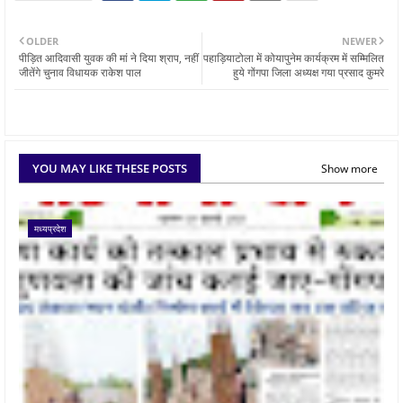
OLDER
NEWER
पीड़ित आदिवासी युवक की मां ने दिया श्राप, नहीं
पहाड़ियाटोला में कोयापुनेम कार्यक्रम में सम्मिलित
जीतेंगे चुनाव विधायक राकेश पाल
हुये गोंगपा जिला अध्यक्ष गया प्रसाद कुमरे
YOU MAY LIKE THESE POSTS
Show more
मध्यप्रदेश