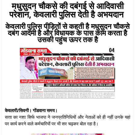
मधुसुदन चौकसे की दबंगई से आदिवासी
परेशान, केवलारी पुलिस देती है अभयदान
केवलारी पुलिस पीड़ितों से कहती है मधुसुदन चौकसे
दबंग आदमी है और विधायक के पास काम करता है
उसकी पहुंच ऊपर तक है
केवलारी/सिवनी। गोंडवाना समय।
सत्ता का नशा सिर्फ भाजपा ने जनप्रतिनिधियों और नेताओं को ही नहीं उनके यहां
पर कार्य करने वाले कर्मचारियों पर भी सर चढ़कर बोल रहा है।