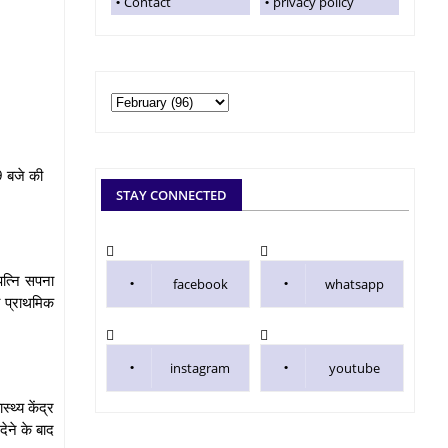
Contact
privacy policy
9 बजे की
STAY CONNECTED
त्नि सपना
facebook
whatsapp
ो प्राथमिक
instagram
youtube
थ्य केंद्र
ेने के बाद