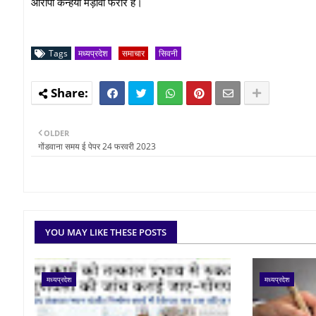
आरोपी कन्हैया मड़ावी फरार है।
Tags
मध्यप्रदेश
समाचार
सिवनी
OLDER
गोंडवाना समय ई पेपर 24 फरवरी 2023
YOU MAY LIKE THESE POSTS
मध्यप्रदेश
मध्यप्रदेश