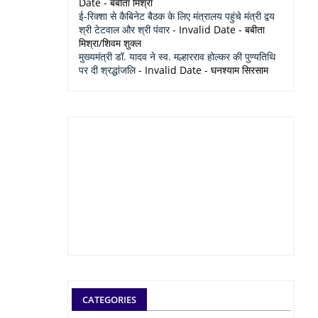
Date
- बबीता मिश्रा
ई-रिक्शा से कैबिनेट बैठक के लिए मंत्रालय पहुंचे मंत्री द्वय
श्री टेटवाल और श्री पंवार
- Invalid Date
- बबीता
मिश्रा/शिवम शुक्ल
मुख्यमंत्री डॉ. यादव ने स्व. मल्हारराव होल्कर की पुण्यतिथि
पर दी श्रद्धांजलि
- Invalid Date
- घनश्याम सिरसाम
CATEGORIES