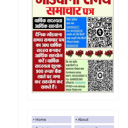
Home
About