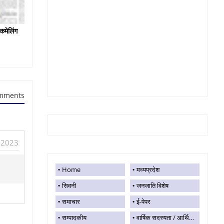
कमेलिंग
mments
, 2023
Home
मध्यप्रदेश
सिवनी
जनजाति विशेष
समाचार
ई-पेपर
सम्पादकीय
वार्षिक सदस्यता / आर्थिक सहयोग