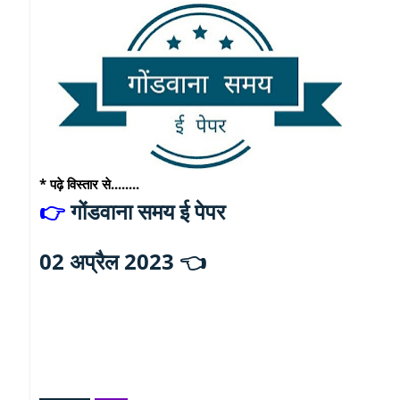
* पढ़े विस्तार से........
गोंडवाना समय ई पेपर
👉
02 अप्रैल 2023 👈