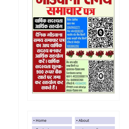
Home
About