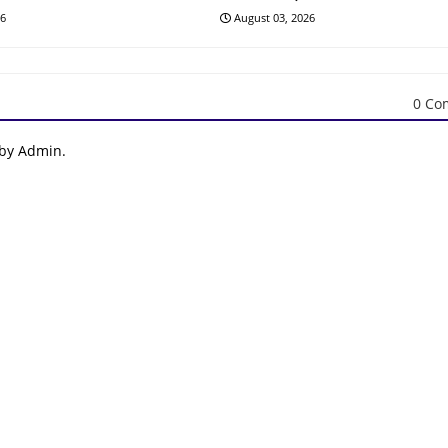
26
August 03, 2026
0 Co
 by Admin.