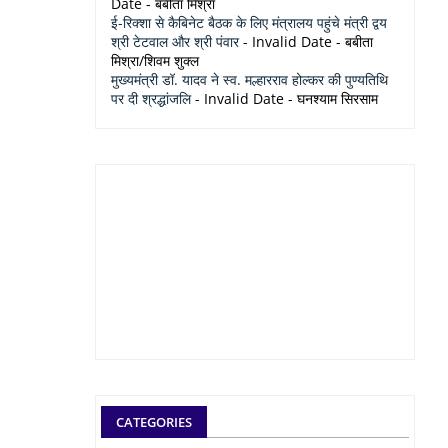
Date
- बबीता मिश्रा
ई-रिक्शा से कैबिनेट बैठक के लिए मंत्रालय पहुंचे मंत्री द्वय
श्री टेटवाल और श्री पंवार
- Invalid Date
- बबीता
मिश्रा/शिवम शुक्ल
मुख्यमंत्री डॉ. यादव ने स्व. मल्हारराव होल्कर की पुण्यतिथि
पर दी श्रद्धांजलि
- Invalid Date
- घनश्याम सिरसाम
CATEGORIES