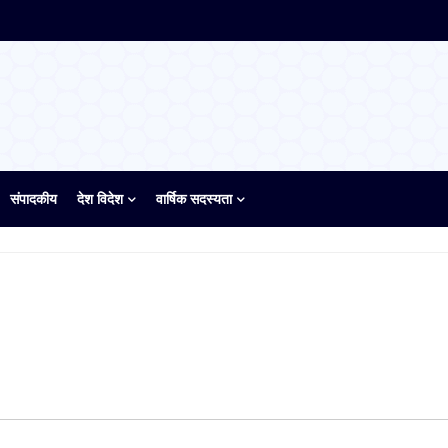
संपादकीय
देश विदेश
वार्षिक सदस्यता