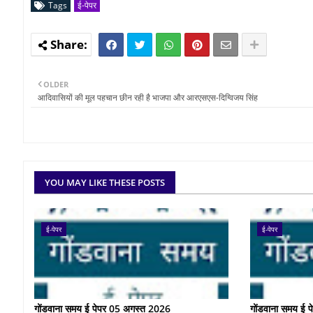
Tags
ई-पेपर
OLDER
आदिवासियों की मूल पहचान छीन रही है भाजपा और आरएसएस-दिग्विजय सिंह
YOU MAY LIKE THESE POSTS
ई-पेपर
ई-पेपर
गोंडवाना समय ई पेपर 05 अगस्त 2026
गोंडवाना समय ई 