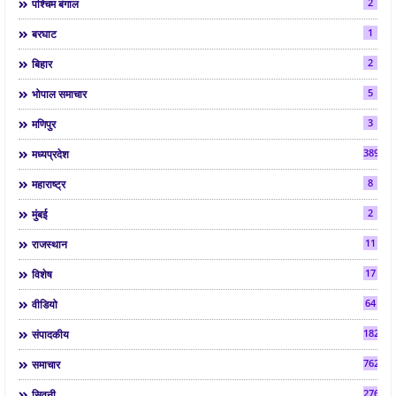
2
पश्चिम बंगाल
1
बरघाट
2
बिहार
5
भोपाल समाचार
3
मणिपुर
3892
मध्यप्रदेश
8
महाराष्ट्र
2
मुंबई
11
राजस्थान
17
विशेष
64
वीडियो
182
संपादकीय
7624
समाचार
2763
सिवनी