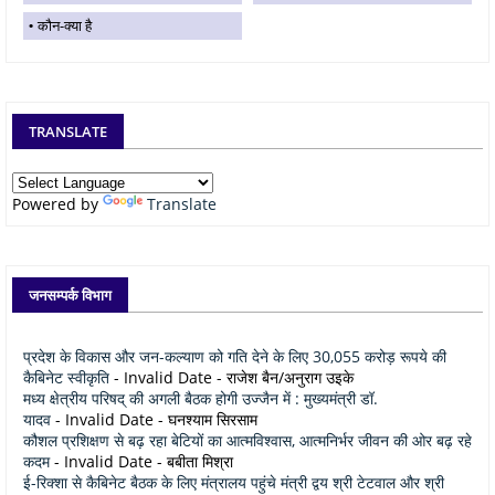
कौन-क्या है
TRANSLATE
Powered by
Translate
जनसम्पर्क विभाग
प्रदेश के विकास और जन-कल्याण को गति देने के लिए 30,055 करोड़ रूपये की
कैबिनेट स्वीकृति
- Invalid Date
- राजेश बैन/अनुराग उइके
मध्य क्षेत्रीय परिषद् की अगली बैठक होगी उज्जैन में : मुख्यमंत्री डॉ.
यादव
- Invalid Date
- घनश्याम सिरसाम
कौशल प्रशिक्षण से बढ़ रहा बेटियों का आत्मविश्वास, आत्मनिर्भर जीवन की ओर बढ़ रहे
कदम
- Invalid Date
- बबीता मिश्रा
ई-रिक्शा से कैबिनेट बैठक के लिए मंत्रालय पहुंचे मंत्री द्वय श्री टेटवाल और श्री