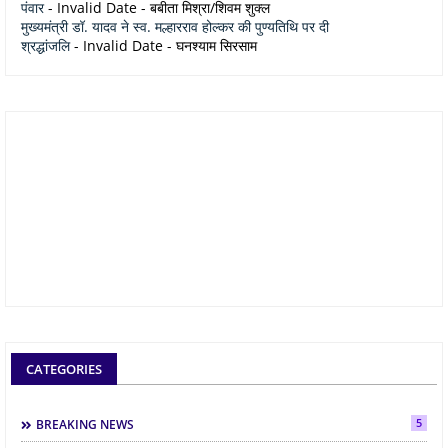
पंवार
- Invalid Date
- बबीता मिश्रा/शिवम शुक्ल
मुख्यमंत्री डॉ. यादव ने स्व. मल्हारराव होल्कर की पुण्यतिथि पर दी
श्रद्धांजलि
- Invalid Date
- घनश्याम सिरसाम
CATEGORIES
5
BREAKING NEWS