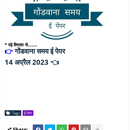
* पढ़े विस्तार से........
गोंडवाना समय ई पेपर
👉
14 अप्रैल 2023 👈
Tags
ई-पेपर