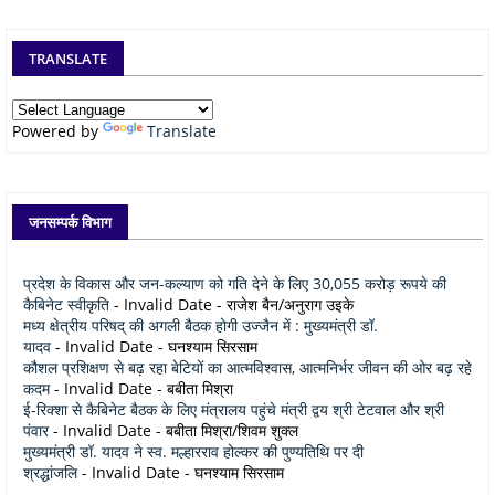
TRANSLATE
Powered by
Translate
जनसम्पर्क विभाग
प्रदेश के विकास और जन-कल्याण को गति देने के लिए 30,055 करोड़ रूपये की
कैबिनेट स्वीकृति
- Invalid Date
- राजेश बैन/अनुराग उइके
मध्य क्षेत्रीय परिषद् की अगली बैठक होगी उज्जैन में : मुख्यमंत्री डॉ.
यादव
- Invalid Date
- घनश्याम सिरसाम
कौशल प्रशिक्षण से बढ़ रहा बेटियों का आत्मविश्वास, आत्मनिर्भर जीवन की ओर बढ़ रहे
कदम
- Invalid Date
- बबीता मिश्रा
ई-रिक्शा से कैबिनेट बैठक के लिए मंत्रालय पहुंचे मंत्री द्वय श्री टेटवाल और श्री
पंवार
- Invalid Date
- बबीता मिश्रा/शिवम शुक्ल
मुख्यमंत्री डॉ. यादव ने स्व. मल्हारराव होल्कर की पुण्यतिथि पर दी
श्रद्धांजलि
- Invalid Date
- घनश्याम सिरसाम