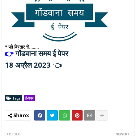
* पढ़े विस्तार से........
गोंडवाना समय ई पेपर
👉
18 अप्रैल 2023 👈
Tags
ई-पेपर
OLDER
NEWER