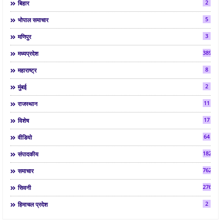
2
बिहार
5
भोपाल समाचार
3
मणिपुर
3892
मध्यप्रदेश
8
महाराष्ट्र
2
मुंबई
11
राजस्थान
17
विशेष
64
वीडियो
182
संपादकीय
7624
समाचार
2763
सिवनी
2
हिमाचल प्रदेश