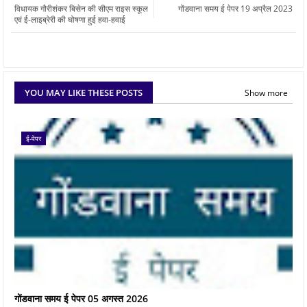
विधायक गौरीशंकर बिसेन की सीएम राइस स्कूल
गोंडवाना समय ई पेपर 19 अप्रैल 2023
एवं ई-लाइब्रेरी की घोषणा हुई हवा-हवाई
YOU MAY LIKE THESE POSTS
Show more
ई-पेपर
गोंडवाना समय ई पेपर 05 अगस्त 2026