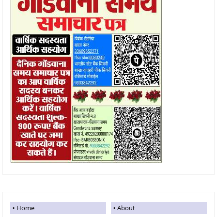
Home
About