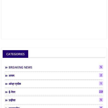
CATEGORIES
5
BREAKING NEWS
2
असम
1
आंध्र प्रदेश
2286
ई-पेपर
5
उड़ीसा
8