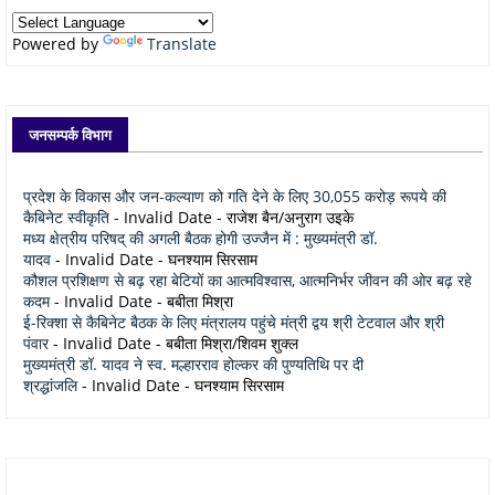
Powered by
Translate
जनसम्पर्क विभाग
प्रदेश के विकास और जन-कल्याण को गति देने के लिए 30,055 करोड़ रूपये की
कैबिनेट स्वीकृति
- Invalid Date
- राजेश बैन/अनुराग उइके
मध्य क्षेत्रीय परिषद् की अगली बैठक होगी उज्जैन में : मुख्यमंत्री डॉ.
यादव
- Invalid Date
- घनश्याम सिरसाम
कौशल प्रशिक्षण से बढ़ रहा बेटियों का आत्मविश्वास, आत्मनिर्भर जीवन की ओर बढ़ रहे
कदम
- Invalid Date
- बबीता मिश्रा
ई-रिक्शा से कैबिनेट बैठक के लिए मंत्रालय पहुंचे मंत्री द्वय श्री टेटवाल और श्री
पंवार
- Invalid Date
- बबीता मिश्रा/शिवम शुक्ल
मुख्यमंत्री डॉ. यादव ने स्व. मल्हारराव होल्कर की पुण्यतिथि पर दी
श्रद्धांजलि
- Invalid Date
- घनश्याम सिरसाम