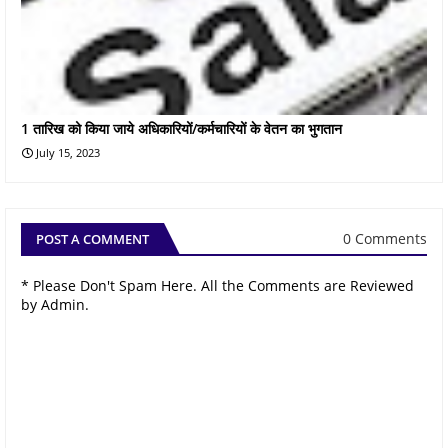
1 तारिख को किया जाये अधिकारियों/कर्मचारियों के वेतन का भुगतान
July 15, 2023
0 Comments
POST A COMMENT
* Please Don't Spam Here. All the Comments are Reviewed
by Admin.