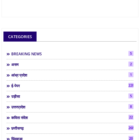
CATEGORIES
5
BREAKING NEWS
2
असम
1
आंध्र प्रदेश
2287
ई-पेपर
5
उड़ीसा
8
उत्तरप्रदेश
22
कविता संदेश
268
छत्तीसगढ़
20
छिंदवाड़ा