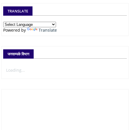
TRANSLATE
Powered by
Translate
जनसम्पर्क विभाग
Loading...