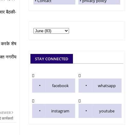
Contact
privacy policy
ाजार बैठकी-
लन करके शेष
ुक्त नगरीय
STAY CONNECTED
facebook
whatsapp
instagram
youtube
NEWER
 कार्यकर्ता