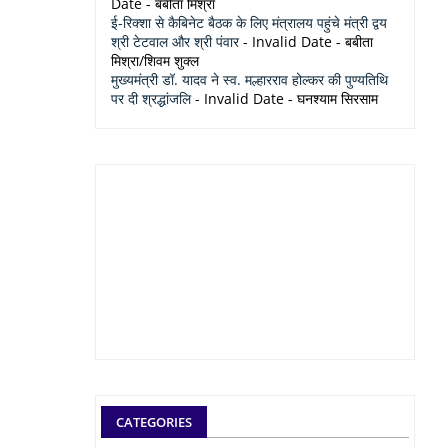
Date
- बबीता मिश्रा
ई-रिक्शा से कैबिनेट बैठक के लिए मंत्रालय पहुंचे मंत्री द्वय
श्री टेटवाल और श्री पंवार
- Invalid Date
- बबीता
मिश्रा/शिवम शुक्ल
मुख्यमंत्री डॉ. यादव ने स्व. मल्हारराव होल्कर की पुण्यतिथि
पर दी श्रद्धांजलि
- Invalid Date
- घनश्याम सिरसाम
CATEGORIES