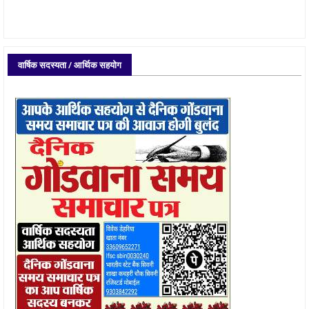
वार्षिक सदस्यता / आर्थिक सहयोग