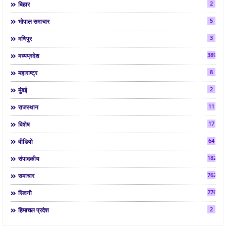
2
बिहार
5
भोपाल समाचार
3
मणिपुर
3892
मध्यप्रदेश
8
महाराष्ट्र
2
मुंबई
11
राजस्थान
17
विशेष
64
वीडियो
182
संपादकीय
7624
समाचार
2763
सिवनी
2
हिमाचल प्रदेश