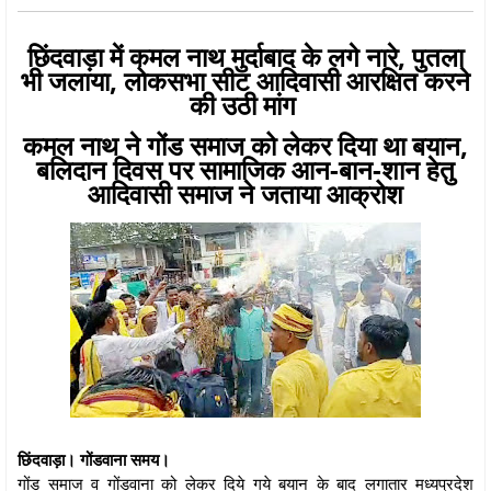
छिंदवाड़ा में कमल नाथ मुर्दाबाद के लगे नारे, पुतला
भी जलाया, लोकसभा सीट आदिवासी आरक्षित करने
की उठी मांग
कमल नाथ ने गोंड समाज को लेकर दिया था बयान,
बलिदान दिवस पर सामाजिक आन-बान-शान हेतु
आदिवासी समाज ने जताया आक्रोश
छिंदवाड़ा। गोंडवाना समय।
गोंड समाज व गोंडवाना को लेकर दिये गये बयान के बाद लगातार मध्यप्रदेश