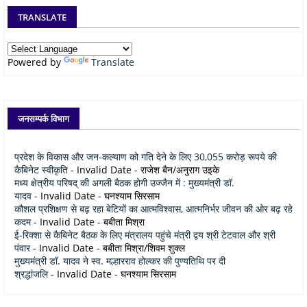
TRANSLATE
Powered by
Translate
जनसम्पर्क विभाग
प्रदेश के विकास और जन-कल्याण को गति देने के लिए 30,055 करोड़ रूपये की
कैबिनेट स्वीकृति
- Invalid Date
- राजेश बैन/अनुराग उइके
मध्य क्षेत्रीय परिषद् की अगली बैठक होगी उज्जैन में : मुख्यमंत्री डॉ.
यादव
- Invalid Date
- घनश्याम सिरसाम
कौशल प्रशिक्षण से बढ़ रहा बेटियों का आत्मविश्वास, आत्मनिर्भर जीवन की ओर बढ़ रहे
कदम
- Invalid Date
- बबीता मिश्रा
ई-रिक्शा से कैबिनेट बैठक के लिए मंत्रालय पहुंचे मंत्री द्वय श्री टेटवाल और श्री
पंवार
- Invalid Date
- बबीता मिश्रा/शिवम शुक्ल
मुख्यमंत्री डॉ. यादव ने स्व. मल्हारराव होल्कर की पुण्यतिथि पर दी
श्रद्धांजलि
- Invalid Date
- घनश्याम सिरसाम