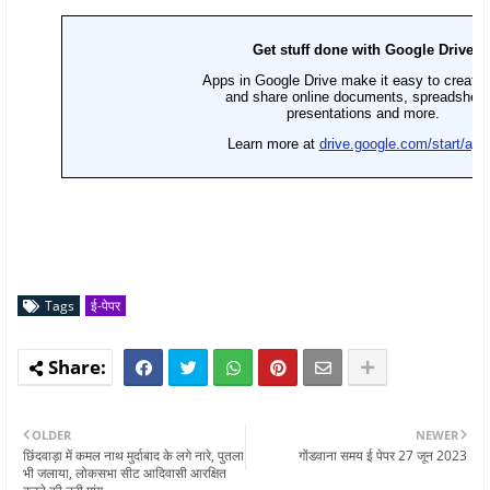
Tags
ई-पेपर
OLDER
NEWER
छिंदवाड़ा में कमल नाथ मुर्दाबाद के लगे नारे, पुतला
गोंडवाना समय ई पेपर 27 जून 2023
भी जलाया, लोकसभा सीट आदिवासी आरक्षित