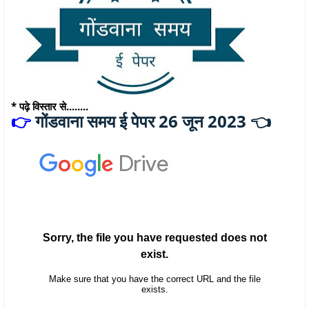
* पढ़े विस्तार से........
गोंडवाना समय ई पेपर 26 जून 2023 👈
👉