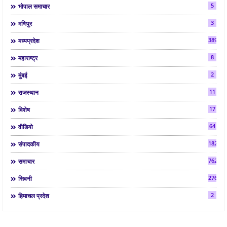
5
भोपाल समाचार
3
मणिपुर
3892
मध्यप्रदेश
8
महाराष्ट्र
2
मुंबई
11
राजस्थान
17
विशेष
64
वीडियो
182
संपादकीय
7624
समाचार
2763
सिवनी
2
हिमाचल प्रदेश