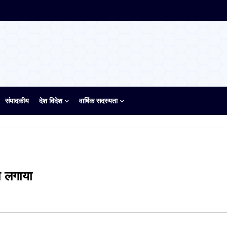
संपादकीय
देश विदेश
वार्षिक सदस्यता
थ लगाया