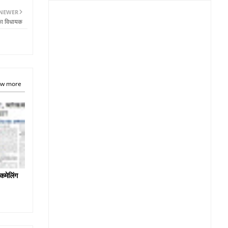
NEWER
 का विधायक
w more
कमेलिंग