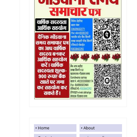
Home
About