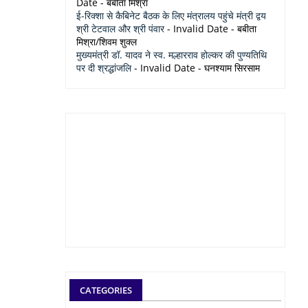
Date
- बबीता मिश्रा
ई-रिक्शा से कैबिनेट बैठक के लिए मंत्रालय पहुंचे मंत्री द्वय
श्री टेटवाल और श्री पंवार
- Invalid Date
- बबीता
मिश्रा/शिवम शुक्ल
मुख्यमंत्री डॉ. यादव ने स्व. मल्हारराव होल्कर की पुण्यतिथि
पर दी श्रद्धांजलि
- Invalid Date
- घनश्याम सिरसाम
CATEGORIES