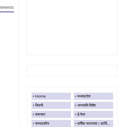
mments
Home
मध्यप्रदेश
सिवनी
जनजाति विशेष
समाचार
ई-पेपर
सम्पादकीय
वार्षिक सदस्यता / आर्थिक सहयोग