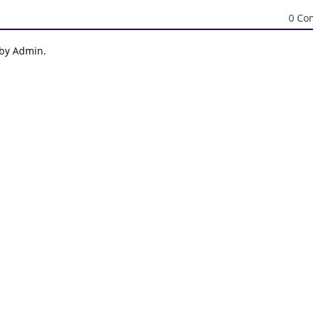
0 Co
 by Admin.