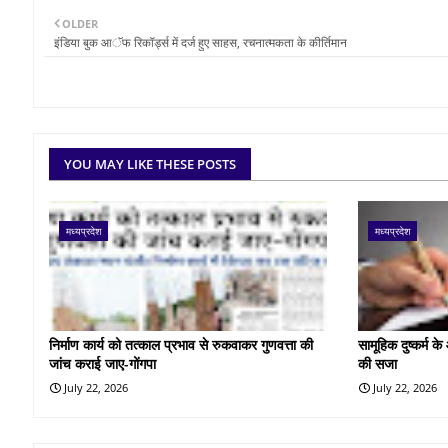
OLDER
इंडिया बुक आॅफ रिकॉर्ड्स में दर्ज हुए साहस, रचनात्मकता के कीर्तिमान
YOU MAY LIKE THESE POSTS
मध्यप्रदेश
मध्यप्रदेश
निर्माण कार्य को तत्काल प्रभाव से रुकवाकर गुणवत्ता की
सामूहिक दुष्कर्म 
जांच कराई जाए-गोंगपा
की सजा
July 22, 2026
July 22, 2026