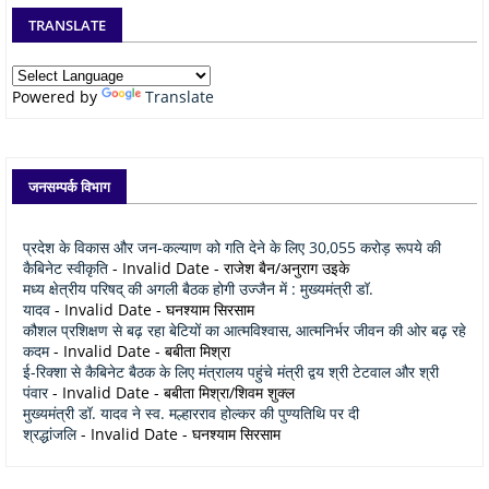
TRANSLATE
Powered by
Translate
जनसम्पर्क विभाग
प्रदेश के विकास और जन-कल्याण को गति देने के लिए 30,055 करोड़ रूपये की
कैबिनेट स्वीकृति
- Invalid Date
- राजेश बैन/अनुराग उइके
मध्य क्षेत्रीय परिषद् की अगली बैठक होगी उज्जैन में : मुख्यमंत्री डॉ.
यादव
- Invalid Date
- घनश्याम सिरसाम
कौशल प्रशिक्षण से बढ़ रहा बेटियों का आत्मविश्वास, आत्मनिर्भर जीवन की ओर बढ़ रहे
कदम
- Invalid Date
- बबीता मिश्रा
ई-रिक्शा से कैबिनेट बैठक के लिए मंत्रालय पहुंचे मंत्री द्वय श्री टेटवाल और श्री
पंवार
- Invalid Date
- बबीता मिश्रा/शिवम शुक्ल
मुख्यमंत्री डॉ. यादव ने स्व. मल्हारराव होल्कर की पुण्यतिथि पर दी
श्रद्धांजलि
- Invalid Date
- घनश्याम सिरसाम