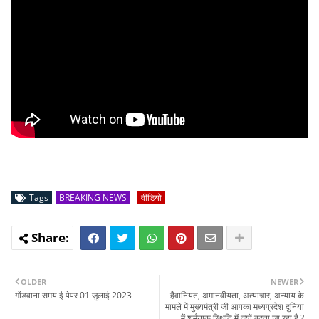
Tags
BREAKING NEWS
वीडियो
OLDER
NEWER
गोंडवाना समय ई पेपर 01 जुलाई 2023
हैवानियत, अमानवीयता, अत्याचार, अन्याय के
मामले में मुख्यमंत्री जी आपका मध्यप्रदेश दुनिया
में शर्मनाक स्थिति में क्यों बढ़ता जा रहा है ?