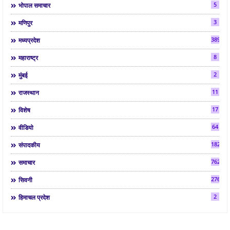
5
भोपाल समाचार
3
मणिपुर
3892
मध्यप्रदेश
8
महाराष्ट्र
2
मुंबई
11
राजस्थान
17
विशेष
64
वीडियो
182
संपादकीय
7624
समाचार
2763
सिवनी
2
हिमाचल प्रदेश