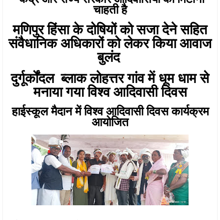
चाहती है
मणिपुर हिंसा के दोषियों को सजा देने सहित
संवैधानिक अधिकारों को लेकर किया आवाज
बुलंद
दुर्गूर्कोंदल ब्लाक लोहत्तर गांव में धूम धाम से
मनाया गया विश्व आदिवासी दिवस
हाईस्कूल मैदान में विश्व आदिवासी दिवस कार्यक्रम
आयोजित