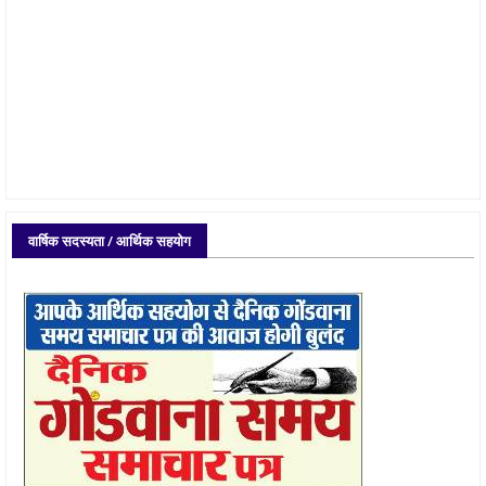
वार्षिक सदस्यता / आर्थिक सहयोग