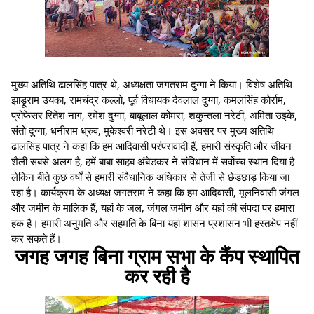
मुख्य अतिथि ढालसिंह पात्र थे, अध्यक्षता जगतराम दुग्गा ने किया। विशेष अतिथि
झाड़ूराम उयका, रामचंद्र कल्लो, पूर्व विधायक देवलाल दुग्गा, कमलसिंह कोर्राम,
प्रोफेसर रितेश नाग, रमेश दुग्गा, बाबूलाल कोमरा, शकुन्तला नरेटी, अमिता उइके,
संतो दुग्गा, धनीराम ध्रुव, मुकेश्वरी नरेटी थे। इस अवसर पर मुख्य अतिथि
ढालसिंह पात्र ने कहा कि हम आदिवासी परंपरावादी हैं, हमारी संस्कृति और जीवन
शैली सबसे अलग है, हमें बाबा साहब अंबेडकर ने संविधान में सर्वोच्च स्थान दिया है
लेकिन बीते कुछ वर्षों से हमारी संवैधानिक अधिकार से तेजी से छेड़छाड़ किया जा
रहा है। कार्यक्रम के अध्यक्ष जगतराम ने कहा कि हम आदिवासी, मूलनिवासी जंगल
और जमीन के मालिक हैं, यहां के जल, जंगल जमीन और यहां की संपदा पर हमारा
हक है। हमारी अनुमति और सहमति के बिना यहां शासन प्रशासन भी हस्तक्षेप नहीं
कर सकते हैं।
जगह जगह बिना ग्राम सभा के कैंप स्थापित
कर रही है