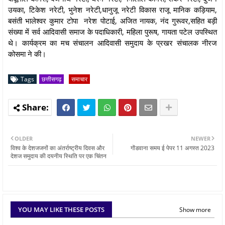
उयका, टिकेश नरेटी, भुनेश नरेटी,धानुजू नरेटी विकास राजू मानिक कड़ियाम,
बसंती भालेश्वर कुमार टोपा नरेश पोटाई, अजित नायक, नंद गुरूवर,सहित बड़ी
संख्या में सर्व आदिवासी समाज के पदाधिकारी, महिला पुरूष, गायता पटेल उपस्थित
थे। कार्यक्रम का मच संचालन आदिवासी समुदाय के प्रखर संचालक नीरज
कोसमा ने की।
Tags
छत्तीसगढ़
समाचार
OLDER
NEWER
विश्व के देशजजनों का अंतर्राष्ट्रीय दिवस और
गोंडवाना समय ई पेपर 11 अगस्त 2023
देशज समुदाय की दयनीय स्थिति पर एक चिंतन
YOU MAY LIKE THESE POSTS
Show more