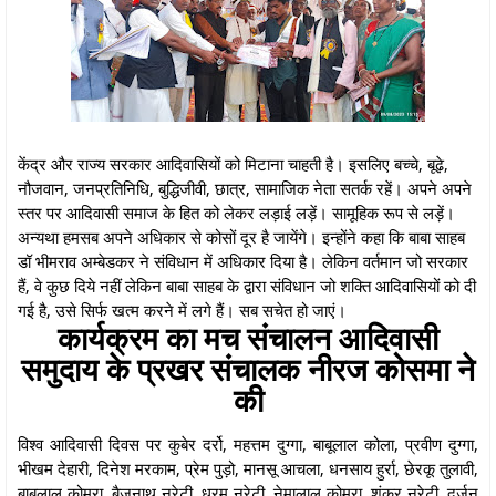
केंद्र और राज्य सरकार आदिवासियों को मिटाना चाहती है। इसलिए बच्चे, बूढ़े,
नौजवान, जनप्रतिनिधि, बुद्धिजीवी, छात्र, सामाजिक नेता सतर्क रहें। अपने अपने
स्तर पर आदिवासी समाज के हित को लेकर लड़ाई लड़ें। सामूहिक रूप से लड़ें।
अन्यथा हमसब अपने अधिकार से कोसों दूर है जायेंगे। इन्होंने कहा कि बाबा साहब
डॉ भीमराव अम्बेडकर ने संविधान में अधिकार दिया है। लेकिन वर्तमान जो सरकार
हैं, वे कुछ दिये नहीं लेकिन बाबा साहब के द्वारा संविधान जो शक्ति आदिवासियों को दी
गई है, उसे सिर्फ खत्म करने में लगे हैं। सब सचेत हो जाएं।
कार्यक्रम का मच संचालन आदिवासी
समुदाय के प्रखर संचालक नीरज कोसमा ने
की
विश्व आदिवासी दिवस पर कुबेर दर्रो, महत्तम दुग्गा, बाबूलाल कोला, प्रवीण दुग्गा,
भीखम देहारी, दिनेश मरकाम, प्रेम पुड़ो, मानसू आचला, धनसाय हुर्रा, छेरकू तुलावी,
बाबूलाल कोमरा, बैजनाथ नरेटी, धरम नरेटी, नेमालाल कोमरा, शंकर नरेटी, दुर्जन