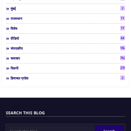
2
मुंबई
11
राजस्थान
17
विशेष
64
वीडियो
182
संपादकीय
7624
समाचार
2763
सिवनी
2
हिमाचल प्रदेश
SEARCH THIS BLOG