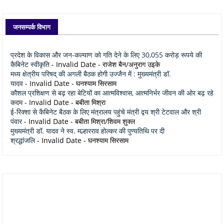
जनसम्पर्क विभाग
प्रदेश के विकास और जन-कल्याण को गति देने के लिए 30,055 करोड़ रूपये की
कैबिनेट स्वीकृति
- Invalid Date
- राजेश बैन/अनुराग उइके
मध्य क्षेत्रीय परिषद् की अगली बैठक होगी उज्जैन में : मुख्यमंत्री डॉ.
यादव
- Invalid Date
- घनश्याम सिरसाम
कौशल प्रशिक्षण से बढ़ रहा बेटियों का आत्मविश्वास, आत्मनिर्भर जीवन की ओर बढ़ रहे
कदम
- Invalid Date
- बबीता मिश्रा
ई-रिक्शा से कैबिनेट बैठक के लिए मंत्रालय पहुंचे मंत्री द्वय श्री टेटवाल और श्री
पंवार
- Invalid Date
- बबीता मिश्रा/शिवम शुक्ल
मुख्यमंत्री डॉ. यादव ने स्व. मल्हारराव होल्कर की पुण्यतिथि पर दी
श्रद्धांजलि
- Invalid Date
- घनश्याम सिरसाम