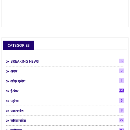
CATEGORIES
5
BREAKING NEWS
2
असम
1
आंध्र प्रदेश
2286
ई-पेपर
5
उड़ीसा
8
उत्तरप्रदेश
22
कविता संदेश
268