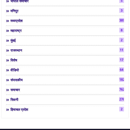
5
भोपाल समाचार
3
मणिपुर
3892
मध्यप्रदेश
8
महाराष्ट्र
2
मुंबई
11
राजस्थान
17
विशेष
64
वीडियो
182
संपादकीय
7624
समाचार
2763
सिवनी
2
हिमाचल प्रदेश