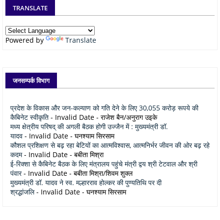
TRANSLATE
Powered by
Translate
जनसम्पर्क विभाग
प्रदेश के विकास और जन-कल्याण को गति देने के लिए 30,055 करोड़ रूपये की
कैबिनेट स्वीकृति
- Invalid Date
- राजेश बैन/अनुराग उइके
मध्य क्षेत्रीय परिषद् की अगली बैठक होगी उज्जैन में : मुख्यमंत्री डॉ.
यादव
- Invalid Date
- घनश्याम सिरसाम
कौशल प्रशिक्षण से बढ़ रहा बेटियों का आत्मविश्वास, आत्मनिर्भर जीवन की ओर बढ़ रहे
कदम
- Invalid Date
- बबीता मिश्रा
ई-रिक्शा से कैबिनेट बैठक के लिए मंत्रालय पहुंचे मंत्री द्वय श्री टेटवाल और श्री
पंवार
- Invalid Date
- बबीता मिश्रा/शिवम शुक्ल
मुख्यमंत्री डॉ. यादव ने स्व. मल्हारराव होल्कर की पुण्यतिथि पर दी
श्रद्धांजलि
- Invalid Date
- घनश्याम सिरसाम