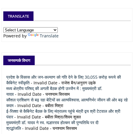
TRANSLATE
Powered by
Translate
जनसम्पर्क विभाग
प्रदेश के विकास और जन-कल्याण को गति देने के लिए 30,055 करोड़ रूपये की
कैबिनेट स्वीकृति
- Invalid Date
- राजेश बैन/अनुराग उइके
मध्य क्षेत्रीय परिषद् की अगली बैठक होगी उज्जैन में : मुख्यमंत्री डॉ.
यादव
- Invalid Date
- घनश्याम सिरसाम
कौशल प्रशिक्षण से बढ़ रहा बेटियों का आत्मविश्वास, आत्मनिर्भर जीवन की ओर बढ़ रहे
कदम
- Invalid Date
- बबीता मिश्रा
ई-रिक्शा से कैबिनेट बैठक के लिए मंत्रालय पहुंचे मंत्री द्वय श्री टेटवाल और श्री
पंवार
- Invalid Date
- बबीता मिश्रा/शिवम शुक्ल
मुख्यमंत्री डॉ. यादव ने स्व. मल्हारराव होल्कर की पुण्यतिथि पर दी
श्रद्धांजलि
- Invalid Date
- घनश्याम सिरसाम