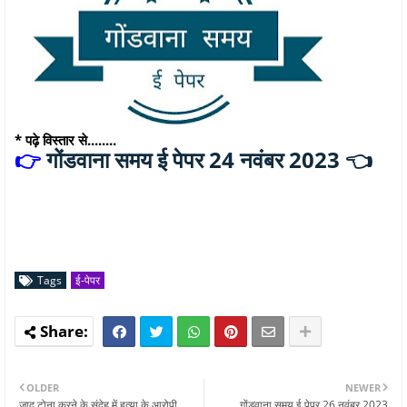
* पढ़े विस्तार से........
गोंडवाना समय ई पेपर 24 नवंबर 2023 👈
👉
Tags
ई-पेपर
OLDER
NEWER
जादू टोना करने के संदेह में हत्या के आरोपी
गोंडवाना समय ई पेपर 26 नवंबर 2023