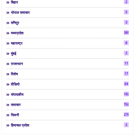
2
बिहार
5
भोपाल समाचार
3
मणिपुर
3892
मध्यप्रदेश
8
महाराष्ट्र
2
मुंबई
11
राजस्थान
17
विशेष
64
वीडियो
182
संपादकीय
7624
समाचार
2763
सिवनी
2
हिमाचल प्रदेश