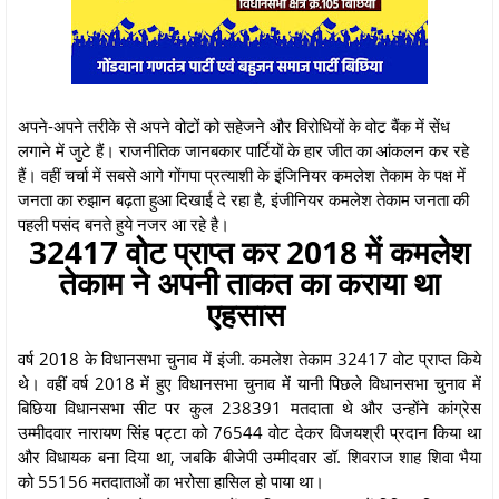
अपने-अपने तरीके से अपने वोटों को सहेजने और विरोधियों के वोट बैंक में सेंध
लगाने में जुटे हैं। राजनीतिक जानबकार पार्टियों के हार जीत का आंकलन कर रहे
हैं। वहीं चर्चा में सबसे आगे गोंगपा प्रत्याशी के इंजिनियर कमलेश तेकाम के पक्ष में
जनता का रुझान बढ़ता हुआ दिखाई दे रहा है, इंजीनियर कमलेश तेकाम जनता की
पहली पसंद बनते हुये नजर आ रहे है।
32417 वोट प्राप्त कर 2018 में कमलेश
तेकाम ने अपनी ताकत का कराया था
एहसास
वर्ष 2018 के विधानसभा चुनाव में इंजी. कमलेश तेकाम 32417 वोट प्राप्त किये
थे। वहीं वर्ष 2018 में हुए विधानसभा चुनाव में यानी पिछले विधानसभा चुनाव में
बिछिया विधानसभा सीट पर कुल 238391 मतदाता थे और उन्होंने कांग्रेस
उम्मीदवार नारायण सिंह पट्टा को 76544 वोट देकर विजयश्री प्रदान किया था
और विधायक बना दिया था, जबकि बीजेपी उम्मीदवार डॉ. शिवराज शाह शिवा भैया
को 55156 मतदाताओं का भरोसा हासिल हो पाया था।