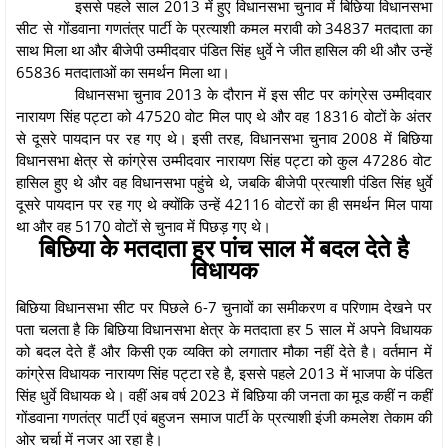
इससे पहले साल 2013 में हुए विधानसभा चुनाव में बिछिया विधानसभा
सीट से गोंडवाना गणतंत्र पार्टी के प्रत्याशी कमल मरावी को 34837 मतदाता का
साथ मिला था और बीजेपी उम्मीदवार पंडित सिंह धुर्वे ने जीत हासिल की थी और उन्हें
65836 मतदाताओं का समर्थन मिला था।
विधानसभा चुनाव 2013 के दौरान में इस सीट पर कांग्रेस उम्मीदवार
नारायण सिंह पट्टा को 47520 वोट मिल पाए थे और वह 18316 वोटों के अंतर
से दूसरे पायदान पर रह गए थे। इसी तरह, विधानसभा चुनाव 2008 में बिछिया
विधानसभा क्षेत्र से कांग्रेस उम्मीदवार नारायण सिंह पट्टा को कुल 47286 वोट
हासिल हुए थे और वह विधानसभा पहुंचे थे, जबकि बीजेपी प्रत्याशी पंडित सिंह धुर्वे
दूसरे पायदान पर रह गए थे क्योंकि उन्हें 42116 वोटरों का ही समर्थन मिल पाया
था और वह 5170 वोटों से चुनाव में पिछड़ गए थे।
बिछिया के मतदाता हर पांच साल में बदल देते है
विधायक
बिछिया विधानसभा सीट पर पिछले 6-7 चुनावों का समीकरण व परिणाम देखने पर
पता चलता है कि बिछिया विधानसभा क्षेत्र के मतदाता हर 5 साल में अपने विधायक
को बदल देते हैं और किसी एक व्यक्ति को लगातार मौका नहीं देते है। वर्तमान में
कांग्रेस विधायक नारायण सिंह पट्टा रहे है, इससे पहले 2013 में भाजपा के पंडित
सिंह धुर्वे विधायक थे। वहीं अब वर्ष 2023 में बिछिया की जनता का मूड कहीं न कहीं
गोंडवाना गणतंत्र पार्टी एवं बहुजन समाज पार्टी के प्रत्याशी इंजी कमलेश तेकाम की
ओर चर्चा में नजर आ रहा है।