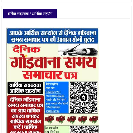
वार्षिक सदस्यता / आर्थिक सहयोग