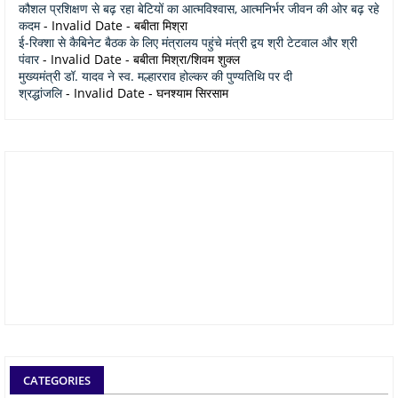
कौशल प्रशिक्षण से बढ़ रहा बेटियों का आत्मविश्वास, आत्मनिर्भर जीवन की ओर बढ़ रहे
कदम
- Invalid Date
- बबीता मिश्रा
ई-रिक्शा से कैबिनेट बैठक के लिए मंत्रालय पहुंचे मंत्री द्वय श्री टेटवाल और श्री
पंवार
- Invalid Date
- बबीता मिश्रा/शिवम शुक्ल
मुख्यमंत्री डॉ. यादव ने स्व. मल्हारराव होल्कर की पुण्यतिथि पर दी
श्रद्धांजलि
- Invalid Date
- घनश्याम सिरसाम
CATEGORIES