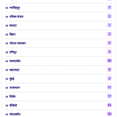
7
नरसिंहपुर
2
पश्चिम बंगाल
1
बरघाट
2
बिहार
5
भोपाल समाचार
3
मणिपुर
3892
मध्यप्रदेश
8
महाराष्ट्र
2
मुंबई
11
राजस्थान
17
विशेष
64
वीडियो
182
संपादकीय