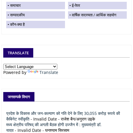
समाचार
ई-पेपर
सम्पादकीय
वार्षिक सदस्यता / आर्थिक सहयोग
कौन-क्या है
TRANSLATE
Powered by
Translate
जनसम्पर्क विभाग
प्रदेश के विकास और जन-कल्याण को गति देने के लिए 30,055 करोड़ रूपये की
कैबिनेट स्वीकृति
- Invalid Date
- राजेश बैन/अनुराग उइके
मध्य क्षेत्रीय परिषद् की अगली बैठक होगी उज्जैन में : मुख्यमंत्री डॉ.
यादव
- Invalid Date
- घनश्याम सिरसाम