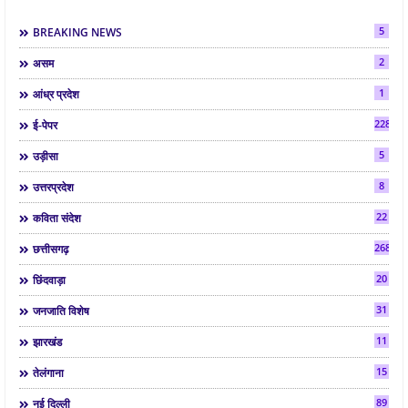
5
BREAKING NEWS
2
असम
1
आंध्र प्रदेश
2286
ई-पेपर
5
उड़ीसा
8
उत्तरप्रदेश
22
कविता संदेश
268
छत्तीसगढ़
20
छिंदवाड़ा
31
जनजाति विशेष
11
झारखंड
15
तेलंगाना
89
नई दिल्ली