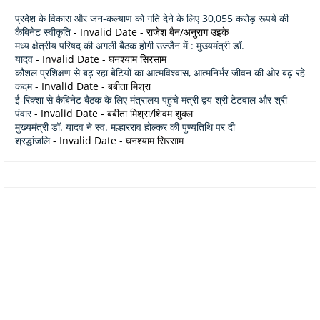
प्रदेश के विकास और जन-कल्याण को गति देने के लिए 30,055 करोड़ रूपये की
कैबिनेट स्वीकृति
- Invalid Date
- राजेश बैन/अनुराग उइके
मध्य क्षेत्रीय परिषद् की अगली बैठक होगी उज्जैन में : मुख्यमंत्री डॉ.
यादव
- Invalid Date
- घनश्याम सिरसाम
कौशल प्रशिक्षण से बढ़ रहा बेटियों का आत्मविश्वास, आत्मनिर्भर जीवन की ओर बढ़ रहे
कदम
- Invalid Date
- बबीता मिश्रा
ई-रिक्शा से कैबिनेट बैठक के लिए मंत्रालय पहुंचे मंत्री द्वय श्री टेटवाल और श्री
पंवार
- Invalid Date
- बबीता मिश्रा/शिवम शुक्ल
मुख्यमंत्री डॉ. यादव ने स्व. मल्हारराव होल्कर की पुण्यतिथि पर दी
श्रद्धांजलि
- Invalid Date
- घनश्याम सिरसाम