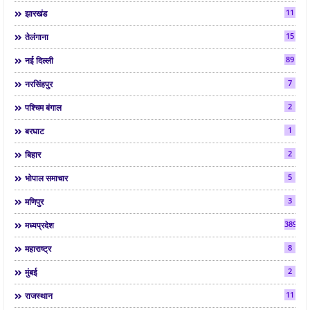
11
झारखंड
15
तेलंगाना
89
नई दिल्ली
7
नरसिंहपुर
2
पश्चिम बंगाल
1
बरघाट
2
बिहार
5
भोपाल समाचार
3
मणिपुर
3892
मध्यप्रदेश
8
महाराष्ट्र
2
मुंबई
11
राजस्थान