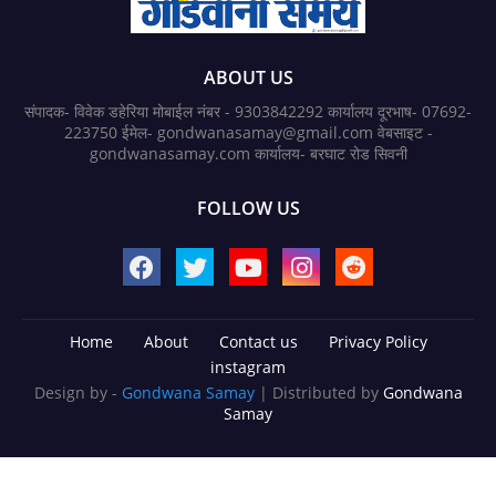
ABOUT US
संपादक- विवेक डहेरिया मोबाईल नंबर - 9303842292 कार्यालय दूरभाष- 07692-
223750 ईमेल- gondwanasamay@gmail.com वेबसाइट -
gondwanasamay.com कार्यालय- बरघाट रोड सिवनी
FOLLOW US
Home
About
Contact us
Privacy Policy
instagram
Design by -
Gondwana Samay
| Distributed by
Gondwana
Samay