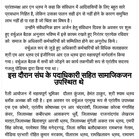
प्रांताध्यक्ष आर एन ध्रुव ने कहा कि संविधान में आदिवासियों के लिए बहुत सारे
प्रावधान निहित है, लेकिन उसका पालन सही ढंग से नहीं होने के कारण समुचित
लाभ नहीं हो पा रहा है जो चिंता का विषय है।
उन्होंने संवैधानिक ज्ञान अर्जन हेतु संविधान दिवस के अवसर पर शुरू
हुए वर्चुअल बैठक अनुसार भविष्य में इसे कायम रखते हुए निरंतर प्रत्येक रविवार
को समाज के अधिकारी कर्मचारियों को सम्मिलित होने का अनुरोध किये।
वर्चुअल रूप से जुड़े हुए अधिकारी कर्मचारियों को विधिक सलाहकार
श्री एम आर ध्रुव एवं इंजीनियर आर एल ध्रुव द्वारा महत्वपूर्ण मार्गदर्शन किया
गया। वर्चुअल बैठक में सभी को जोड़ने का कार्य तकनीकी रूप से प्रांतीय सदस्य
गजलु पोडियम द्वारा किया गया था।
इस दौरान संघ के पदाधिकारी सहित सामाजिकजन
उपस्थित थे
रैली आयोजन में महत्वपूर्ण भूमिका दौलत कुंजाम, हेमंत ठाकुर, श्री श्याम ध्रुव
ब्लॉक अध्यक्ष की रही है। इस अवसर पर वर्चुअल प्रमुख रूप से प्रांतीय उपाध्यक्ष
एस एस कोमरे, प्रांतीय कोषाध्यक्ष एन आर चंद्रवंशी, जिलाध्यक्ष कोरबा गंगासिंह
कंवर, जिलाध्यक्ष कबीरधाम आसकरण धुर्वे, जिलाध्यक्ष राजनांदगांव लेखराम
मात्रा,जिलाध्यक्ष बिलासपुर आरसी ध्रुव, जिलाध्यक्ष मुंगेली अकत राम ध्रुव, एमपी
सिंह कोरबा, परमेश्वर सिंह मनेद्रगढ़, जिला सचिव बलौदाबाजार रामबगस नेताम,
मीडिया प्रभारी रोहित कुमार मरकाम, पीलाराम ध्रुव, रामखिलावन ध्रुव, रामायण