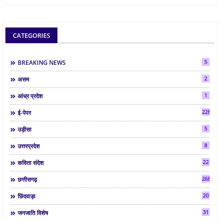
CATEGORIES
5
BREAKING NEWS
2
असम
1
आंध्र प्रदेश
2286
ई-पेपर
5
उड़ीसा
8
उत्तरप्रदेश
22
कविता संदेश
268
छत्तीसगढ़
20
छिंदवाड़ा
31
जनजाति विशेष