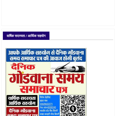
वार्षिक सदस्यता / आर्थिक सहयोग