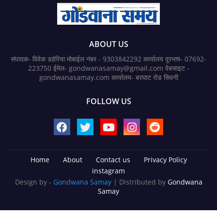
ABOUT US
संपादक- विवेक डहेरिया मोबाईल नंबर - 9303842292 कार्यालय दूरभाष- 07692-
223750 ईमेल- gondwanasamay@gmail.com वेबसाइट -
gondwanasamay.com कार्यालय- बरघाट रोड सिवनी
FOLLOW US
Home
About
Contact us
Privacy Policy
instagram
Design by -
Gondwana Samay
| Distributed by
Gondwana
Samay