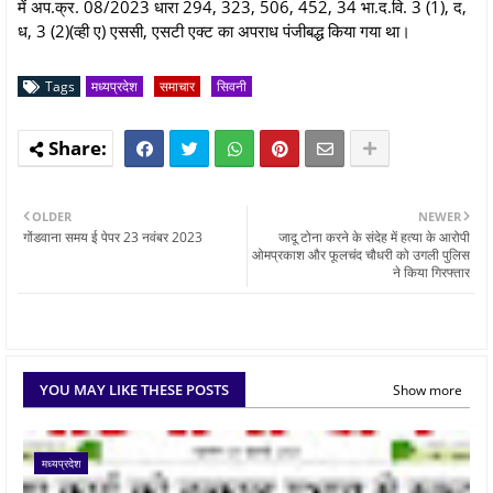
में अप.क्र. 08/2023 धारा 294, 323, 506, 452, 34 भा.द.वि. 3 (1), द,
ध, 3 (2)(व्ही ए) एससी, एसटी एक्ट का अपराध पंजीबद्ध किया गया था।
Tags
मध्यप्रदेश
समाचार
सिवनी
OLDER
NEWER
गोंडवाना समय ई पेपर 23 नवंबर 2023
जादू टोना करने के संदेह में हत्या के आरोपी
ओमप्रकाश और फूलचंद चौधरी को उगली पुलिस
ने किया गिरफ्तार
YOU MAY LIKE THESE POSTS
Show more
मध्यप्रदेश