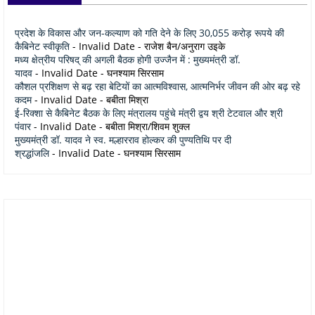
प्रदेश के विकास और जन-कल्याण को गति देने के लिए 30,055 करोड़ रूपये की
कैबिनेट स्वीकृति
- Invalid Date
- राजेश बैन/अनुराग उइके
मध्य क्षेत्रीय परिषद् की अगली बैठक होगी उज्जैन में : मुख्यमंत्री डॉ.
यादव
- Invalid Date
- घनश्याम सिरसाम
कौशल प्रशिक्षण से बढ़ रहा बेटियों का आत्मविश्वास, आत्मनिर्भर जीवन की ओर बढ़ रहे
कदम
- Invalid Date
- बबीता मिश्रा
ई-रिक्शा से कैबिनेट बैठक के लिए मंत्रालय पहुंचे मंत्री द्वय श्री टेटवाल और श्री
पंवार
- Invalid Date
- बबीता मिश्रा/शिवम शुक्ल
मुख्यमंत्री डॉ. यादव ने स्व. मल्हारराव होल्कर की पुण्यतिथि पर दी
श्रद्धांजलि
- Invalid Date
- घनश्याम सिरसाम