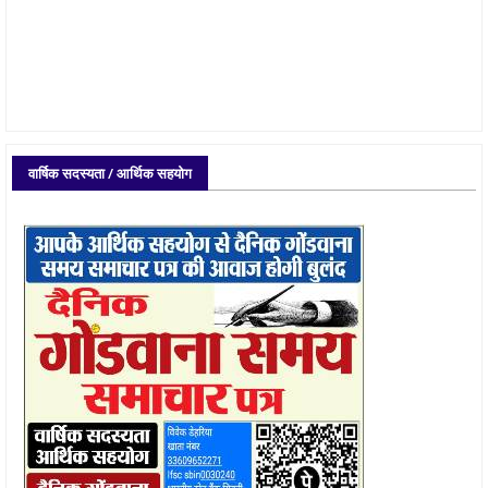
वार्षिक सदस्यता / आर्थिक सहयोग