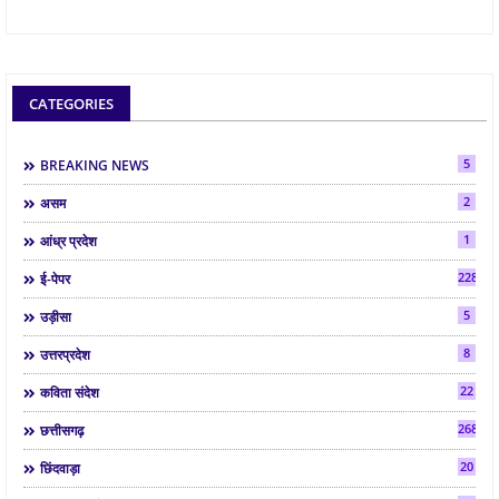
CATEGORIES
5
BREAKING NEWS
2
असम
1
आंध्र प्रदेश
2286
ई-पेपर
5
उड़ीसा
8
उत्तरप्रदेश
22
कविता संदेश
268
छत्तीसगढ़
20
छिंदवाड़ा