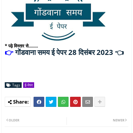
* पढ़े विस्तार से........
गोंडवाना समय ई पेपर 28 दिसंबर 2023 👈
👉
Tags
ई-पेपर
OLDER
NEWER