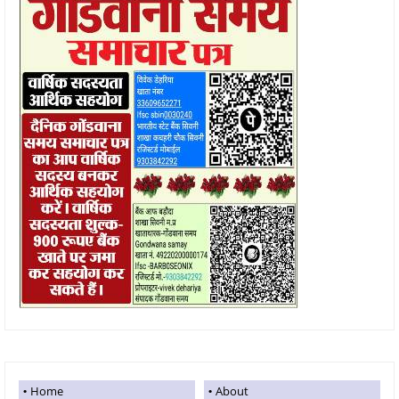
Home
About