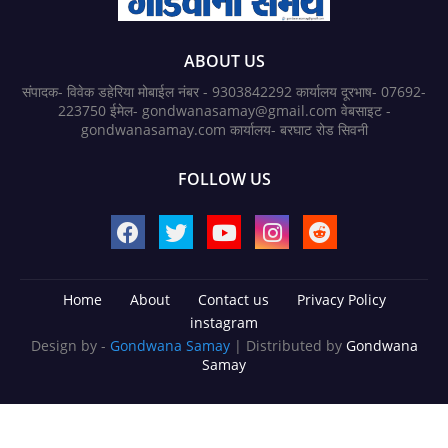
ABOUT US
संपादक- विवेक डहेरिया मोबाईल नंबर - 9303842292 कार्यालय दूरभाष- 07692-
223750 ईमेल- gondwanasamay@gmail.com वेबसाइट -
gondwanasamay.com कार्यालय- बरघाट रोड सिवनी
FOLLOW US
Home
About
Contact us
Privacy Policy
instagram
Design by -
Gondwana Samay
| Distributed by
Gondwana
Samay