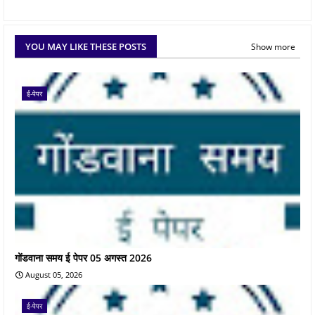
YOU MAY LIKE THESE POSTS
Show more
ई-पेपर
गोंडवाना समय ई पेपर 05 अगस्त 2026
August 05, 2026
ई-पेपर