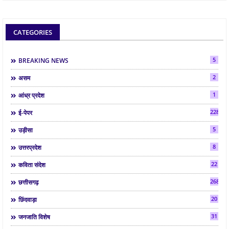
CATEGORIES
5
BREAKING NEWS
2
असम
1
आंध्र प्रदेश
2286
ई-पेपर
5
उड़ीसा
8
उत्तरप्रदेश
22
कविता संदेश
268
छत्तीसगढ़
20
छिंदवाड़ा
31
जनजाति विशेष