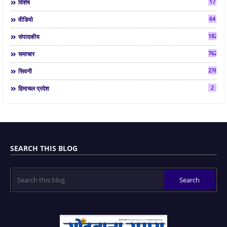
17
विशेष
64
वीडियो
182
संपादकीय
7624
समाचार
2763
सिवनी
2
हिमाचल प्रदेश
SEARCH THIS BLOG