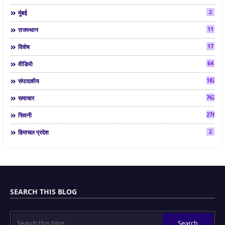
2
मुंबई
11
राजस्थान
17
विशेष
64
वीडियो
182
संपादकीय
7624
समाचार
2763
सिवनी
2
हिमाचल प्रदेश
SEARCH THIS BLOG