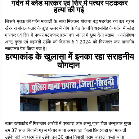
गर्दन में ब्लेड मारकर एवं सिर में पत्थर पटककर
हत्या की गई
जिसने मृतक की पत्नि महावती के साथ मिलकर योजना बद्ध षडयंत्र रच कर ग्राम
खैरनरा बोतल पठार के कुछ ऊपर में नीम के पेड़ के नीचे धरमसिंह के गर्दन में ब्लेड
मारकर एवं सिर में पत्थर पटककर हत्या कर जंगल में छुपा देना बताया। आरोपीगण
अन्नू गुप्ता एवं महावती उईके को दिनांक 6.1.2024 को गिरफ्तार कर माननीय
न्यायालय पेश किया गया है।
हत्याकांड के खुलासा में इनका रहा सराहनीय
योगदान
उक्त हत्याकांड में गिरफ्तार आरोपी में प्रकाश उर्फ अन्नू गुप्ता पिता धन्नूलाल गुप्ता
उम 37 साल निवासी ग्राम पोनार थाना अमरवाड़ा जिला छिन्दवाडा एवं महावती
उईके पति स्व धरमसिंह उईके उम 30 साल निवासी ग्राम घुघरला कलां थाना