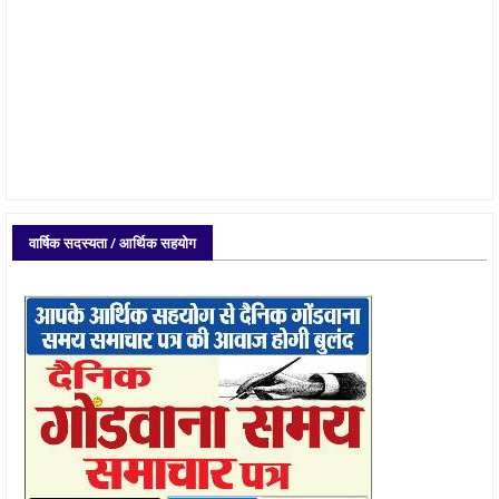
वार्षिक सदस्यता / आर्थिक सहयोग