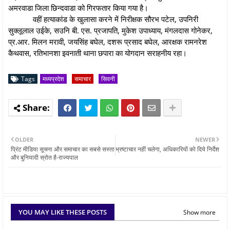
अमरवाडा जिला छिन्दवाडा को गिरफतार किया गया है।
वहीं हत्याकांड के खुलासा करने में निरीक्षक सौरभ पटेल, उपनिरी
सुक्लूलाल उईके, सउनि बी. एस. प्रजापति, मुकेश उपाध्याय, मंगलदास गोनेकर,
प्र.आर. मिलन मरावी, जयसिंह बघेल, दशरू प्रसाद बघेल, आरक्षक रामनरेश
कैथवास, रतिभानशा इवनाती थाना छपारा का योगदान सराहनीय रहा।
Tags
मध्यप्रदेश
समाचार
सिवनी
OLDER
NEWER
प्रिंट मीडिया सूचना और समाचार का सबसे सस्ता
भ्रष्टाचार नहीं चलेगा, अधिकारियों को दिये निर्देश
और बुनियादी स्रोत है-राज्यपाल
YOU MAY LIKE THESE POSTS
Show more