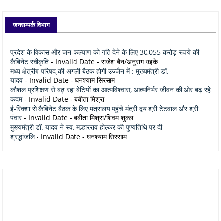
जनसम्पर्क विभाग
प्रदेश के विकास और जन-कल्याण को गति देने के लिए 30,055 करोड़ रूपये की
कैबिनेट स्वीकृति
- Invalid Date
- राजेश बैन/अनुराग उइके
मध्य क्षेत्रीय परिषद् की अगली बैठक होगी उज्जैन में : मुख्यमंत्री डॉ.
यादव
- Invalid Date
- घनश्याम सिरसाम
कौशल प्रशिक्षण से बढ़ रहा बेटियों का आत्मविश्वास, आत्मनिर्भर जीवन की ओर बढ़ रहे
कदम
- Invalid Date
- बबीता मिश्रा
ई-रिक्शा से कैबिनेट बैठक के लिए मंत्रालय पहुंचे मंत्री द्वय श्री टेटवाल और श्री
पंवार
- Invalid Date
- बबीता मिश्रा/शिवम शुक्ल
मुख्यमंत्री डॉ. यादव ने स्व. मल्हारराव होल्कर की पुण्यतिथि पर दी
श्रद्धांजलि
- Invalid Date
- घनश्याम सिरसाम