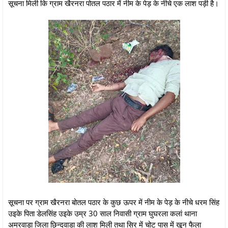
सूचना मिली कि ग्राम खैरनरा पोतल पठार में नीम के पेड़ के नीचे एक लाश पड़ी है।
सूचना पर ग्राम खैरनरा बोतल पठार के कुछ ऊपर में नीम के पेड़ के नीचे धरम सिंह
उइके पिता डेलसिंह उइके उम्र 30 साल निवासी ग्राम घुघरला कलां थाना
अमरवाड़ा जिला छिन्दवाडा की लाश मिली तथा सिर में चोट पास में खून फैला