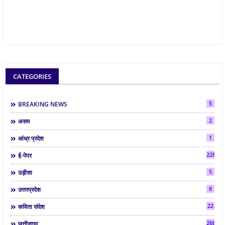
CATEGORIES
5
BREAKING NEWS
2
असम
1
आंध्र प्रदेश
2286
ई-पेपर
5
उड़ीसा
8
उत्तरप्रदेश
22
कविता संदेश
268
छत्तीसगढ़