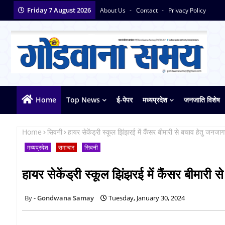
Friday 7 August 2026
About Us
Contact
Privacy Policy
Home
Top News
ई-पेपर
मध्यप्रदेश
जनजाति विशेष
Home
सिवनी
हायर सेकेंड्री स्कूल झिंझरई में कैंसर बीमारी से बचाव हेतु ज
मध्यप्रदेश
समाचार
सिवनी
हायर सेकेंड्री स्कूल झिंझरई में कैंसर बीमा
Gondwana Samay
Tuesday, January 30, 2024