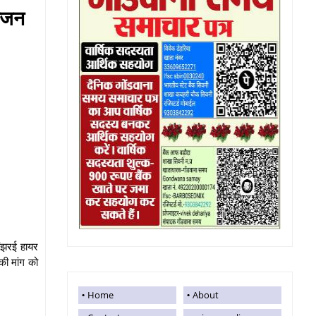
योजन
िंझरई हायर
की मांग को
Home
About