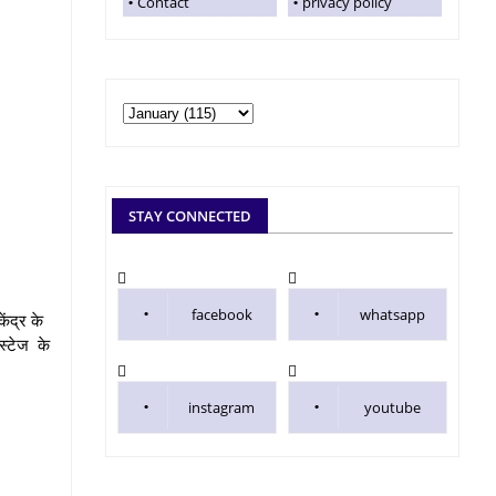
Contact
privacy policy
STAY CONNECTED
facebook
whatsapp
ेंद्र के
स्टेज के
instagram
youtube