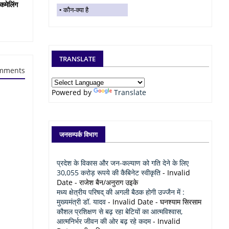
कमेलिंग
कौन-क्या है
TRANSLATE
mments
Powered by
Translate
जनसम्पर्क विभाग
प्रदेश के विकास और जन-कल्याण को गति देने के लिए
30,055 करोड़ रूपये की कैबिनेट स्वीकृति
- Invalid
Date
- राजेश बैन/अनुराग उइके
मध्य क्षेत्रीय परिषद् की अगली बैठक होगी उज्जैन में :
मुख्यमंत्री डॉ. यादव
- Invalid Date
- घनश्याम सिरसाम
कौशल प्रशिक्षण से बढ़ रहा बेटियों का आत्मविश्वास,
आत्मनिर्भर जीवन की ओर बढ़ रहे कदम
- Invalid