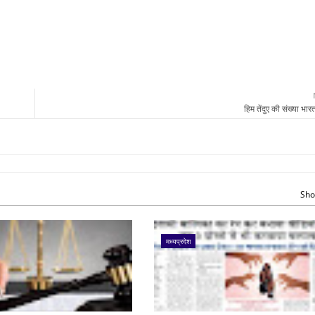
हिम तेंदुए की संख्‍या भार
Sho
मध्यप्रदेश