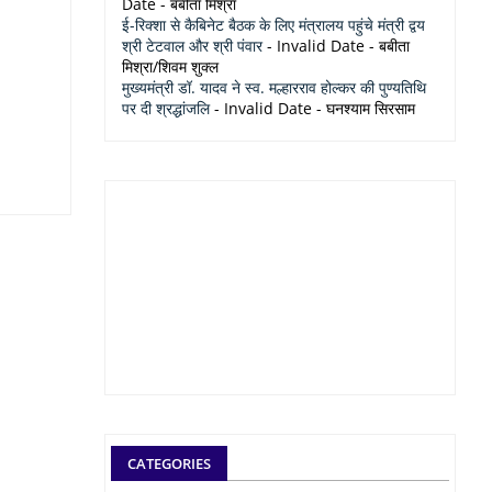
Date
- बबीता मिश्रा
ई-रिक्शा से कैबिनेट बैठक के लिए मंत्रालय पहुंचे मंत्री द्वय
श्री टेटवाल और श्री पंवार
- Invalid Date
- बबीता
मिश्रा/शिवम शुक्ल
मुख्यमंत्री डॉ. यादव ने स्व. मल्हारराव होल्कर की पुण्यतिथि
पर दी श्रद्धांजलि
- Invalid Date
- घनश्याम सिरसाम
CATEGORIES