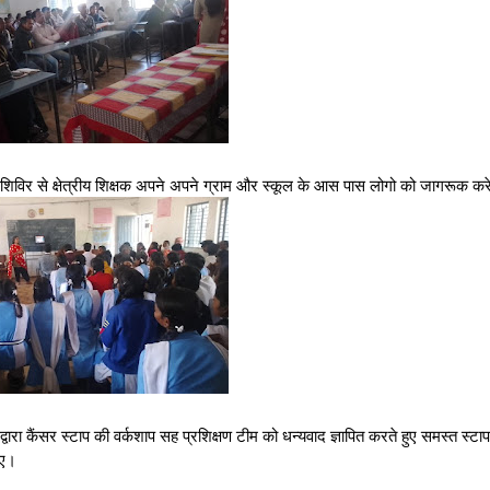
ा शिविर से क्षेत्रीय शिक्षक अपने अपने ग्राम और स्कूल के आस पास लोगो को जागरूक कर
वे द्वारा कैंसर स्टाप की वर्कशाप सह प्रशिक्षण टीम को धन्यवाद ज्ञापित करते हुए समस्त स्टा
लाए।