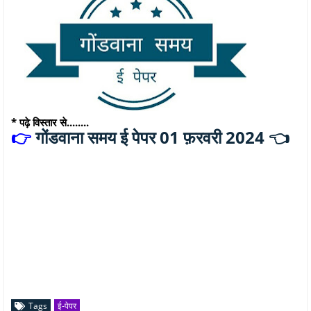
* पढ़े विस्तार से........
गोंडवाना समय ई पेपर 01 फ़रवरी 2024 👈
👉
Tags
ई-पेपर