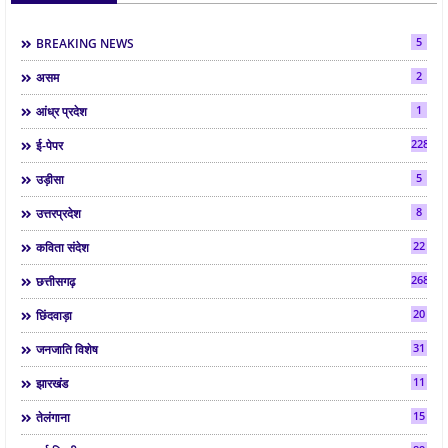
5
BREAKING NEWS
2
असम
1
आंध्र प्रदेश
2286
ई-पेपर
5
उड़ीसा
8
उत्तरप्रदेश
22
कविता संदेश
268
छत्तीसगढ़
20
छिंदवाड़ा
31
जनजाति विशेष
11
झारखंड
15
तेलंगाना