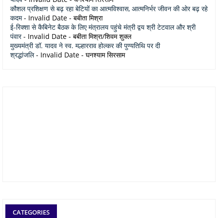
कौशल प्रशिक्षण से बढ़ रहा बेटियों का आत्मविश्वास, आत्मनिर्भर जीवन की ओर बढ़ रहे
कदम
- Invalid Date
- बबीता मिश्रा
ई-रिक्शा से कैबिनेट बैठक के लिए मंत्रालय पहुंचे मंत्री द्वय श्री टेटवाल और श्री
पंवार
- Invalid Date
- बबीता मिश्रा/शिवम शुक्ल
मुख्यमंत्री डॉ. यादव ने स्व. मल्हारराव होल्कर की पुण्यतिथि पर दी
श्रद्धांजलि
- Invalid Date
- घनश्याम सिरसाम
CATEGORIES