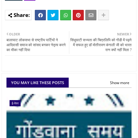
OLDER
NEWER
बालाघाट लोकसभा से राष्ट्रीय पार्टियों ने
सिंधुघाटी सभ्यता की चित्रलिपि को गोंडी में पढ़ने
आदिवासी समाज को सांसद बनकर नेतृत्व करने
में सफल हुए डॉ मोतीरावण कंगाली जी को भारत
का मौका नहीं दिया
रत्न क्यों नहीं मिला ?
YOU MAY LIKE THESE POSTS
Show more
ई-पेपर