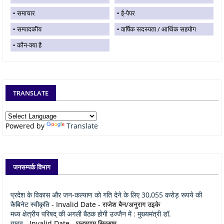
समाचार
ई-पेपर
सम्पादकीय
वार्षिक सदस्यता / आर्थिक सहयोग
कौन-क्या है
TRANSLATE
Powered by
Translate
जनसम्पर्क विभाग
प्रदेश के विकास और जन-कल्याण को गति देने के लिए 30,055 करोड़ रूपये की
कैबिनेट स्वीकृति
- Invalid Date
- राजेश बैन/अनुराग उइके
मध्य क्षेत्रीय परिषद् की अगली बैठक होगी उज्जैन में : मुख्यमंत्री डॉ.
यादव
- Invalid Date
- घनश्याम सिरसाम