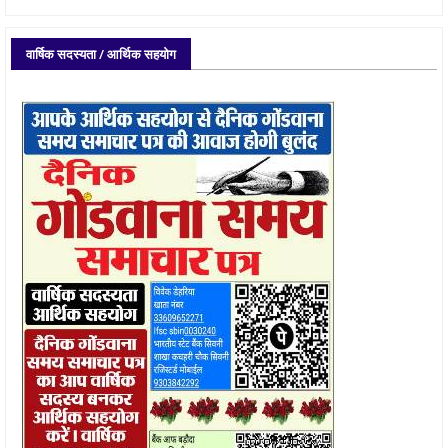
वार्षिक सदस्यता / आर्थिक सहयोग