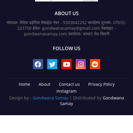
ABOUT US
संपादक- विवेक डहेरिया मोबाईल नंबर - 9303842292 कार्यालय दूरभाष- 07692-
223750 ईमेल- gondwanasamay@gmail.com वेबसाइट -
gondwanasamay.com कार्यालय- बरघाट रोड सिवनी
FOLLOW US
Home
About
Contact us
Privacy Policy
instagram
Design by -
Gondwana Samay
| Distributed by
Gondwana
Samay