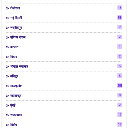
15
तेलंगाना
89
नई दिल्ली
7
नरसिंहपुर
2
पश्चिम बंगाल
1
बरघाट
2
बिहार
5
भोपाल समाचार
3
मणिपुर
3892
मध्यप्रदेश
8
महाराष्ट्र
2
मुंबई
11
राजस्थान
17
विशेष