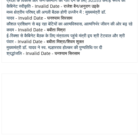
प्रदेश के विकास और जन-कल्याण को गति देने के लिए 30,055 करोड़ रूपये की
कैबिनेट स्वीकृति
- Invalid Date
- राजेश बैन/अनुराग उइके
मध्य क्षेत्रीय परिषद् की अगली बैठक होगी उज्जैन में : मुख्यमंत्री डॉ.
यादव
- Invalid Date
- घनश्याम सिरसाम
कौशल प्रशिक्षण से बढ़ रहा बेटियों का आत्मविश्वास, आत्मनिर्भर जीवन की ओर बढ़ रहे
कदम
- Invalid Date
- बबीता मिश्रा
ई-रिक्शा से कैबिनेट बैठक के लिए मंत्रालय पहुंचे मंत्री द्वय श्री टेटवाल और श्री
पंवार
- Invalid Date
- बबीता मिश्रा/शिवम शुक्ल
मुख्यमंत्री डॉ. यादव ने स्व. मल्हारराव होल्कर की पुण्यतिथि पर दी
श्रद्धांजलि
- Invalid Date
- घनश्याम सिरसाम