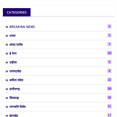
CATEGORIES
5
BREAKING NEWS
2
असम
1
आंध्र प्रदेश
2286
ई-पेपर
5
उड़ीसा
8
उत्तरप्रदेश
22
कविता संदेश
268
छत्तीसगढ़
20
छिंदवाड़ा
31
जनजाति विशेष
11
झारखंड