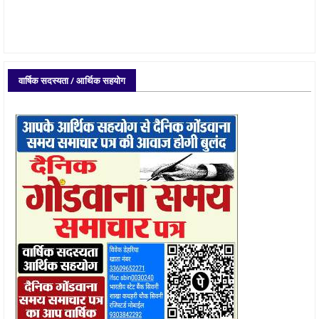
वार्षिक सदस्यता / आर्थिक सहयोग