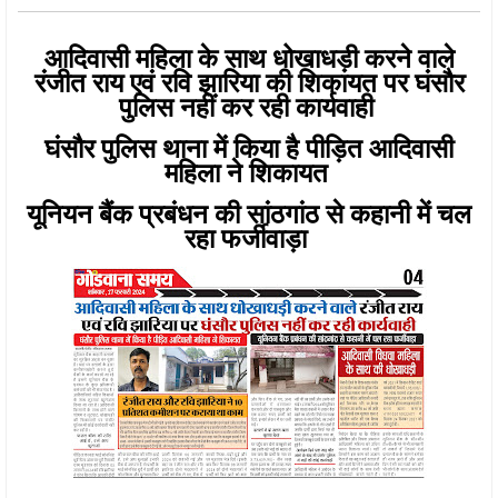
आदिवासी महिला के साथ धोखाधड़ी करने वाले
रंजीत राय एवं रवि झारिया की शिकायत पर घंसौर
पुलिस नहीं कर रही कार्यवाही
घंसौर पुलिस थाना में किया है पीड़ित आदिवासी
महिला ने शिकायत
यूनियन बैंक प्रबंधन की सांठगांठ से कहानी में चल
रहा फर्जीवाड़ा