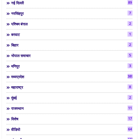
89
नई दिल्ली
7
नरसिंहपुर
2
पश्चिम बंगाल
1
बरघाट
2
बिहार
5
भोपाल समाचार
3
मणिपुर
3892
मध्यप्रदेश
8
महाराष्ट्र
2
मुंबई
11
राजस्थान
17
विशेष
64
वीडियो