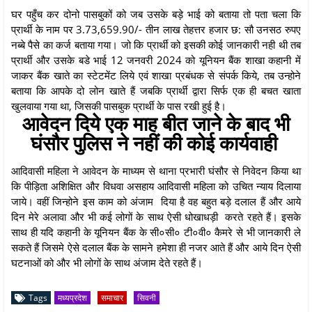
घर पहुँच कर दोनो पासबुकों को जब उसके बड़े भाई को बताया तो पता चला कि
प्रार्थी के नाम पर 3.73,659.90/- तीन लाख तेहत्तर हजार छ: सौ उनसठ रुपए
नब्बे पैसे का कर्ज बताया गया। जो कि प्रार्थी को इसकी कोई जानकारी नही थी तब
प्रार्थी और उसके बडे भाई 12 जनवरी 2024 को यूनियन बैंक शाखा कहानी में
जाकर बैंक खाते का स्टेटमेंट लिये एवं शाखा प्रबंधक से संपर्क किये, तब उन्होने
बताया कि आपके दो लोन खाते हैं जबकि प्रार्थी द्वारा सिर्फ एक ही बचत खाता
खुलवाया गया था, जिसकी पासबुक प्रार्थी के पास रखी हुई है।
आवेदन दिये एक माह बीत जाने के बाद भी
घंसौर पुलिस ने नहीं की कोई कार्यवाही
आदिवासी महिला ने आवेदन के माध्यम से थाना प्रभारी घंसौर से निवेदन किया था
कि पीड़िता अशिक्षित और विधवा असहाय आदिवासी महिला को उचित न्याय दिलाया
जाये। वहीं जिन्होने इस काम को अंजाम दिया है वह बहुत बड़े दलाल हैं और आये
दिन मेरे अलावा और भी कई लोगों के साथ ऐसी धोखाधड़ी करते रहते हैं। इसके
साथ ही यदि कहानी के यूनियन बैंक के सी०सी० टी०वी० कैमरे से भी जानकारी ले
सकते हैं जिसमे ऐसे दलाल बैंक के सामने हमेशा ही नजर आते हैं और आये दिन ऐसी
घटनाओं को और भी लोगों के साथ अंजाम देते रहते हैं।
Tags
मध्यप्रदेश
समाचार
सिवनी