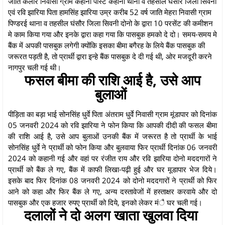
जाति कलार निवासी ग्राम कहानी पोस्ट कहानी थाना व तहसील घंसौर जिला सिवनी
एवं रवि झारिया पिता हामसिंह झारिया उम्र करीब 52 वर्ष जाति मेहरा निवासी ग्राम
पिण्डरई थाना व तहसील घंसौर जिला सिवनी दोनो के द्वारा 10 परसेंट की कमीशन
मे काम किया गया और इनके द्वारा कहा गया कि पासबुक हमको दे दो। समय-समय मे
बैंक में अपकी पासबुक लगेगी क्योंकि इसका बीमा बगैरह के लिये बैंक पासबुक की
जरूरत पड़ती है, तो प्रार्थी द्वारा इन्हे बैंक पासबुक दे दी गई थी, ओर मजदूरी करने
नागपुर चली गई थी।
फसल बीमा की राशि आई है, उसे आप
बुलाओं
पीड़िता का बड़ा भाई सोनसिंह धुर्वे पिता अंतराम धुर्वे निवासी ग्राम मूंडापार को दिनांक
05 जनवरी 2024 को रवि झारिया ने फोन किया कि आपकी दीदी की फसल बीमा
की राशि आई है, उसे आप बुलाओं उनकी बैंक में जरूरत है तो प्रार्थी के भाई
सोनसिंह धुर्वे ने प्रार्थी को फोन किया और बुलवाया फिर प्रार्थी दिनांक 06 जनवरी
2024 को कहानी गई और वहां पर रंजीत राय और रवि झारिया दोनो मददगारों ने
प्रार्थी को बैंक ले गए, बैंक में काफी लिखा-पढ़ी हुई और घर मूडापार भेज दिये।
इसके बाद फिर दिनांक 08 जनवरी 2024 को दोनो मददगारों ने प्रार्थी को फिर
आने को कहा और फिर बैंक ले गए, अन्य दस्तावेजों में हस्ताक्षर करवाये और दो
पासबुक और एक हजार रुपए प्रार्थी को दिये, इनको लेकर मंै घर चली गई।
दलालों ने दो अलग खाता खुलवा दिया