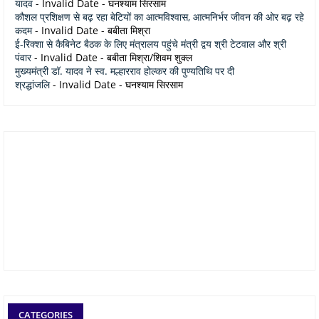
यादव
- Invalid Date
- घनश्याम सिरसाम
कौशल प्रशिक्षण से बढ़ रहा बेटियों का आत्मविश्वास, आत्मनिर्भर जीवन की ओर बढ़ रहे
कदम
- Invalid Date
- बबीता मिश्रा
ई-रिक्शा से कैबिनेट बैठक के लिए मंत्रालय पहुंचे मंत्री द्वय श्री टेटवाल और श्री
पंवार
- Invalid Date
- बबीता मिश्रा/शिवम शुक्ल
मुख्यमंत्री डॉ. यादव ने स्व. मल्हारराव होल्कर की पुण्यतिथि पर दी
श्रद्धांजलि
- Invalid Date
- घनश्याम सिरसाम
CATEGORIES