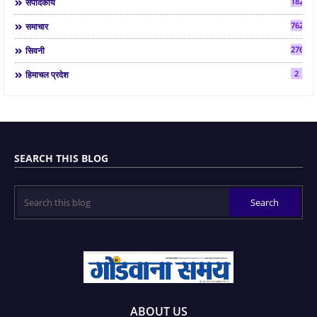
182
संपादकीय
7624
समाचार
2763
सिवनी
2
हिमाचल प्रदेश
SEARCH THIS BLOG
ABOUT US