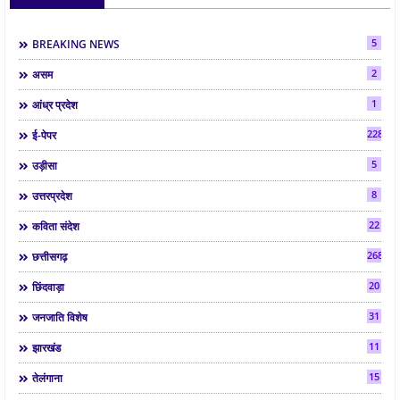
5
BREAKING NEWS
2
असम
1
आंध्र प्रदेश
2286
ई-पेपर
5
उड़ीसा
8
उत्तरप्रदेश
22
कविता संदेश
268
छत्तीसगढ़
20
छिंदवाड़ा
31
जनजाति विशेष
11
झारखंड
15
तेलंगाना