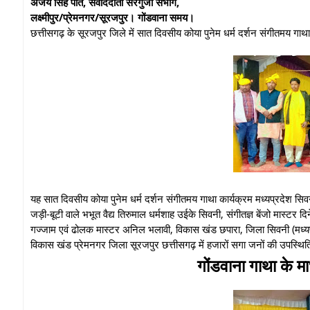
अजय सिंह पोर्ते, संवाददाता सरगुजा संभाग,
लक्ष्मीपुर/प्रेमनगर/सूरजपुर। गोंडवाना समय।
छत्तीसगढ़ के सूरजपुर जिले में सात दिवसीय कोया पुनेम धर्म दर्शन संगीतमय गाथा का
यह सात दिवसीय कोया पुनेम धर्म दर्शन संगीतमय गाथा कार्यक्रम मध्यप्रदेश सिवनी से
जड़ी-बूटी वाले भभूत वैद्य तिरुमाल धर्मशाह उईके सिवनी, संगीतज्ञ बेंजो मास्टर 
गज्जाम एवं ढोलक मास्टर अनिल भलावी, विकास खंड छपारा, जिला सिवनी (मध्यप्रद
विकास खंड प्रेमनगर जिला सूरजपुर छत्तीसगढ़ में हजारों सगा जनों की उपस्थिति 
गोंडवाना गाथा के म