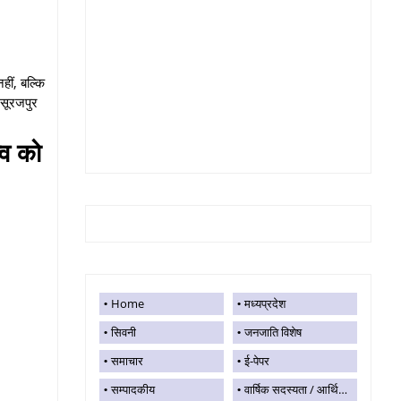
हीं, बल्कि
 सूरजपुर
्व को
Home
मध्यप्रदेश
सिवनी
जनजाति विशेष
समाचार
ई-पेपर
सम्पादकीय
वार्षिक सदस्यता / आर्थिक सहयोग