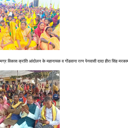
समग्र विकास क्रांति आंदोलन के महानायक व गोंडवाना रत्न पेनवासी दादा हीरा सिंह मरक