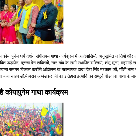
पुनेम धर्म दर्शन संगीतमय गाथा कार्यक्रम में आदिवासियों, अनुसूचित जातियों और अ
 शक्ति फड़ापेन, पूरखा पेन शक्तियों, नार-गांव के सभी स्थापित शक्तियों, शंभू-मूला, महामाई 
ंडवाना समग्र विकास क्रांति आंदोलन के महानायक दादा हीरा सिंह मरकाम जी, गोंडी भाषा व
 बाबा साहब डॉ.भीमराव अम्बेडकर जी का इतिहास इत्यादि का सम्पूर्ण गोंडवाना गाथा के माध
ै कोयापुनेम गाथा कार्यक्रम