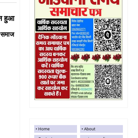
न्न हुआ
पर समाज
Home
About