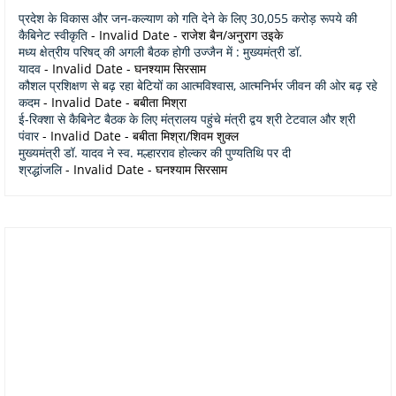
प्रदेश के विकास और जन-कल्याण को गति देने के लिए 30,055 करोड़ रूपये की
कैबिनेट स्वीकृति
- Invalid Date
- राजेश बैन/अनुराग उइके
मध्य क्षेत्रीय परिषद् की अगली बैठक होगी उज्जैन में : मुख्यमंत्री डॉ.
यादव
- Invalid Date
- घनश्याम सिरसाम
कौशल प्रशिक्षण से बढ़ रहा बेटियों का आत्मविश्वास, आत्मनिर्भर जीवन की ओर बढ़ रहे
कदम
- Invalid Date
- बबीता मिश्रा
ई-रिक्शा से कैबिनेट बैठक के लिए मंत्रालय पहुंचे मंत्री द्वय श्री टेटवाल और श्री
पंवार
- Invalid Date
- बबीता मिश्रा/शिवम शुक्ल
मुख्यमंत्री डॉ. यादव ने स्व. मल्हारराव होल्कर की पुण्यतिथि पर दी
श्रद्धांजलि
- Invalid Date
- घनश्याम सिरसाम