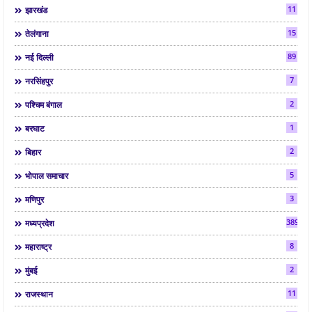
11
झारखंड
15
तेलंगाना
89
नई दिल्ली
7
नरसिंहपुर
2
पश्चिम बंगाल
1
बरघाट
2
बिहार
5
भोपाल समाचार
3
मणिपुर
3892
मध्यप्रदेश
8
महाराष्ट्र
2
मुंबई
11
राजस्थान