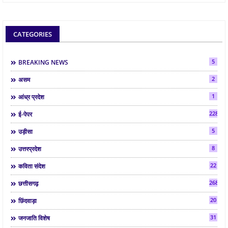
CATEGORIES
5
BREAKING NEWS
2
असम
1
आंध्र प्रदेश
2286
ई-पेपर
5
उड़ीसा
8
उत्तरप्रदेश
22
कविता संदेश
268
छत्तीसगढ़
20
छिंदवाड़ा
31
जनजाति विशेष