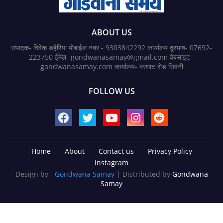
ABOUT US
संपादक- विवेक डहेरिया मोबाईल नंबर - 9303842292 कार्यालय दूरभाष- 07692-
223750 ईमेल- gondwanasamay@gmail.com वेबसाइट -
gondwanasamay.com कार्यालय- बरघाट रोड सिवनी
FOLLOW US
Home
About
Contact us
Privacy Policy
instagram
Design by -
Gondwana Samay
| Distributed by
Gondwana
Samay