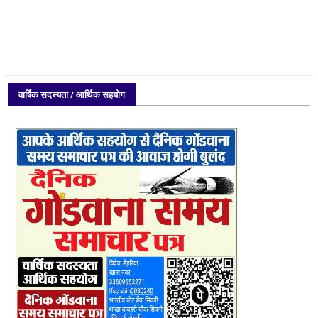
वार्षिक सदस्यता / आर्थिक सहयोग