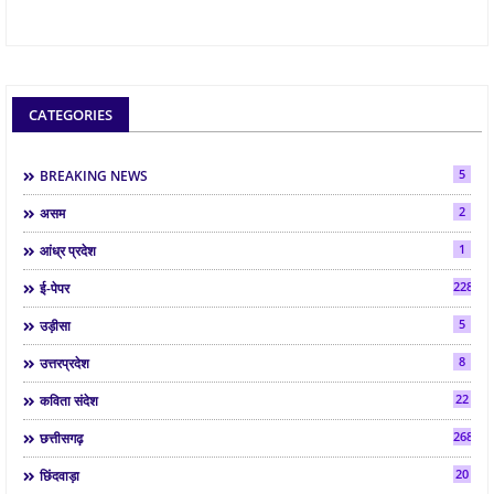
CATEGORIES
5
BREAKING NEWS
2
असम
1
आंध्र प्रदेश
2286
ई-पेपर
5
उड़ीसा
8
उत्तरप्रदेश
22
कविता संदेश
268
छत्तीसगढ़
20
छिंदवाड़ा