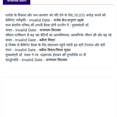
जनसम्पर्क विभाग
प्रदेश के विकास और जन-कल्याण को गति देने के लिए 30,055 करोड़ रूपये की
कैबिनेट स्वीकृति
- Invalid Date
- राजेश बैन/अनुराग उइके
मध्य क्षेत्रीय परिषद् की अगली बैठक होगी उज्जैन में : मुख्यमंत्री डॉ.
यादव
- Invalid Date
- घनश्याम सिरसाम
कौशल प्रशिक्षण से बढ़ रहा बेटियों का आत्मविश्वास, आत्मनिर्भर जीवन की ओर बढ़ रहे
कदम
- Invalid Date
- बबीता मिश्रा
ई-रिक्शा से कैबिनेट बैठक के लिए मंत्रालय पहुंचे मंत्री द्वय श्री टेटवाल और श्री
पंवार
- Invalid Date
- बबीता मिश्रा/शिवम शुक्ल
मुख्यमंत्री डॉ. यादव ने स्व. मल्हारराव होल्कर की पुण्यतिथि पर दी
श्रद्धांजलि
- Invalid Date
- घनश्याम सिरसाम