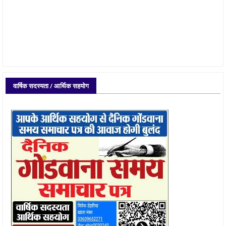
वार्षिक सदस्यता / आर्थिक सहयोग