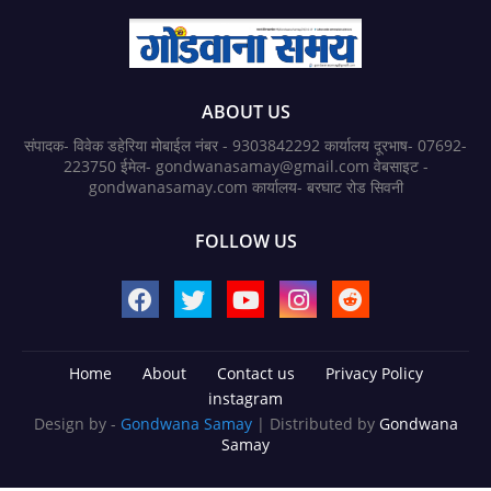
ABOUT US
संपादक- विवेक डहेरिया मोबाईल नंबर - 9303842292 कार्यालय दूरभाष- 07692-
223750 ईमेल- gondwanasamay@gmail.com वेबसाइट -
gondwanasamay.com कार्यालय- बरघाट रोड सिवनी
FOLLOW US
Home
About
Contact us
Privacy Policy
instagram
Design by -
Gondwana Samay
| Distributed by
Gondwana
Samay