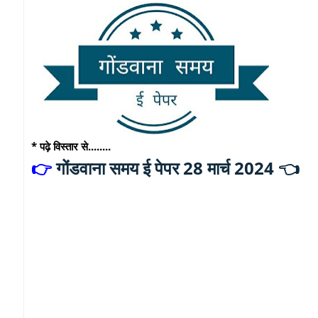
* पढ़े विस्तार से........
गोंडवाना समय ई पेपर 28 मार्च 2024 👈
👉