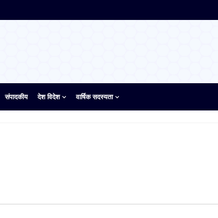
संपादकीय
देश विदेश
वार्षिक सदस्यता