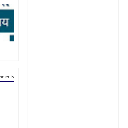
mments