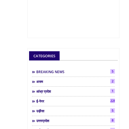
CATEGORIES
5
BREAKING NEWS
2
असम
1
आंध्र प्रदेश
2286
ई-पेपर
5
उड़ीसा
8
उत्तरप्रदेश