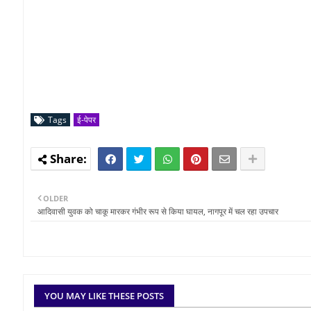
Tags
ई-पेपर
OLDER
आदिवासी युवक को चाकू मारकर गंभीर रूप से किया घायल, नागपूर में चल रहा उपचार
YOU MAY LIKE THESE POSTS