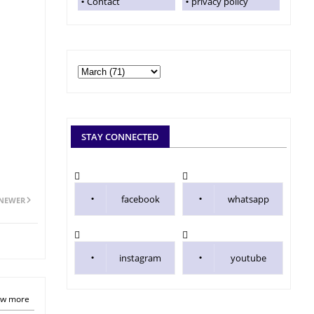
Contact
privacy policy
STAY CONNECTED
facebook
whatsapp
NEWER
instagram
youtube
w more