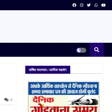
वार्षिक सदस्यता / आर्थिक सहयोग
0