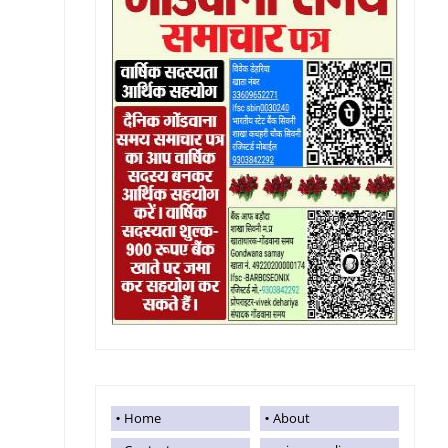
Home
About