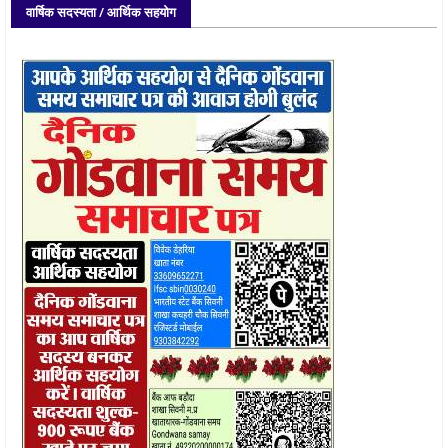
वार्षिक सदस्यता / आर्थिक सहयोग