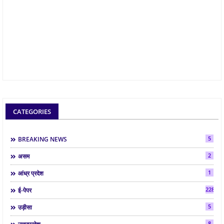
CATEGORIES
5
BREAKING NEWS
2
असम
1
आंध्र प्रदेश
2286
ई-पेपर
5
उड़ीसा
8