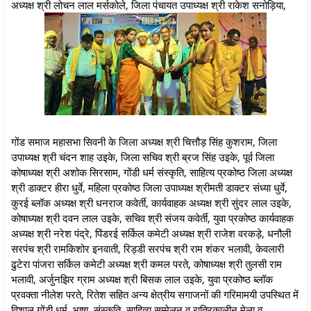
अध्यक्ष श्री लोचन लाल मर्सकोले, जिला पंचायत उपाध्यक्ष श्री राकेश सनोड़िया,
गोंड समाज महासभा सिवनी के जिला अध्यक्ष श्री चित्तौड़ सिंह कुशराम, जिला
उपाध्यक्ष श्री चंदन शाह उइके, जिला सचिव श्री ब्रज सिंह उइके, पूर्व जिला
कोषाध्यक्ष श्री अशोक सिरसाम, गोंडी धर्म संस्कृति, साहित्य प्रकोष्ठ जिला अध्यक्ष
श्री डाक्टर हीरा धुर्वे, महिला प्रकोष्ठ जिला उपाध्यक्ष श्रीमती डाक्टर संध्या धुर्वे,
कुरई ब्लॉक अध्यक्ष श्री धनराज कवेर्ती, कार्यवाहक अध्यक्ष श्री सुंदर लाल उइके,
कोषाध्यक्ष श्री दवन लाल उइके, सचिव श्री संजय कवेर्ती, युवा प्रकोष्ठ कार्यवाहक
अध्यक्ष श्री नरेश पंद्रे, पिंडरई सर्किल कमेटी अध्यक्ष श्री राजेश वरकड़े, धनौली
सरपंच श्री रामकिशोर इनवाती, रिड्डी सरपंच श्री राम शंकर भलावी, केवलारी
ढुटेरा पांजरा सर्किल कमेटी अध्यक्ष श्री कमल परते, कोषाध्यक्ष श्री तुलसी राम
भलावी, अर्जुनझिर ग्राम अध्यक्ष श्री बिसक लाल उइके, युवा प्रकोष्ठ ब्लॉक
प्रवक्ता नीलेश परते, रितेश सहित अन्य क्षेत्रीय सगाजनों की गरिमामयी उपस्थित में
विशाल गोंडी धर्म, भाषा, संस्कृति, साहित्य सम्मेलन व रात्रिकालीन मेला व