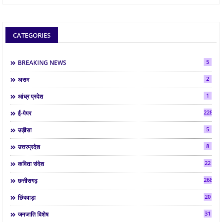
CATEGORIES
5
BREAKING NEWS
2
असम
1
आंध्र प्रदेश
2286
ई-पेपर
5
उड़ीसा
8
उत्तरप्रदेश
22
कविता संदेश
268
छत्तीसगढ़
20
छिंदवाड़ा
31
जनजाति विशेष