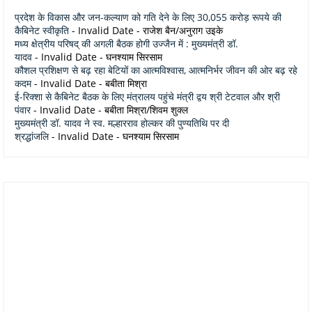
प्रदेश के विकास और जन-कल्याण को गति देने के लिए 30,055 करोड़ रूपये की
कैबिनेट स्वीकृति
- Invalid Date
- राजेश बैन/अनुराग उइके
मध्य क्षेत्रीय परिषद् की अगली बैठक होगी उज्जैन में : मुख्यमंत्री डॉ.
यादव
- Invalid Date
- घनश्याम सिरसाम
कौशल प्रशिक्षण से बढ़ रहा बेटियों का आत्मविश्वास, आत्मनिर्भर जीवन की ओर बढ़ रहे
कदम
- Invalid Date
- बबीता मिश्रा
ई-रिक्शा से कैबिनेट बैठक के लिए मंत्रालय पहुंचे मंत्री द्वय श्री टेटवाल और श्री
पंवार
- Invalid Date
- बबीता मिश्रा/शिवम शुक्ल
मुख्यमंत्री डॉ. यादव ने स्व. मल्हारराव होल्कर की पुण्यतिथि पर दी
श्रद्धांजलि
- Invalid Date
- घनश्याम सिरसाम