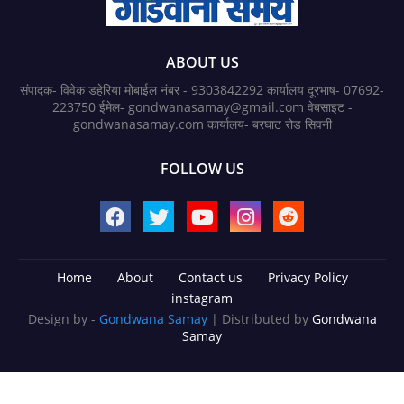
ABOUT US
संपादक- विवेक डहेरिया मोबाईल नंबर - 9303842292 कार्यालय दूरभाष- 07692-
223750 ईमेल- gondwanasamay@gmail.com वेबसाइट -
gondwanasamay.com कार्यालय- बरघाट रोड सिवनी
FOLLOW US
Home
About
Contact us
Privacy Policy
instagram
Design by -
Gondwana Samay
| Distributed by
Gondwana
Samay