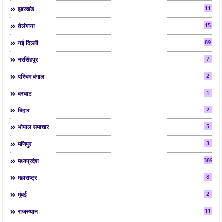
11
झारखंड
15
तेलंगाना
89
नई दिल्ली
7
नरसिंहपुर
2
पश्चिम बंगाल
1
बरघाट
2
बिहार
5
भोपाल समाचार
3
मणिपुर
3892
मध्यप्रदेश
8
महाराष्ट्र
2
मुंबई
11
राजस्थान