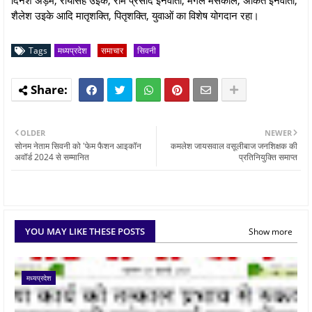
शैलेश उइके आदि मातृशक्ति, पितृशक्ति, युवाओं का विशेष योगदान रहा।
Tags
मध्यप्रदेश
समाचार
सिवनी
OLDER
NEWER
सोनम नेताम सिवनी को 'फेम फैशन आइकॉन
कमलेश जायसवाल वसूलीबाज जनशिक्षक की
अवॉर्ड 2024 से सम्मानित
प्रतिनियुक्ति समाप्त
YOU MAY LIKE THESE POSTS
Show more
मध्यप्रदेश