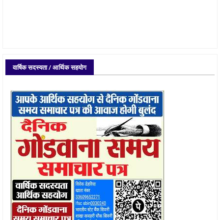
वार्षिक सदस्यता / आर्थिक सहयोग