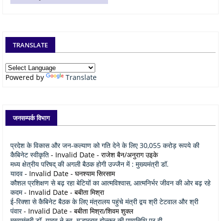
TRANSLATE
Powered by
Translate
जनसम्पर्क विभाग
प्रदेश के विकास और जन-कल्याण को गति देने के लिए 30,055 करोड़ रूपये की
कैबिनेट स्वीकृति
- Invalid Date
- राजेश बैन/अनुराग उइके
मध्य क्षेत्रीय परिषद् की अगली बैठक होगी उज्जैन में : मुख्यमंत्री डॉ.
यादव
- Invalid Date
- घनश्याम सिरसाम
कौशल प्रशिक्षण से बढ़ रहा बेटियों का आत्मविश्वास, आत्मनिर्भर जीवन की ओर बढ़ रहे
कदम
- Invalid Date
- बबीता मिश्रा
ई-रिक्शा से कैबिनेट बैठक के लिए मंत्रालय पहुंचे मंत्री द्वय श्री टेटवाल और श्री
पंवार
- Invalid Date
- बबीता मिश्रा/शिवम शुक्ल
मुख्यमंत्री डॉ. यादव ने स्व. मल्हारराव होल्कर की पुण्यतिथि पर दी