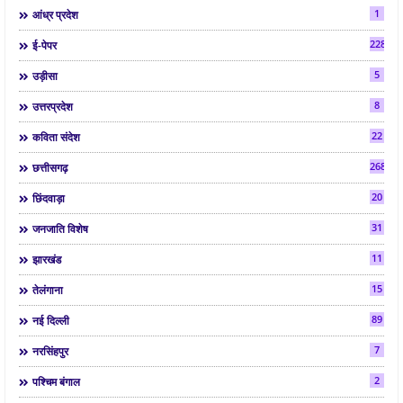
1
आंध्र प्रदेश
2286
ई-पेपर
5
उड़ीसा
8
उत्तरप्रदेश
22
कविता संदेश
268
छत्तीसगढ़
20
छिंदवाड़ा
31
जनजाति विशेष
11
झारखंड
15
तेलंगाना
89
नई दिल्ली
7
नरसिंहपुर
2
पश्चिम बंगाल