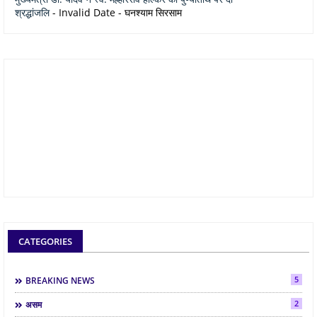
श्रद्धांजलि
- Invalid Date
- घनश्याम सिरसाम
CATEGORIES
5
BREAKING NEWS
2
असम