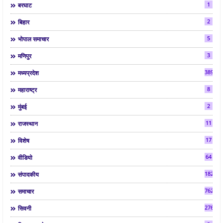
1
बरघाट
2
बिहार
5
भोपाल समाचार
3
मणिपुर
3892
मध्यप्रदेश
8
महाराष्ट्र
2
मुंबई
11
राजस्थान
17
विशेष
64
वीडियो
182
संपादकीय
7624
समाचार
2763
सिवनी