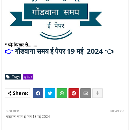
* पढ़े विस्तार से........
गोंडवाना समय ई पेपर 19 मई 2024 👈
👉
Tags
ई-पेपर
OLDER
NEWER
गोंडवाना समय ई पेपर 18 मई 2024