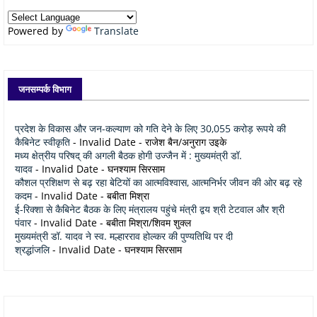
Powered by
Translate
जनसम्पर्क विभाग
प्रदेश के विकास और जन-कल्याण को गति देने के लिए 30,055 करोड़ रूपये की
कैबिनेट स्वीकृति
- Invalid Date
- राजेश बैन/अनुराग उइके
मध्य क्षेत्रीय परिषद् की अगली बैठक होगी उज्जैन में : मुख्यमंत्री डॉ.
यादव
- Invalid Date
- घनश्याम सिरसाम
कौशल प्रशिक्षण से बढ़ रहा बेटियों का आत्मविश्वास, आत्मनिर्भर जीवन की ओर बढ़ रहे
कदम
- Invalid Date
- बबीता मिश्रा
ई-रिक्शा से कैबिनेट बैठक के लिए मंत्रालय पहुंचे मंत्री द्वय श्री टेटवाल और श्री
पंवार
- Invalid Date
- बबीता मिश्रा/शिवम शुक्ल
मुख्यमंत्री डॉ. यादव ने स्व. मल्हारराव होल्कर की पुण्यतिथि पर दी
श्रद्धांजलि
- Invalid Date
- घनश्याम सिरसाम