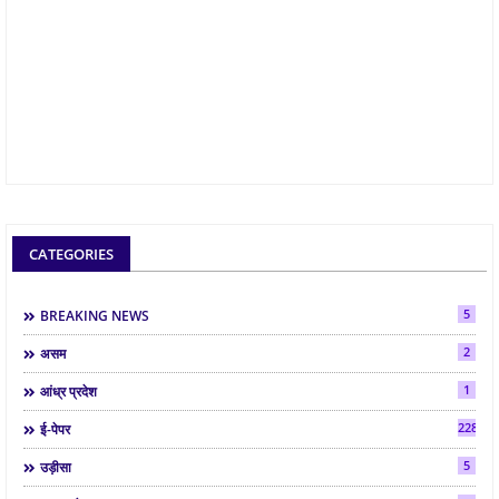
CATEGORIES
5
BREAKING NEWS
2
असम
1
आंध्र प्रदेश
2286
ई-पेपर
5
उड़ीसा