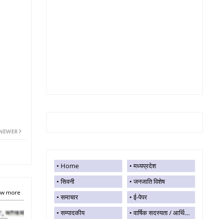
NEWER
Home
मध्यप्रदेश
सिवनी
जनजाति विशेष
w more
समाचार
ई-पेपर
सम्पादकीय
वार्षिक सदस्यता / आर्थिक सहयोग