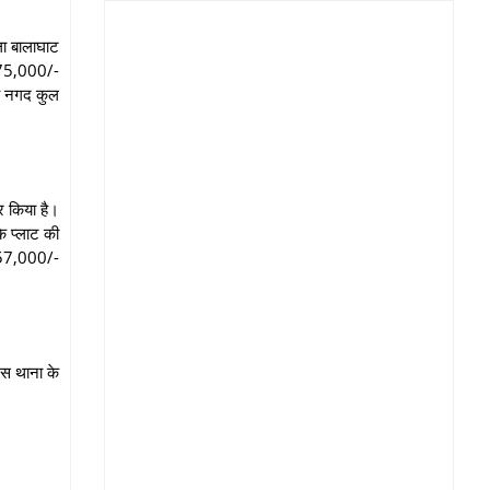
ला बालाघाट
3,75,000/-
ये नगद कुल
र किया है।
े प्लाट की
,57,000/-
िस थाना के