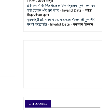
Date
- बबीता मिश्रा
ई-रिक्शा से कैबिनेट बैठक के लिए मंत्रालय पहुंचे मंत्री द्वय
श्री टेटवाल और श्री पंवार
- Invalid Date
- बबीता
मिश्रा/शिवम शुक्ल
मुख्यमंत्री डॉ. यादव ने स्व. मल्हारराव होल्कर की पुण्यतिथि
पर दी श्रद्धांजलि
- Invalid Date
- घनश्याम सिरसाम
CATEGORIES