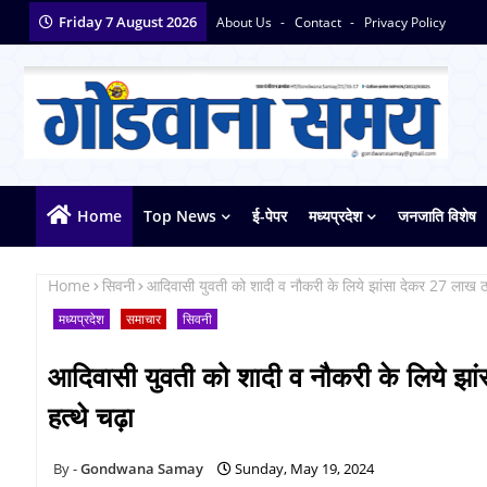
Friday 7 August 2026
About Us
Contact
Privacy Policy
Home
Top News
ई-पेपर
मध्यप्रदेश
जनजाति विशेष
Home
सिवनी
आदिवासी युवती को शादी व नौकरी के लिये झांसा देकर 27 लाख ठ
मध्यप्रदेश
समाचार
सिवनी
आदिवासी युवती को शादी व नौकरी के लिये झा
हत्थे चढ़ा
Gondwana Samay
Sunday, May 19, 2024