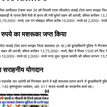
पिता अम्मीलाल टेकाम उम्र 36 वर्ष निवासी ग्राम लीलामेटा ककई टोला थाना रूपझर जि
ोखाधड़ी से प्राप्त किये पैसो से क्रय की गयी बुलेरो वाहन की आरसी, कीमत करीबन 1
कीमत 5,70,000/- रुपये, एक नग मोबाइल कीमत करीब 10,000/- रुपये एवं 2,000/- रुप
रुपये का मशरूका जप्त किया
मेटा ककई टोला थाना रूपझर जिला बालाघाट (म. प्र.) को डूण्डासिवनी पुलिस ने गिरफ्ता
लेरो वाहन की आरसी, कीमत करीबन 13,75,000/- रुपये, बैहर में स्थित 1500 वर्ग फिट क
 10,000/- रुपये एवं 2,000/- रुपये नगद कुल जुमला सम्पत्ति की कीमत लगभग 19
ा सराहनीय योगदान
पदार्फाश कर आरोपी को गिरफ्तार करने में बड़ी सफलता प्राप्त करने में डूण्डासिवनी पुल
र. 140 कृष्णकुमार भालेकर, आर. 611 संजय भलावी का सराहनीय कार्य रहा।