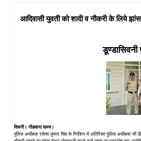
आदिवासी युवती को शादी व नौकरी के लिये झां
डूण्डासिवनी 
सिवनी। गोंडवाना समय।
पुलिस अधीक्षक राकेश कुमार सिंह के निर्देशन में अतिरिक्त पुलिस अधीक्षक जी डी शर
नौकरी लगाने का झांसा देकर धोखाधड़ी करने वाले युवक का पदार्फाश कर आरोपी क