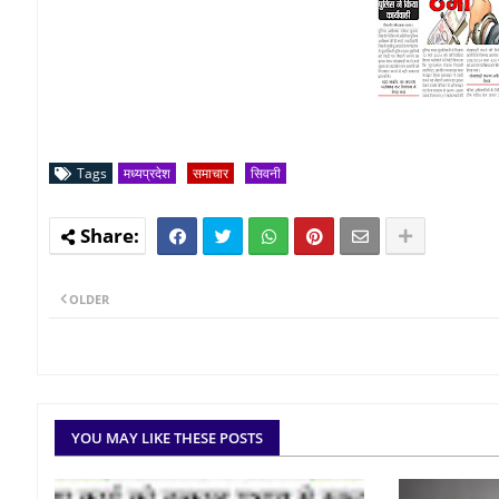
Tags
मध्यप्रदेश
समाचार
सिवनी
OLDER
YOU MAY LIKE THESE POSTS