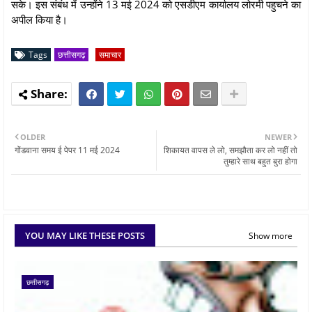
सके। इस संबंध में उन्होंने 13 मई 2024 को एसडीएम कार्यालय लोरमी पहुचने का
अपील किया है।
Tags
छत्तीसगढ़
समाचार
OLDER
NEWER
गोंडवाना समय ई पेपर 11 मई 2024
शिकायत वापस ले लो, समझौता कर लो नहीं तो
तुम्हारे साथ बहुत बुरा होगा
YOU MAY LIKE THESE POSTS
Show more
छत्तीसगढ़