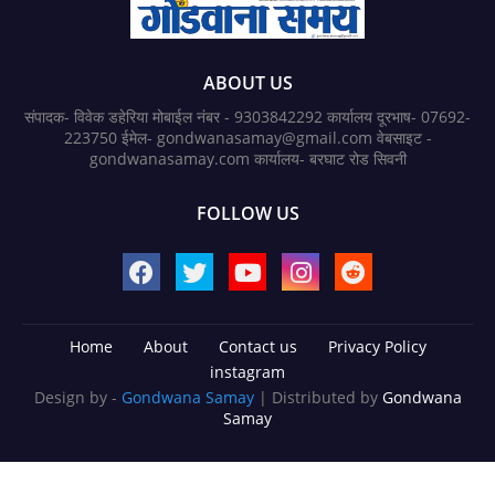
ABOUT US
संपादक- विवेक डहेरिया मोबाईल नंबर - 9303842292 कार्यालय दूरभाष- 07692-
223750 ईमेल- gondwanasamay@gmail.com वेबसाइट -
gondwanasamay.com कार्यालय- बरघाट रोड सिवनी
FOLLOW US
Home
About
Contact us
Privacy Policy
instagram
Design by -
Gondwana Samay
| Distributed by
Gondwana
Samay