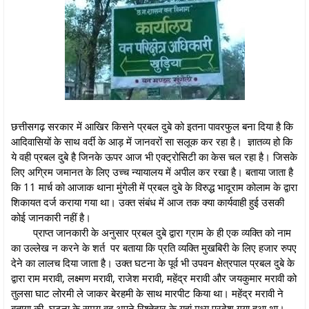
छत्तीसगढ़ सरकार में आखिर किसने प्रबल दुबे को इतना पावरफुल बना दिया है कि
आदिवासियों के साथ वर्दी के आड़ में जानवरों सा सलूक कर रहा है। ज्ञातव्य हो कि
ये वही प्रबल दुबे है जिनके ऊपर आज भी एक्ट्रोसिटी का केस चल रहा है। जिसके
लिए अग्रिम जमानत के लिए उच्च न्यायालय में अपील कर रखा है। बताया जाता है
कि 11 मार्च को आजाक थाना मुंगेली में प्रबल दुबे के विरुद्ध भादूराम कोलाम के द्वारा
शिकायत दर्ज कराया गया था। उक्त संबंध में आज तक क्या कार्यवाही हुई उसकी
कोई जानकारी नहीं है।
प्राप्त जानकारी के अनुसार प्रबल दुबे द्वारा ग्राम के ही एक व्यक्ति को नाम
का उल्लेख न करने के शर्त पर बताया कि प्रति व्यक्ति मुखबिरी के लिए हजार रुपए
देने का लालच दिया जाता है। उक्त घटना के पूर्व भी उपवन क्षेत्रपाल प्रबल दुबे के
द्वारा राम मरावी, लक्ष्मण मरावी, राजेश मरावी, महेंद्र मरावी और जयकुमार मरावी को
तुलसा घाट लोरमी ले जाकर बेरहमी के साथ मारपीट किया था। महेंद्र मरावी ने
बताया की घटना के समय वह अपने रिश्तेदार के यहां मध्य प्रदेश गया हुआ था।