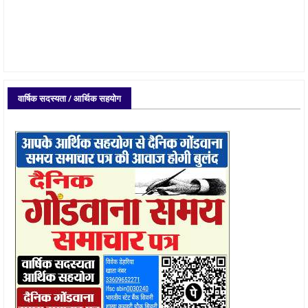
वार्षिक सदस्यता / आर्थिक सहयोग