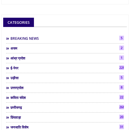
CATEGORIES
5
BREAKING NEWS
2
असम
1
आंध्र प्रदेश
2286
ई-पेपर
5
उड़ीसा
8
उत्तरप्रदेश
22
कविता संदेश
268
छत्तीसगढ़
20
छिंदवाड़ा
31
जनजाति विशेष