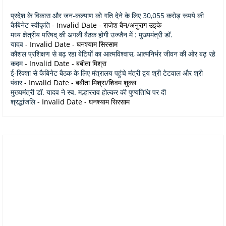
प्रदेश के विकास और जन-कल्याण को गति देने के लिए 30,055 करोड़ रूपये की
कैबिनेट स्वीकृति
- Invalid Date
- राजेश बैन/अनुराग उइके
मध्य क्षेत्रीय परिषद् की अगली बैठक होगी उज्जैन में : मुख्यमंत्री डॉ.
यादव
- Invalid Date
- घनश्याम सिरसाम
कौशल प्रशिक्षण से बढ़ रहा बेटियों का आत्मविश्वास, आत्मनिर्भर जीवन की ओर बढ़ रहे
कदम
- Invalid Date
- बबीता मिश्रा
ई-रिक्शा से कैबिनेट बैठक के लिए मंत्रालय पहुंचे मंत्री द्वय श्री टेटवाल और श्री
पंवार
- Invalid Date
- बबीता मिश्रा/शिवम शुक्ल
मुख्यमंत्री डॉ. यादव ने स्व. मल्हारराव होल्कर की पुण्यतिथि पर दी
श्रद्धांजलि
- Invalid Date
- घनश्याम सिरसाम