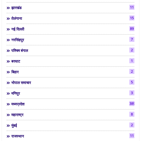
11
झारखंड
15
तेलंगाना
89
नई दिल्ली
7
नरसिंहपुर
2
पश्चिम बंगाल
1
बरघाट
2
बिहार
5
भोपाल समाचार
3
मणिपुर
3892
मध्यप्रदेश
8
महाराष्ट्र
2
मुंबई
11
राजस्थान