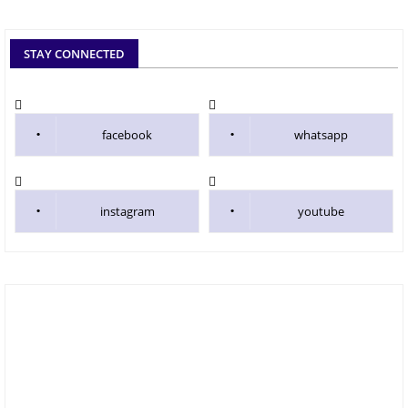
STAY CONNECTED
facebook
whatsapp
instagram
youtube