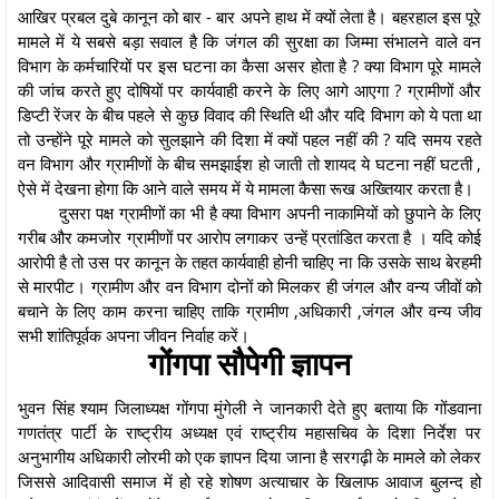
आखिर प्रबल दुबे कानून को बार - बार अपने हाथ में क्यों लेता है। बहरहाल इस पूरे
मामले में ये सबसे बड़ा सवाल है कि जंगल की सुरक्षा का जिम्मा संभालने वाले वन
विभाग के कर्मचारियों पर इस घटना का कैसा असर होता है ? क्या विभाग पूरे मामले
की जांच करते हुए दोषियों पर कार्यवाही करने के लिए आगे आएगा ? ग्रामीणों और
डिप्टी रेंजर के बीच पहले से कुछ विवाद की स्थिति थी और यदि विभाग को ये पता था
तो उन्होंने पूरे मामले को सुलझाने की दिशा में क्यों पहल नहीं की ? यदि समय रहते
वन विभाग और ग्रामीणों के बीच समझाईश हो जाती तो शायद ये घटना नहीं घटती ,
ऐसे में देखना होगा कि आने वाले समय में ये मामला कैसा रूख अख्तियार करता है।
दुसरा पक्ष ग्रामीणों का भी है क्या विभाग अपनी नाकामियों को छुपाने के लिए
गरीब और कमजोर ग्रामीणों पर आरोप लगाकर उन्हें प्रतांडित करता है । यदि कोई
आरोपी है तो उस पर कानून के तहत कार्यवाही होनी चाहिए ना कि उसके साथ बेरहमी
से मारपीट। ग्रामीण और वन विभाग दोनों को मिलकर ही जंगल और वन्य जीवों को
बचाने के लिए काम करना चाहिए ताकि ग्रामीण ,अधिकारी ,जंगल और वन्य जीव
सभी शांतिपूर्वक अपना जीवन निर्वाह करें।
गोंगपा सौपेगी ज्ञापन
भुवन सिंह श्याम जिलाध्यक्ष गोंगपा मुंगेली ने जानकारी देते हुए बताया कि गोंडवाना
गणतंत्र पार्टी के राष्ट्रीय अध्यक्ष एवं राष्ट्रीय महासचिव के दिशा निर्देश पर
अनुभागीय अधिकारी लोरमी को एक ज्ञापन दिया जाना है सरगढ़ी के मामले को लेकर
जिससे आदिवासी समाज में हो रहे शोषण अत्याचार के खिलाफ आवाज बुलन्द हो