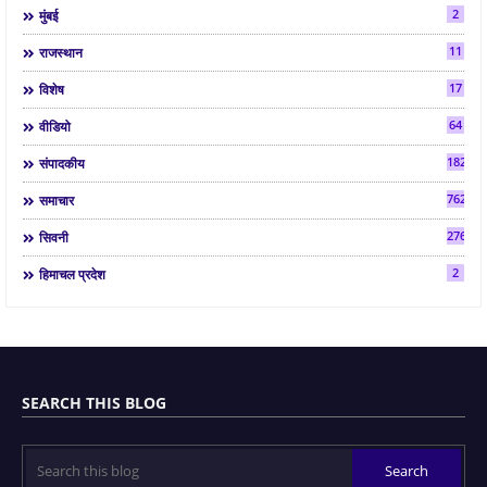
2
मुंबई
11
राजस्थान
17
विशेष
64
वीडियो
182
संपादकीय
7624
समाचार
2763
सिवनी
2
हिमाचल प्रदेश
SEARCH THIS BLOG