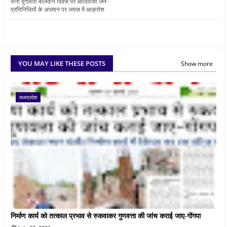
रानी दुर्गावती बलिदान दिवस पर आदिवासी जन-
प्रतिनिधियों के अपमान पर जयस में आक्रोश
YOU MAY LIKE THESE POSTS
Show more
मध्यप्रदेश
निर्माण कार्य को तत्काल प्रभाव से रुकवाकर गुणवत्ता की जांच कराई जाए-गोंगपा