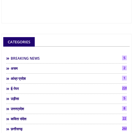
CATEGORIES
5
BREAKING NEWS
2
असम
1
आंध्र प्रदेश
2286
ई-पेपर
5
उड़ीसा
8
उत्तरप्रदेश
22
कविता संदेश
268
छत्तीसगढ़