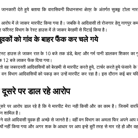
ानकारी देते हुये बताया कि वारासिवनी विधानसभा क्षेत्र के अंतर्गत सुक्कू टोला नार
े आरोप में ले जाकर मारपीट किया गया है। जबकि वे आदिवासी तो रोजगार हेतु नागपुर कम
ॉरेस्ट विभाग के रेस्ट हाउस में ले जाकर बेरहमी से पिटाई किया है।
वकों को गांव के बाहर फैंक कर चले गये
स्ट हाउस ले जाकर रात के 10 बजे तक डंडे, बेल्ट और गर्म पानी डालकर शिकार का ग
 के 12 बजे लाकर फेंक दिया गया।
तो वह जबरदस्ती आदिवासियों को बेरहमी से मारपीट करते हुये, टार्चर करते हुये फंसाने के
ो वन विभाग आदिवासियों को पकड़ कर उन्हें मारपीट कर रहा है। इस दौरान कई बार यद
क दूसरे पर डाल रहे आरोप
क दूसरे पर आरोप डाल रहे है कि ये मारपीट मेरा नही किसी और का काम है। जिसमें वारस
सेन शामिल है।
पिटने वाले आदिवासी युवक ही अच्छे से जानते है। वहीं वन विभाग का अमला फिर अपने आप को
र क्यों नहीं किया गया और अगर शक के आधार पर आप इन्हे बुरी तरह से मार रहे हो और व