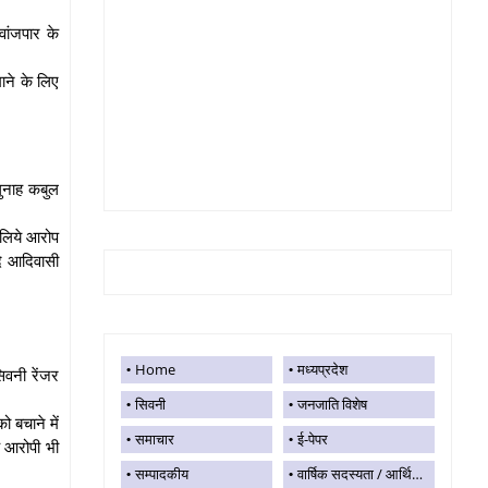
वांजपार के
ाने के लिए
ुनाह कबुल
 लिये आरोप
ि आदिवासी
Home
मध्यप्रदेश
िवनी रेंजर
सिवनी
जनजाति विशेष
 बचाने में
समाचार
ई-पेपर
ह आरोपी भी
सम्पादकीय
वार्षिक सदस्यता / आर्थिक सहयोग