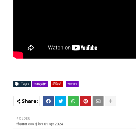
Tags
मध्यप्रदेश
वीडियो
समाचार
OLDER
गोंडवाना समय ई पेपर 01 जून 2024