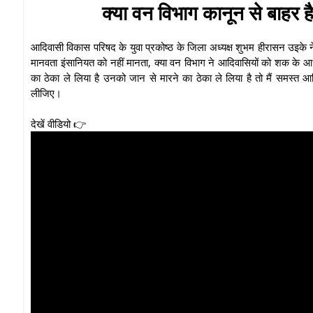
क्या वन विभाग कानून से बाहर ह
आदिवासी विकास परिषद के युवा प्रकोष्ठ के जिला अध्यक्ष शुभम हीरासन उइके ने
मानवता इंसानियत को नहीं मानता, क्या वन विभाग ने आदिवासियों को शक के आध
का ठेका ले लिया है उनको जान से मारने का ठेका ले लिया है तो मैं समस्त 
लीजिए।
देखें वीडियो 👉