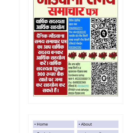
Home
About