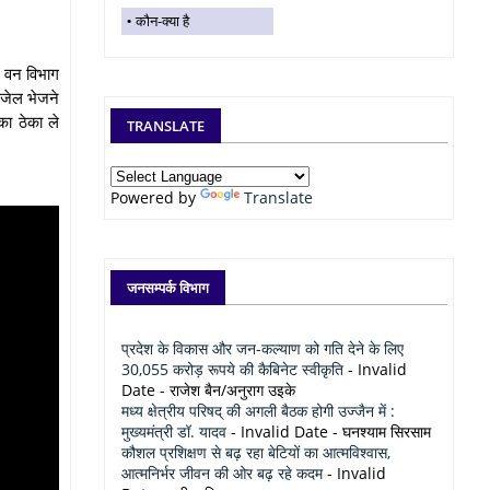
कौन-क्या है
ा वन विभाग
 जेल भेजने
का ठेका ले
TRANSLATE
Powered by
Translate
जनसम्पर्क विभाग
प्रदेश के विकास और जन-कल्याण को गति देने के लिए
30,055 करोड़ रूपये की कैबिनेट स्वीकृति
- Invalid
Date
- राजेश बैन/अनुराग उइके
मध्य क्षेत्रीय परिषद् की अगली बैठक होगी उज्जैन में :
मुख्यमंत्री डॉ. यादव
- Invalid Date
- घनश्याम सिरसाम
कौशल प्रशिक्षण से बढ़ रहा बेटियों का आत्मविश्वास,
आत्मनिर्भर जीवन की ओर बढ़ रहे कदम
- Invalid