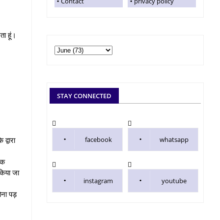
Contact
privacy policy
ता हूं।
STAY CONNECTED
द्वारा
facebook
whatsapp
तक
 किया जा
instagram
youtube
ोना पड़