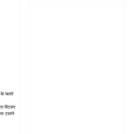
ी के चलते
मारा पीटकर
 पर टालने