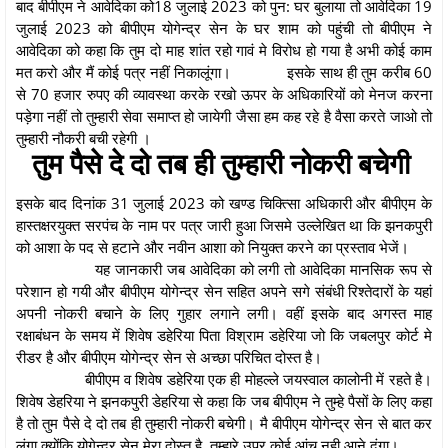
बाद बीपीएम ने आवेदिका को18 जुलाई 2023 को पुन: घर बुलाया तो आवेदिका 19
जुलाई 2023 को बीपीएम योगेन्द्र सेन के घर शाम को पहुंची तो बीपीएम ने
आवेदिका को कहा कि तुम दो माह शांत रहो गावं मे विरोध हो गया है अभी कोई काम
मत करो और मैं कोई पत्र नहीं निकालूंगा।
इसके साथ ही तुम करीब 60
से 70 हजार रुपए की व्यावस्था करके रखो ऊपर के अधिकारियों को मेनज करना
पड़ेगा नहीं तो तुम्हारी सेवा समाप्त हो जायेगी जैसा हम कह रहे है वैसा करते जाओ तो
तुम्हारी नौकरी बची रहेगी ।
तुम पैसे दे दो तब ही तुम्हारी नोकरी बचेगी
इसके बाद दिनांक 31 जुलाई 2023 को खण्ड चिक्त्सिा अधिकारी और बीपीएम के
हास्तक्षरयुक्त सरपंच के नाम पर पत्र जारी हुआ जिसमे उल्लेखित था कि झनकपुरी
को आशा के पद से हटाने और नवीन आशा को नियुक्त करने का प्रस्ताव भेजें।
यह जानकारी जब आवेदिका को लगी तो आवेदिका मानसिक रूप से
परेशान हो गयी और बीपीएम योगेन्द्र सेन सहित अपने सगे संबंधी रिश्तेदारों के यहां
अपनी नोकरी बचाने के लिए गुहार लगाने लगी। वहीं इसके बाद अगस्त माह
रक्षाबंधन के समय में शिवेष डहेरिया पिता विश्राम डहेरिया जो कि जबलपुर कोर्ट मे
रीडर है और बीपीएम योगेन्द्र सेन से अच्छा परिचित दोस्त है।
बीपीएम व शिवेष डहेरिया एक ही मोहल्ले जयस्वाल कालोनी में रहते है।
शिवेष डेहरिया ने झनकपुरी डेहरिया से कहा कि जब बीपीएम ने तुम्हे पैसों के लिए कहा
है तो तुम पैसे दे दो तब ही तुम्हारी नोकरी बचेगी। मै बीपीएम योगेन्द्र सेन से बात कर
लुंगा क्योंकि योगेन्द्र सेन मेरा दोस्त है, तुम्हारे उपर कोई आंच नही आने दूंगा।