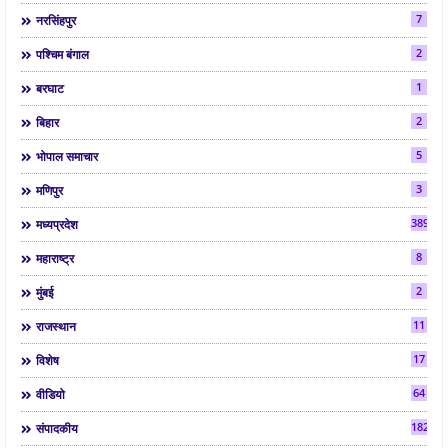
7
नरसिंहपुर
2
पश्चिम बंगाल
1
बरघाट
2
बिहार
5
भोपाल समाचार
3
मणिपुर
3892
मध्यप्रदेश
8
महाराष्ट्र
2
मुंबई
11
राजस्थान
17
विशेष
64
वीडियो
182
संपादकीय