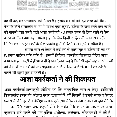
वह भी कई बार प्रतिमाह नहीं मिलता है। इसके बाद भी यदि इस तरह की नौकरी
पेशा के लिये शासकीय विभाग में पदस्थ कुछ लुटेरों, डकैतों के द्वारा इतने कम रूपये
की नौकरी पेशा करने वाली आशा कार्यकर्ता 70 हजार रूपये ले लिया जाये तो ऐसा
करने वालों को क्या कहा जायेगा। इनके लिये हिन्दी साहित्य में अलग से शब्दों का
निर्माण करना पड़ेगा क्योंकि ये शासकीय कुर्सी में बैठने वाले लुटरे व डकैत है।
छपारा स्वास्थ्य केंद्र में कई वर्षों से खुली लूट व डकैती की जा रही
है, इनके पार्टनर कौन कौन है। इसकी लिखित, प्रमाणित शिकायत पीड़ित आशा
कार्यकर्ता झनकपुरी डेहरिया ने दी है अब देखना यह है कि ऐसी खुली लूट करने वालों
को जेल की सलाखों की पीछे पहुंचाया जाता है या फिर उन्हें संरक्षण देकर डकैती
करने की खुली छूट दी जाती है।
आशा कार्यकर्ता ने की शिकायत
आशा कार्यकर्ता झनकपुरी डहेरिया जो कि सामुदायिक स्वास्थ्य केंद्र आदिवासी
विकासखंड छपारा के अंतर्गत ग्राम जूनापानी रै. की निवासी है उनसे स्वास्थ्य केन्द्र
छपारा में योगेन्द्र सेन बीपीएम (ब्लाक प्रोग्राम मेनेजर) सेवा समाप्त ना होने देने के
नाम पर, 70 हजार रुपए हड़पने लेने के संबंध में शिकायत के आधार पर जांच,
प्रकरण दर्ज करने की मांग पुलिस अधीक्षक, कलेक्टर, सीएमएचओ से की है।