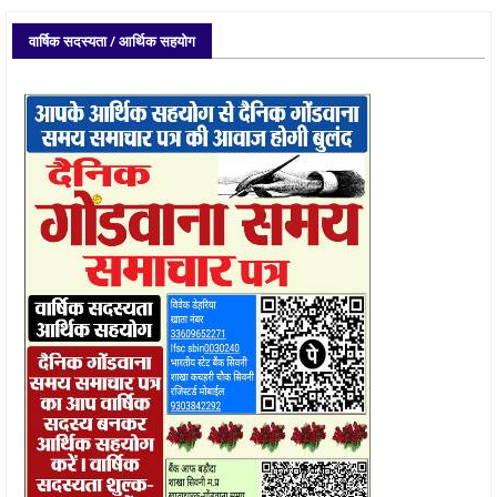
वार्षिक सदस्यता / आर्थिक सहयोग