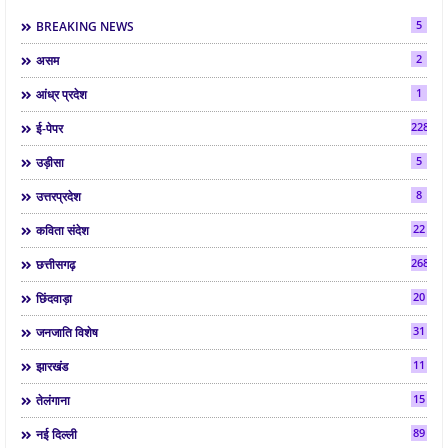
5
BREAKING NEWS
2
असम
1
आंध्र प्रदेश
2286
ई-पेपर
5
उड़ीसा
8
उत्तरप्रदेश
22
कविता संदेश
268
छत्तीसगढ़
20
छिंदवाड़ा
31
जनजाति विशेष
11
झारखंड
15
तेलंगाना
89
नई दिल्ली