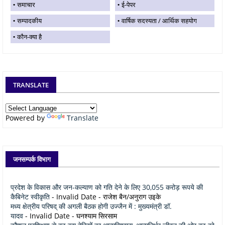
समाचार
ई-पेपर
सम्पादकीय
वार्षिक सदस्यता / आर्थिक सहयोग
कौन-क्या है
TRANSLATE
Powered by
Translate
जनसम्पर्क विभाग
प्रदेश के विकास और जन-कल्याण को गति देने के लिए 30,055 करोड़ रूपये की
कैबिनेट स्वीकृति
- Invalid Date
- राजेश बैन/अनुराग उइके
मध्य क्षेत्रीय परिषद् की अगली बैठक होगी उज्जैन में : मुख्यमंत्री डॉ.
यादव
- Invalid Date
- घनश्याम सिरसाम