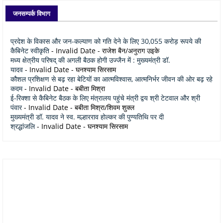
जनसम्पर्क विभाग
प्रदेश के विकास और जन-कल्याण को गति देने के लिए 30,055 करोड़ रूपये की
कैबिनेट स्वीकृति
- Invalid Date
- राजेश बैन/अनुराग उइके
मध्य क्षेत्रीय परिषद् की अगली बैठक होगी उज्जैन में : मुख्यमंत्री डॉ.
यादव
- Invalid Date
- घनश्याम सिरसाम
कौशल प्रशिक्षण से बढ़ रहा बेटियों का आत्मविश्वास, आत्मनिर्भर जीवन की ओर बढ़ रहे
कदम
- Invalid Date
- बबीता मिश्रा
ई-रिक्शा से कैबिनेट बैठक के लिए मंत्रालय पहुंचे मंत्री द्वय श्री टेटवाल और श्री
पंवार
- Invalid Date
- बबीता मिश्रा/शिवम शुक्ल
मुख्यमंत्री डॉ. यादव ने स्व. मल्हारराव होल्कर की पुण्यतिथि पर दी
श्रद्धांजलि
- Invalid Date
- घनश्याम सिरसाम