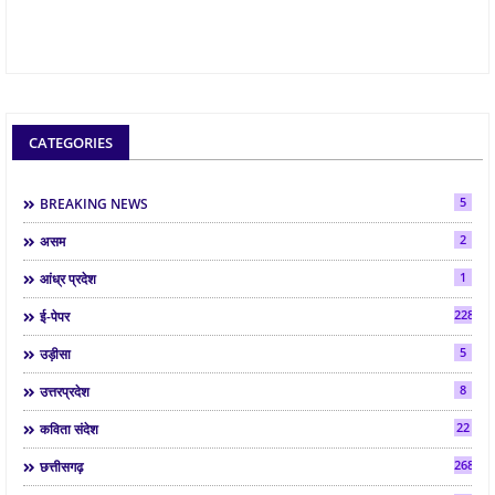
CATEGORIES
5
BREAKING NEWS
2
असम
1
आंध्र प्रदेश
2286
ई-पेपर
5
उड़ीसा
8
उत्तरप्रदेश
22
कविता संदेश
268
छत्तीसगढ़