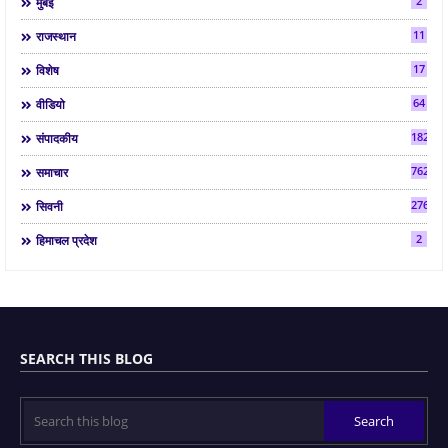
2
मुंबई
11
राजस्थान
17
विशेष
64
वीडियो
182
संपादकीय
7624
समाचार
2763
सिवनी
2
हिमाचल प्रदेश
SEARCH THIS BLOG