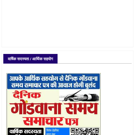
वार्षिक सदस्यता / आर्थिक सहयोग