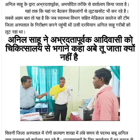
अनिल साहू के द्वारा अभ्रदतापूर्वक, अमर्यादित तरीके से वार्तालाप किया जाता है।
यहां तक कि यहां पर बैठकर विकलांगों से लूटखसोट भी कर रहे है।
सबसे अहम बात तो यह है कि जब स्वास्थ्य विभाग सहित मेडिकल कालेज की टीम
जिला अस्पताल के निरीक्षण करने पहुंची थी उसी दरमियान अनिल साहू गरीबों को
लूट रहा था।
अनिल साहू ने अभ्रदतापूर्वक आदिवासी को
चिकित्सालय से भगाने कहा अबे तू जाता क्यों
नहीं है
सिवनी जिला अस्पताल में रोगी कल्याण शाखा में लंबे समय से पदस्थ बाबू अनिल
साहू मानवता को शर्मसार कर रहे हैं। प्रमाणपत्रों के लिए कार्यालय में दूर दराज से