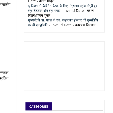
Date
- बबीता मिश्रा
ी शासकीय
ई-रिक्शा से कैबिनेट बैठक के लिए मंत्रालय पहुंचे मंत्री द्वय
श्री टेटवाल और श्री पंवार
- Invalid Date
- बबीता
मिश्रा/शिवम शुक्ल
मुख्यमंत्री डॉ. यादव ने स्व. मल्हारराव होल्कर की पुण्यतिथि
पर दी श्रद्धांजलि
- Invalid Date
- घनश्याम सिरसाम
 तत्काल
प्रतिमा
CATEGORIES