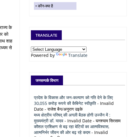
कौन-क्या है
राज्य के
बर को
TRANSLATE
नाथ शाह
ाध्यम से
Powered by
Translate
जनसम्पर्क विभाग
प्रदेश के विकास और जन-कल्याण को गति देने के लिए
30,055 करोड़ रूपये की कैबिनेट स्वीकृति
- Invalid
Date
- राजेश बैन/अनुराग उइके
मध्य क्षेत्रीय परिषद् की अगली बैठक होगी उज्जैन में :
मुख्यमंत्री डॉ. यादव
- Invalid Date
- घनश्याम सिरसाम
कौशल प्रशिक्षण से बढ़ रहा बेटियों का आत्मविश्वास,
आत्मनिर्भर जीवन की ओर बढ़ रहे कदम
- Invalid