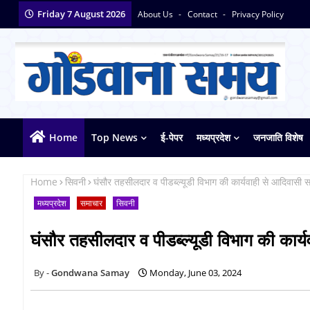
Friday 7 August 2026
About Us
Contact
Privacy Policy
Home
Top News
ई-पेपर
मध्यप्रदेश
जनजाति विशेष
Home
सिवनी
घंसौर तहसीलदार व पीडब्ल्यूडी विभाग की कार्यवाही से आदिवासी स
मध्यप्रदेश
समाचार
सिवनी
घंसौर तहसीलदार व पीडब्ल्यूडी विभाग की कार्य
Gondwana Samay
Monday, June 03, 2024