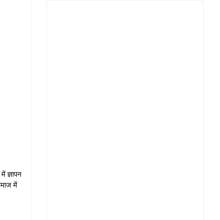
ें ज्ञापन
माज में