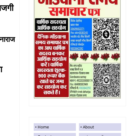
राजगी
 नाराज
ा
Home
About