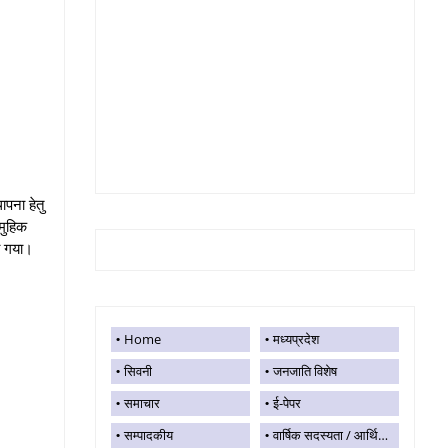
ापना हेतु
मुहिक
खा गया।
Home
मध्यप्रदेश
सिवनी
जनजाति विशेष
समाचार
ई-पेपर
सम्पादकीय
वार्षिक सदस्यता / आर्थिक सहयोग